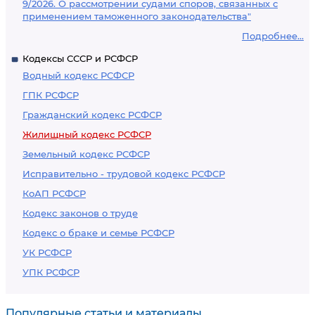
9/2026. О рассмотрении судами споров, связанных с
применением таможенного законодательства"
Подробнее...
Кодексы СССР и РСФСР
Водный кодекс РСФСР
ГПК РСФСР
Гражданский кодекс РСФСР
Жилищный кодекс РСФСР
Земельный кодекс РСФСР
Исправительно - трудовой кодекс РСФСР
КоАП РСФСР
Кодекс законов о труде
Кодекс о браке и семье РСФСР
УК РСФСР
УПК РСФСР
Популярные статьи и материалы