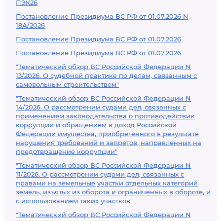
ПЭК26
Постановление Президиума ВС РФ от 01.07.2026 N
18А/2026
Постановление Президиума ВС РФ от 01.07.2026
Постановление Президиума ВС РФ от 01.07.2026
"Тематический обзор ВС Российской Федерации N
13/2026. О судебной практике по делам, связанным с
самовольным строительством"
"Тематический обзор ВС Российской Федерации N
14/2026. О рассмотрении судами дел, связанных с
применением законодательства о противодействии
коррупции и обращением в доход Российской
Федерации имущества, приобретенного в результате
нарушения требований и запретов, направленных на
предотвращение коррупции"
"Тематический обзор ВС Российской Федерации N
11/2026. О рассмотрении судами дел, связанных с
правами на земельные участки отдельных категорий
земель, изъятых из оборота и ограниченных в обороте, и
с использованием таких участков"
"Тематический обзор ВС Российской Федерации N