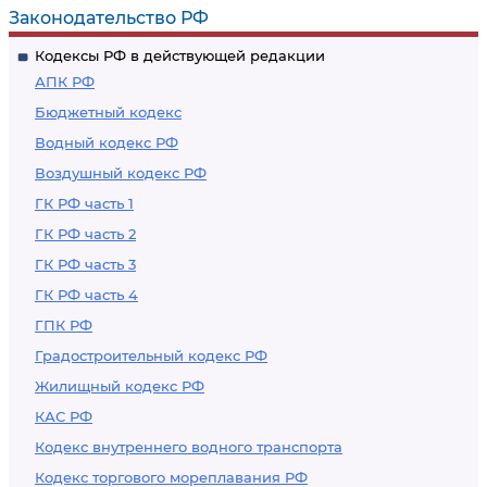
из домов, грозящих
жилого помещения
Законодательство РФ
обвалом
Кодексы РФ в действующей редакции
АПК РФ
Бюджетный кодекс
Водный кодекс РФ
Воздушный кодекс РФ
ГК РФ часть 1
ГК РФ часть 2
ГК РФ часть 3
ГК РФ часть 4
ГПК РФ
Градостроительный кодекс РФ
Жилищный кодекс РФ
КАС РФ
Кодекс внутреннего водного транспорта
Кодекс торгового мореплавания РФ