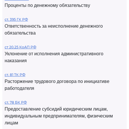
Проценты по денежному обязательству
ст. 395 ГК РФ
Ответственность за неисполнение денежного
обязательства
ст 20.25 КоАП РФ
Уклонение от исполнения административного
наказания
ст. 81 ТК РФ
Расторжение трудового договора по инициативе
работодателя
ст. 78 БК РФ
Предоставление субсидий юридическим лицам,
индивидуальным предпринимателям, физическим
лицам