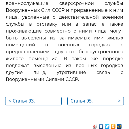
военнослужащие сверхсрочной службы
Вооруженных Сил СССР и приравненные к ним
лица, уволенные с действительной военной
службы в отставку или в запас, а также
проживающие совместно с ними лица могут
быть выселены из занимаемых ими жилых
помещений в военных городках с
предоставлением другого благоустроенного
жилого помещения. В таком же порядке
подлежат выселению из военных городков
другие лица, утратившие связь с
Вооруженными Силами СССР.
<
Статья 93.
Статья 95.
>
Предоставление
Выселение с
жилого помещения в
предоставлением
связи с выселением
гражданам другого