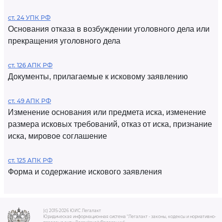
ст. 24 УПК РФ
Основания отказа в возбуждении уголовного дела или
прекращения уголовного дела
ст. 126 АПК РФ
Документы, прилагаемые к исковому заявлению
ст. 49 АПК РФ
Изменение основания или предмета иска, изменение
размера исковых требований, отказ от иска, признание
иска, мировое соглашение
ст. 125 АПК РФ
Форма и содержание искового заявления
(c) 2015-2026 ЮИС Легалакт
Юридическая информационная система "Легалакт - законы, кодексы и нормативно-