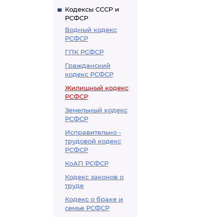
Кодексы СССР и
РСФСР
Водный кодекс
РСФСР
ГПК РСФСР
Гражданский
кодекс РСФСР
Жилищный кодекс
РСФСР
Земельный кодекс
РСФСР
Исправительно -
трудовой кодекс
РСФСР
КоАП РСФСР
Кодекс законов о
труде
Кодекс о браке и
семье РСФСР