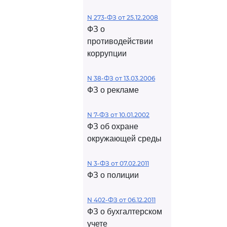
N 273-ФЗ от 25.12.2008
ФЗ о
противодействии
коррупции
N 38-ФЗ от 13.03.2006
ФЗ о рекламе
N 7-ФЗ от 10.01.2002
ФЗ об охране
окружающей среды
N 3-ФЗ от 07.02.2011
ФЗ о полиции
N 402-ФЗ от 06.12.2011
ФЗ о бухгалтерском
учете