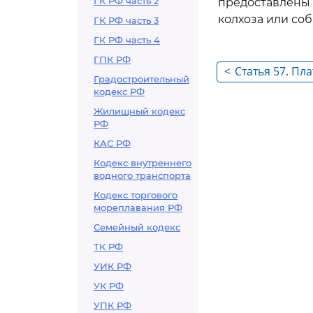
ГК РФ часть 2
предоставлены
колхоза или со
ГК РФ часть 3
ГК РФ часть 4
ГПК РФ
<
Статья 57. Пл
Градостроительный
кодекс РФ
Жилищный кодекс
РФ
КАС РФ
Кодекс внутреннего
водного транспорта
Кодекс торгового
мореплавания РФ
Семейный кодекс
ТК РФ
УИК РФ
УК РФ
УПК РФ