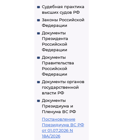
Судебная практика
высших судов РФ
Законы Российской
Федерации
Документы
Президента
Российской
Федерации
Документы
Правительства
Российской
Федерации
Документы органов
государственной
власти РФ
Документы
Президиума и
Пленума ВС РФ
Постановление
Президиума ВС РФ
от 01.07.2026 N
18А/2026