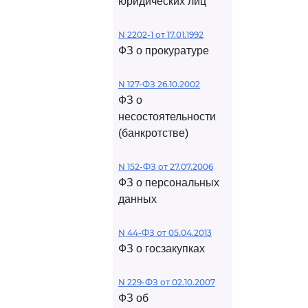
юридических лиц
N 2202-1 от 17.01.1992
ФЗ о прокуратуре
N 127-ФЗ 26.10.2002
ФЗ о
несостоятельности
(банкротстве)
N 152-ФЗ от 27.07.2006
ФЗ о персональных
данных
N 44-ФЗ от 05.04.2013
ФЗ о госзакупках
N 229-ФЗ от 02.10.2007
ФЗ об