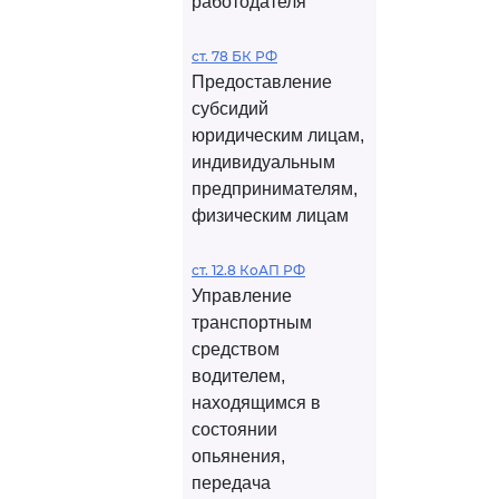
работодателя
ст. 78 БК РФ
Предоставление
субсидий
юридическим лицам,
индивидуальным
предпринимателям,
физическим лицам
ст. 12.8 КоАП РФ
Управление
транспортным
средством
водителем,
находящимся в
состоянии
опьянения,
передача