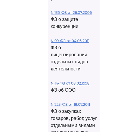
N 135-ФЗ от 26.07.2006
ФЗ о защите
конкуренции
N 99-ФЗ от 04.05.2011
ФЗ о
лицензировании
отдельных видов
деятельности
N 14-ФЗ от 08.02.1998
ФЗ об ООО
N 223-ФЗ от 18.07.2011
ФЗ о закупках
товаров, работ, услуг
отдельными видами