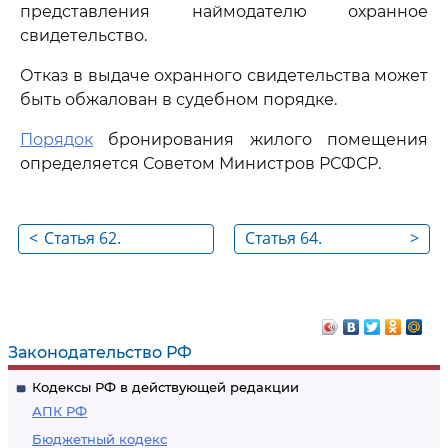
представления наймодателю охранное
свидетельство.
Отказ в выдаче охранного свидетельства может
быть обжалован в судебном порядке.
Порядок
бронирования жилого помещения
определяется Советом Министров РСФСР.
<
Статья 62.
Статья 64.
>
Бронирование
Пользование
жилого помещения
забронированным
жилым
помещением
Законодательство РФ
Кодексы РФ в действующей редакции
АПК РФ
Бюджетный кодекс