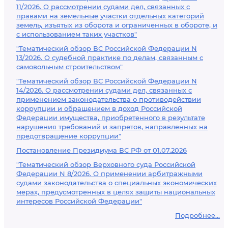
11/2026. О рассмотрении судами дел, связанных с
правами на земельные участки отдельных категорий
земель, изъятых из оборота и ограниченных в обороте, и
с использованием таких участков"
"Тематический обзор ВС Российской Федерации N
13/2026. О судебной практике по делам, связанным с
самовольным строительством"
"Тематический обзор ВС Российской Федерации N
14/2026. О рассмотрении судами дел, связанных с
применением законодательства о противодействии
коррупции и обращением в доход Российской
Федерации имущества, приобретенного в результате
нарушения требований и запретов, направленных на
предотвращение коррупции"
Постановление Президиума ВС РФ от 01.07.2026
"Тематический обзор Верховного суда Российской
Федерации N 8/2026. О применении арбитражными
судами законодательства о специальных экономических
мерах, предусмотренных в целях защиты национальных
интересов Российской Федерации"
Подробнее...