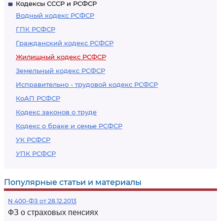
Кодексы СССР и РСФСР
Водный кодекс РСФСР
ГПК РСФСР
Гражданский кодекс РСФСР
Жилищный кодекс РСФСР
Земельный кодекс РСФСР
Исправительно - трудовой кодекс РСФСР
КоАП РСФСР
Кодекс законов о труде
Кодекс о браке и семье РСФСР
УК РСФСР
УПК РСФСР
Популярные статьи и материалы
N 400-ФЗ от 28.12.2013
ФЗ о страховых пенсиях