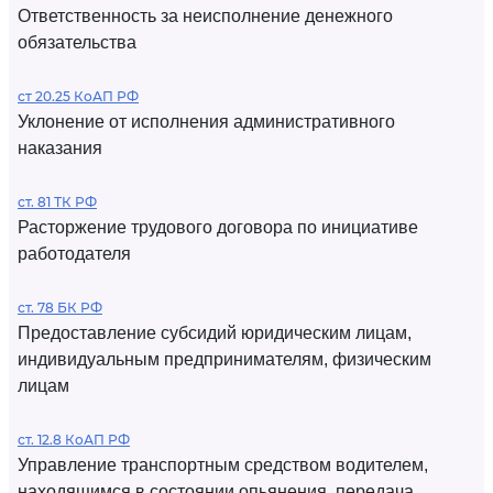
Ответственность за неисполнение денежного
обязательства
ст 20.25 КоАП РФ
Уклонение от исполнения административного
наказания
ст. 81 ТК РФ
Расторжение трудового договора по инициативе
работодателя
ст. 78 БК РФ
Предоставление субсидий юридическим лицам,
индивидуальным предпринимателям, физическим
лицам
ст. 12.8 КоАП РФ
Управление транспортным средством водителем,
находящимся в состоянии опьянения, передача