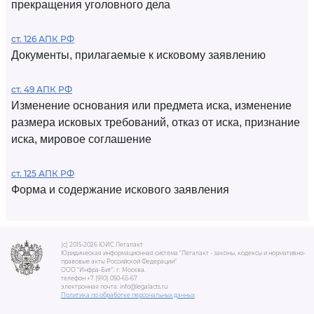
прекращения уголовного дела
ст. 126 АПК РФ
Документы, прилагаемые к исковому заявлению
ст. 49 АПК РФ
Изменение основания или предмета иска, изменение
размера исковых требований, отказ от иска, признание
иска, мировое соглашение
ст. 125 АПК РФ
Форма и содержание искового заявления
(c) 2015-2026 ЮИС Легалакт
Юридическая информационная система "Легалакт - законы, кодексы и нормативно-
правовые акты Российской Федерации"
ООО "Инфра-Бит", г. Москва.
телефон +7 (910) 050-65-67
электронная почта: info@legalacts.ru
Политика по обработке персональных данных