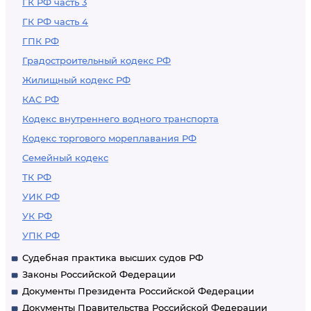
ГК РФ часть 3
ГК РФ часть 4
ГПК РФ
Градостроительный кодекс РФ
Жилищный кодекс РФ
КАС РФ
Кодекс внутреннего водного транспорта
Кодекс торгового мореплавания РФ
Семейный кодекс
ТК РФ
УИК РФ
УК РФ
УПК РФ
Судебная практика высших судов РФ
Законы Российской Федерации
Документы Президента Российской Федерации
Документы Правительства Российской Федерации