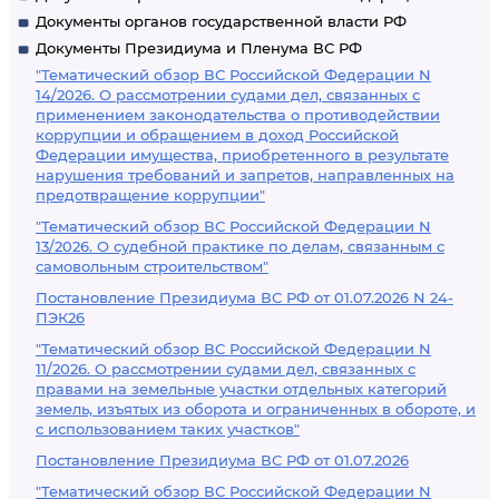
Документы органов государственной власти РФ
Документы Президиума и Пленума ВС РФ
"Тематический обзор ВС Российской Федерации N
14/2026. О рассмотрении судами дел, связанных с
применением законодательства о противодействии
коррупции и обращением в доход Российской
Федерации имущества, приобретенного в результате
нарушения требований и запретов, направленных на
предотвращение коррупции"
"Тематический обзор ВС Российской Федерации N
13/2026. О судебной практике по делам, связанным с
самовольным строительством"
Постановление Президиума ВС РФ от 01.07.2026 N 24-
ПЭК26
"Тематический обзор ВС Российской Федерации N
11/2026. О рассмотрении судами дел, связанных с
правами на земельные участки отдельных категорий
земель, изъятых из оборота и ограниченных в обороте, и
с использованием таких участков"
Постановление Президиума ВС РФ от 01.07.2026
"Тематический обзор ВС Российской Федерации N