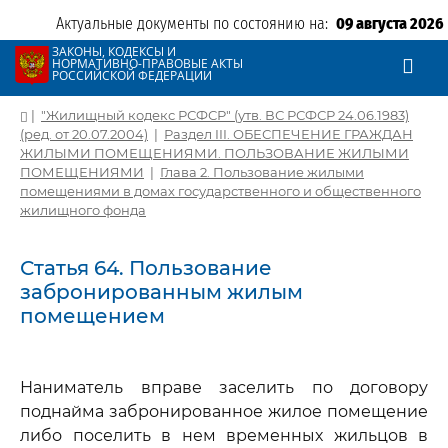
Актуальные документы по состоянию на:
09 августа 2026
ЗАКОНЫ, КОДЕКСЫ И
НОРМАТИВНО-ПРАВОВЫЕ АКТЫ
РОССИЙСКОЙ ФЕДЕРАЦИИ
|
"Жилищный кодекс РСФСР" (утв. ВС РСФСР 24.06.1983)
(ред. от 20.07.2004)
|
Раздел III. ОБЕСПЕЧЕНИЕ ГРАЖДАН
ЖИЛЫМИ ПОМЕЩЕНИЯМИ. ПОЛЬЗОВАНИЕ ЖИЛЫМИ
ПОМЕЩЕНИЯМИ
|
Глава 2. Пользование жилыми
помещениями в домах государственного и общественного
жилищного фонда
Статья 64. Пользование
забронированным жилым
помещением
Наниматель вправе заселить по договору
поднайма забронированное жилое помещение
либо поселить в нем временных жильцов в