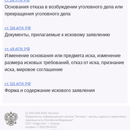
ст. 24 УПК РФ
Основания отказа в возбуждении уголовного дела или
прекращения уголовного дела
ст. 126 АПК РФ
Документы, прилагаемые к исковому заявлению
ст. 49 АПК РФ
Изменение основания или предмета иска, изменение
размера исковых требований, отказ от иска, признание
иска, мировое соглашение
ст. 125 АПК РФ
Форма и содержание искового заявления
(c) 2015-2026 ЮИС Легалакт
Юридическая информационная система "Легалакт - законы, кодексы и нормативно-
правовые акты Российской Федерации"
ООО "Инфра-Бит", г. Москва.
телефон +7 (910) 050-65-67