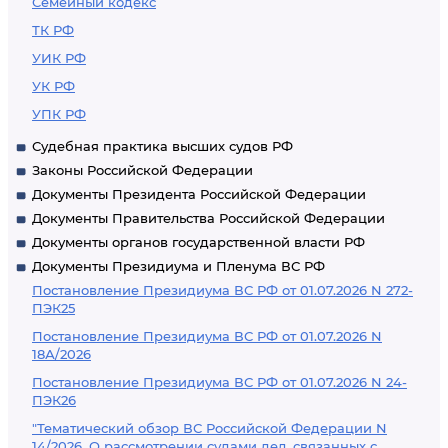
Семейный кодекс
ТК РФ
УИК РФ
УК РФ
УПК РФ
Судебная практика высших судов РФ
Законы Российской Федерации
Документы Президента Российской Федерации
Документы Правительства Российской Федерации
Документы органов государственной власти РФ
Документы Президиума и Пленума ВС РФ
Постановление Президиума ВС РФ от 01.07.2026 N 272-
ПЭК25
Постановление Президиума ВС РФ от 01.07.2026 N
18А/2026
Постановление Президиума ВС РФ от 01.07.2026 N 24-
ПЭК26
"Тематический обзор ВС Российской Федерации N
14/2026. О рассмотрении судами дел, связанных с