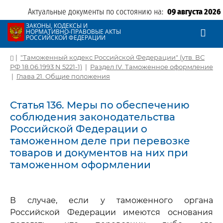
Актуальные документы по состоянию на:
09 августа 2026
ЗАКОНЫ, КОДЕКСЫ И
НОРМАТИВНО-ПРАВОВЫЕ АКТЫ
РОССИЙСКОЙ ФЕДЕРАЦИИ
|
"Таможенный кодекс Российской Федерации" (утв. ВС
РФ 18.06.1993 N 5221-1)
|
Раздел IV. Таможенное оформление
|
Глава 21. Общие положения
Статья 136. Меры по обеспечению
соблюдения законодательства
Российской Федерации о
таможенном деле при перевозке
товаров и документов на них при
таможенном оформлении
В случае, если у таможенного органа
Российской Федерации имеются основания