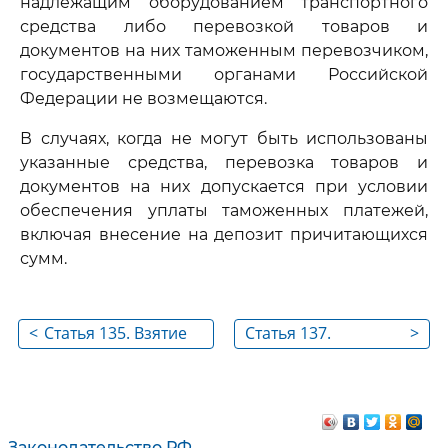
надлежащим оборудованием транспортного
средства либо перевозкой товаров и
документов на них таможенным перевозчиком,
государственными органами Российской
Федерации не возмещаются.
В случаях, когда не могут быть использованы
указанные средства, перевозка товаров и
документов на них допускается при условии
обеспечения уплаты таможенных платежей,
включая внесение на депозит причитающихся
сумм.
<
Статья 135. Взятие
Статья 137.
>
проб и образцов
Предварительные
товаров в целях
операции
таможенного
оформления
Законодательство РФ