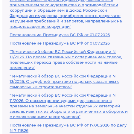
применением законодательства о противодействии
коррупции и обращением в доход Российской
Федерации имущества, приобретенного в результате
нарушения требований и запретов, направленных на
предотвращение коррупции"
Постановление Президиума ВС РФ от 01.07.2026
Постановление Президиума ВС РФ от 01.07.2026
"Тематический обзор ВС Российской Федерации N
12/2026. По делам, связанным с оспариванием сделок,
повлекших переход права собственности на жилые
помещения"
"Тематический обзор ВС Российской Федерации N
13/2026. О судебной практике по делам, связанным с
самовольным строительством"
"Тематический обзор ВС Российской Федерации N
11/2026. О рассмотрении судами дел, связанных с
правами на земельные участки отдельных категорий
земель, изъятых из оборота и ограниченных в обороте, и
с использованием таких участков"
Постановление Президиума ВС РФ от 17.06.2026 по делу
N 7-ПВ26