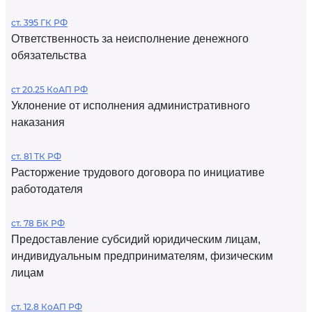
ст. 395 ГК РФ
Ответственность за неисполнение денежного
обязательства
ст 20.25 КоАП РФ
Уклонение от исполнения административного
наказания
ст. 81 ТК РФ
Расторжение трудового договора по инициативе
работодателя
ст. 78 БК РФ
Предоставление субсидий юридическим лицам,
индивидуальным предпринимателям, физическим
лицам
ст. 12.8 КоАП РФ