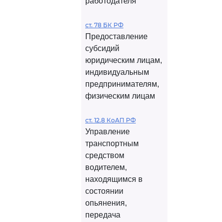
работодателя
ст. 78 БК РФ
Предоставление
субсидий
юридическим лицам,
индивидуальным
предпринимателям,
физическим лицам
ст. 12.8 КоАП РФ
Управление
транспортным
средством
водителем,
находящимся в
состоянии
опьянения,
передача