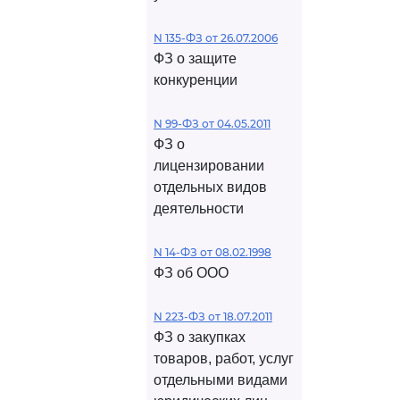
N 135-ФЗ от 26.07.2006
ФЗ о защите
конкуренции
N 99-ФЗ от 04.05.2011
ФЗ о
лицензировании
отдельных видов
деятельности
N 14-ФЗ от 08.02.1998
ФЗ об ООО
N 223-ФЗ от 18.07.2011
ФЗ о закупках
товаров, работ, услуг
отдельными видами