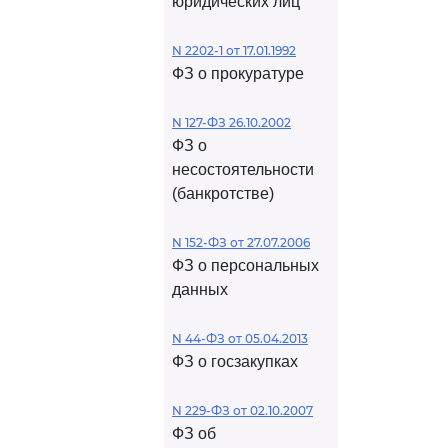
юридических лиц
N 2202-1 от 17.01.1992
ФЗ о прокуратуре
N 127-ФЗ 26.10.2002
ФЗ о
несостоятельности
(банкротстве)
N 152-ФЗ от 27.07.2006
ФЗ о персональных
данных
N 44-ФЗ от 05.04.2013
ФЗ о госзакупках
N 229-ФЗ от 02.10.2007
ФЗ об