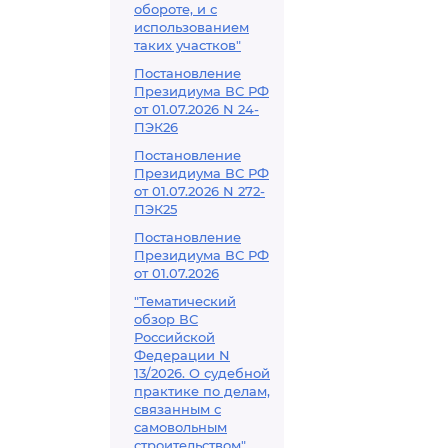
обороте, и с
использованием
таких участков"
Постановление
Президиума ВС РФ
от 01.07.2026 N 24-
ПЭК26
Постановление
Президиума ВС РФ
от 01.07.2026 N 272-
ПЭК25
Постановление
Президиума ВС РФ
от 01.07.2026
"Тематический
обзор ВС
Российской
Федерации N
13/2026. О судебной
практике по делам,
связанным с
самовольным
строительством"