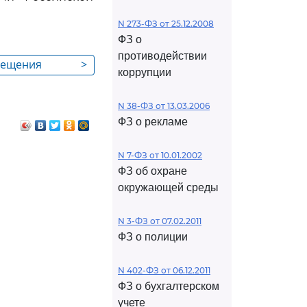
N 273-ФЗ от 25.12.2008
ФЗ о
противодействии
мещения
>
коррупции
средств через
сийской
N 38-ФЗ от 13.03.2006
ФЗ о рекламе
N 7-ФЗ от 10.01.2002
ФЗ об охране
окружающей среды
N 3-ФЗ от 07.02.2011
ФЗ о полиции
N 402-ФЗ от 06.12.2011
ФЗ о бухгалтерском
учете