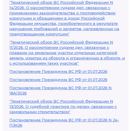
"Тематический обзор ВС Российской Федерации N
14/2026. О рассмотрении судами дел, связанных с
применением законодательства о противодействии
коррупции и обращением в доход Российской
Федерации имущества, приобретенного в результате
нарушения требований и запретов, направленных на
предотвращение коррупции"
"Тематический обзор ВС Российской Федерации N
11/2026. О рассмотрении судами дел, связанных с
правами на земельные участки отдельных категорий
земель, изъятых из оборота и ограниченных в обороте, и
с использованием таких участков"
Постановление Президиума ВС РФ от 01.07.2026
Постановление Президиума ВС РФ от 01.07.2026
Постановление Президиума ВС РФ от 01.07.2026 N
18А/2026
"Тематический обзор ВС Российской Федерации N
13/2026. О судебной практике по делам, связанным с
самовольным строительством"
Постановление Президиума ВС РФ от 01.07.2026 N 24-
ПЭК26