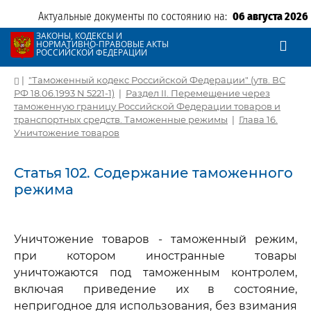
Актуальные документы по состоянию на:
06 августа 2026
ЗАКОНЫ, КОДЕКСЫ И
НОРМАТИВНО-ПРАВОВЫЕ АКТЫ
РОССИЙСКОЙ ФЕДЕРАЦИИ
|
"Таможенный кодекс Российской Федерации" (утв. ВС
РФ 18.06.1993 N 5221-1)
|
Раздел II. Перемещение через
таможенную границу Российской Федерации товаров и
транспортных средств. Таможенные режимы
|
Глава 16.
Уничтожение товаров
Статья 102. Содержание таможенного
режима
Уничтожение товаров - таможенный режим,
при котором иностранные товары
уничтожаются под таможенным контролем,
включая приведение их в состояние,
непригодное для использования, без взимания