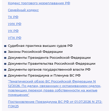
Кодекс торгового мореплавания РФ
Семейный кодекс
ТК РФ
УИК РФ
УК РФ
УПК РФ
Судебная практика высших судов РФ
Законы Российской Федерации
Документы Президента Российской Федерации
Документы Правительства Российской Федерации
Документы органов государственной власти РФ
Документы Президиума и Пленума ВС РФ
"Тематический обзор ВС Российской Федерации N
12/2026. По делам, связанным с оспариванием сделок,
повлекших переход права собственности на жилые
помещения"
Постановление Президиума ВС РФ от 01.07.2026 N 272-
ПЭК25