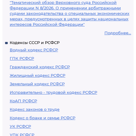
"Тематический обзор Верховного суда Российской
Федерации N 8/2026. О применении арбитражными
судами законодательства о специальных экономических
мерах, предусмотренных в целях защиты национальных
интересов Российской Федерации"
Подробнее...
Кодексы СССР и РСФСР
Водный кодекс РСФСР
ГПК РСФСР
Гражданский кодекс РСФСР
Жилищный кодекс РСФСР
Земельный кодекс РСФСР
Исправительно - трудовой кодекс РСФСР
КоАП РСФСР
Кодекс законов о труде
Кодекс о браке и семье РСФСР
УК РСФСР
УПК РСФСР