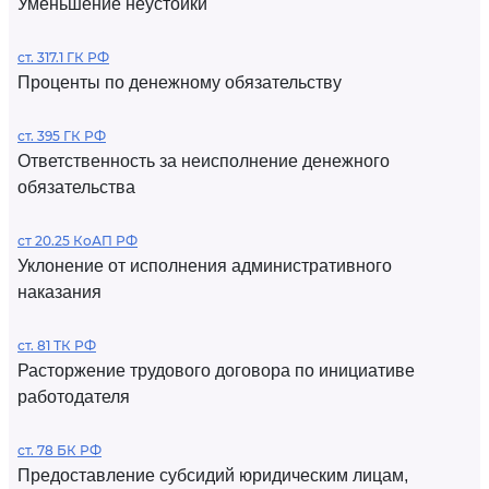
Уменьшение неустойки
ст. 317.1 ГК РФ
Проценты по денежному обязательству
ст. 395 ГК РФ
Ответственность за неисполнение денежного
обязательства
ст 20.25 КоАП РФ
Уклонение от исполнения административного
наказания
ст. 81 ТК РФ
Расторжение трудового договора по инициативе
работодателя
ст. 78 БК РФ
Предоставление субсидий юридическим лицам,