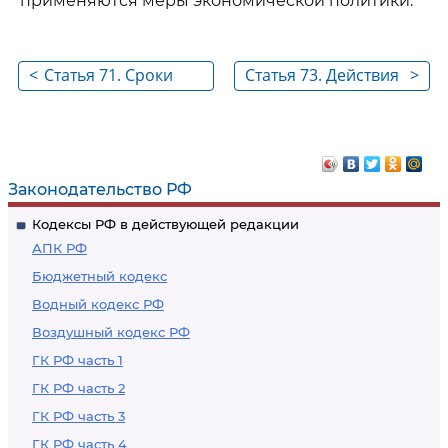
применяются меры экономической политики.
<
Статья 71. Сроки
Статья 73. Действия
>
временного ввоза
с товарами по
(вывоза) товаров
истечении
установленных
сроков временного
Законодательство РФ
ввоза (вывоза)
Кодексы РФ в действующей редакции
АПК РФ
Бюджетный кодекс
Водный кодекс РФ
Воздушный кодекс РФ
ГК РФ часть 1
ГК РФ часть 2
ГК РФ часть 3
ГК РФ часть 4