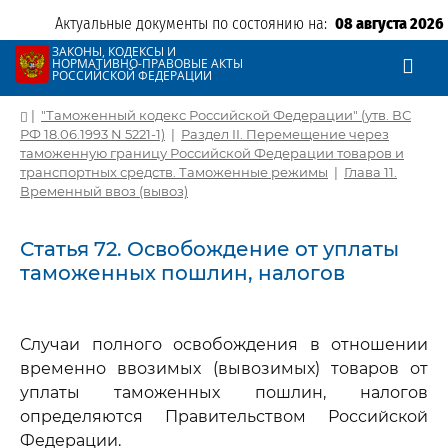
Актуальные документы по состоянию на:
08 августа 2026
ЗАКОНЫ, КОДЕКСЫ И
НОРМАТИВНО-ПРАВОВЫЕ АКТЫ
РОССИЙСКОЙ ФЕДЕРАЦИИ
|
"Таможенный кодекс Российской Федерации" (утв. ВС
РФ 18.06.1993 N 5221-1)
|
Раздел II. Перемещение через
таможенную границу Российской Федерации товаров и
транспортных средств. Таможенные режимы
|
Глава 11.
Временный ввоз (вывоз)
Статья 72. Освобождение от уплаты
таможенных пошлин, налогов
Случаи полного освобождения в отношении
временно ввозимых (вывозимых) товаров от
уплаты таможенных пошлин, налогов
определяются Правительством Российской
Федерации.