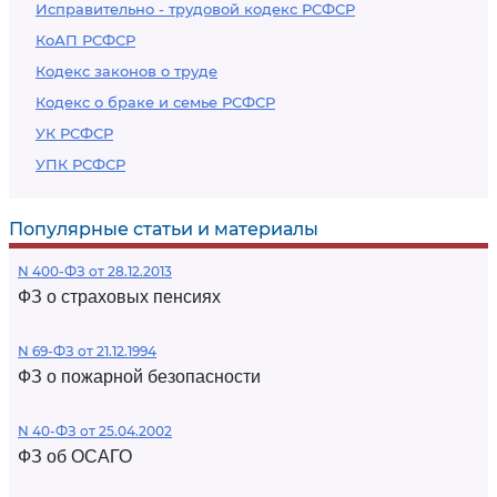
Исправительно - трудовой кодекс РСФСР
КоАП РСФСР
Кодекс законов о труде
Кодекс о браке и семье РСФСР
УК РСФСР
УПК РСФСР
Популярные статьи и материалы
N 400-ФЗ от 28.12.2013
ФЗ о страховых пенсиях
N 69-ФЗ от 21.12.1994
ФЗ о пожарной безопасности
N 40-ФЗ от 25.04.2002
ФЗ об ОСАГО