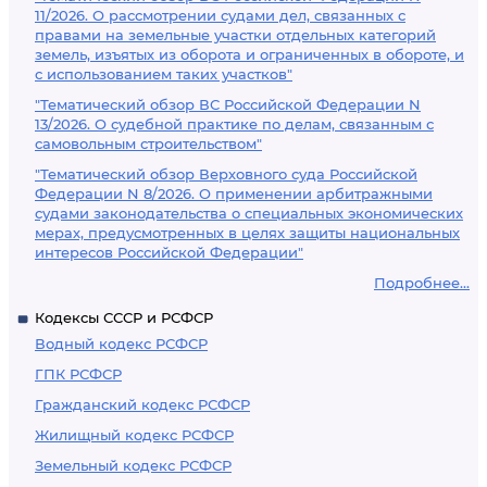
11/2026. О рассмотрении судами дел, связанных с
правами на земельные участки отдельных категорий
земель, изъятых из оборота и ограниченных в обороте, и
с использованием таких участков"
"Тематический обзор ВС Российской Федерации N
13/2026. О судебной практике по делам, связанным с
самовольным строительством"
"Тематический обзор Верховного суда Российской
Федерации N 8/2026. О применении арбитражными
судами законодательства о специальных экономических
мерах, предусмотренных в целях защиты национальных
интересов Российской Федерации"
Подробнее...
Кодексы СССР и РСФСР
Водный кодекс РСФСР
ГПК РСФСР
Гражданский кодекс РСФСР
Жилищный кодекс РСФСР
Земельный кодекс РСФСР