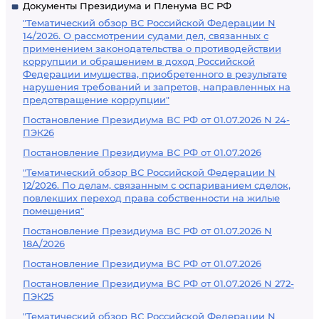
Документы Президиума и Пленума ВС РФ
"Тематический обзор ВС Российской Федерации N
14/2026. О рассмотрении судами дел, связанных с
применением законодательства о противодействии
коррупции и обращением в доход Российской
Федерации имущества, приобретенного в результате
нарушения требований и запретов, направленных на
предотвращение коррупции"
Постановление Президиума ВС РФ от 01.07.2026 N 24-
ПЭК26
Постановление Президиума ВС РФ от 01.07.2026
"Тематический обзор ВС Российской Федерации N
12/2026. По делам, связанным с оспариванием сделок,
повлекших переход права собственности на жилые
помещения"
Постановление Президиума ВС РФ от 01.07.2026 N
18А/2026
Постановление Президиума ВС РФ от 01.07.2026
Постановление Президиума ВС РФ от 01.07.2026 N 272-
ПЭК25
"Тематический обзор ВС Российской Федерации N