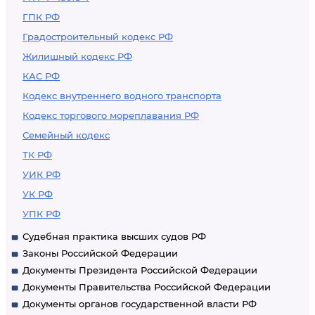
ГПК РФ
Градостроительный кодекс РФ
Жилищный кодекс РФ
КАС РФ
Кодекс внутреннего водного транспорта
Кодекс торгового мореплавания РФ
Семейный кодекс
ТК РФ
УИК РФ
УК РФ
УПК РФ
Судебная практика высших судов РФ
Законы Российской Федерации
Документы Президента Российской Федерации
Документы Правительства Российской Федерации
Документы органов государственной власти РФ