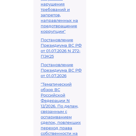
нарушения
требований и
запретов,
направленных на
предотвращение
коррупции"
Постановление
Президиума ВС РФ
от 01.07.2026 N 272-
ПЭК25
Постановление
Президиума ВС РФ
от 01.07.2026
"Тематический
обзор ВС
Российской
Федерации N
12/2026. По делам,
связанным с
оспариванием
сделок, повлекших
переход права
собственности на