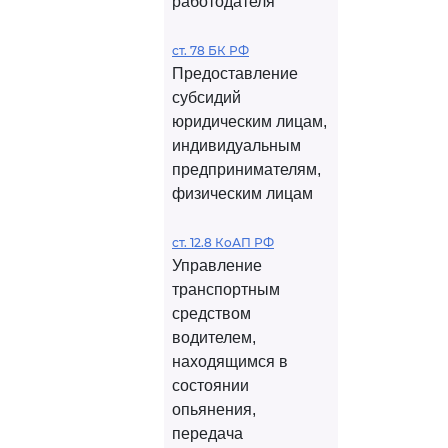
работодателя
ст. 78 БК РФ
Предоставление
субсидий
юридическим лицам,
индивидуальным
предпринимателям,
физическим лицам
ст. 12.8 КоАП РФ
Управление
транспортным
средством
водителем,
находящимся в
состоянии
опьянения,
передача