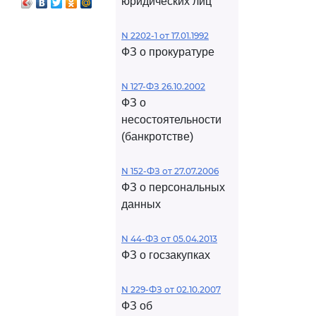
юридических лиц
N 2202-1 от 17.01.1992
ФЗ о прокуратуре
N 127-ФЗ 26.10.2002
ФЗ о
несостоятельности
(банкротстве)
N 152-ФЗ от 27.07.2006
ФЗ о персональных
данных
N 44-ФЗ от 05.04.2013
ФЗ о госзакупках
N 229-ФЗ от 02.10.2007
ФЗ об