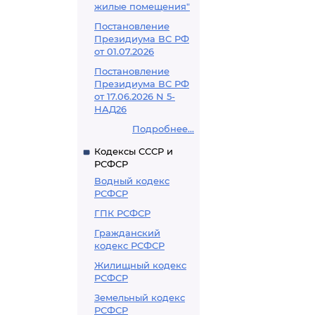
жилые помещения"
Постановление
Президиума ВС РФ
от 01.07.2026
Постановление
Президиума ВС РФ
от 17.06.2026 N 5-
НАД26
Подробнее...
Кодексы СССР и
РСФСР
Водный кодекс
РСФСР
ГПК РСФСР
Гражданский
кодекс РСФСР
Жилищный кодекс
РСФСР
Земельный кодекс
РСФСР