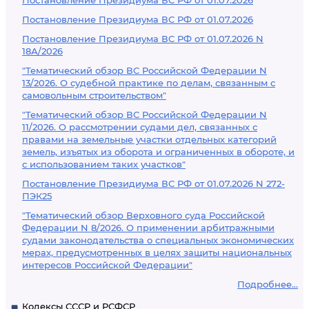
Постановление Президиума ВС РФ от 01.07.2026
Постановление Президиума ВС РФ от 01.07.2026
Постановление Президиума ВС РФ от 01.07.2026 N
18А/2026
"Тематический обзор ВС Российской Федерации N
13/2026. О судебной практике по делам, связанным с
самовольным строительством"
"Тематический обзор ВС Российской Федерации N
11/2026. О рассмотрении судами дел, связанных с
правами на земельные участки отдельных категорий
земель, изъятых из оборота и ограниченных в обороте, и
с использованием таких участков"
Постановление Президиума ВС РФ от 01.07.2026 N 272-
ПЭК25
"Тематический обзор Верховного суда Российской
Федерации N 8/2026. О применении арбитражными
судами законодательства о специальных экономических
мерах, предусмотренных в целях защиты национальных
интересов Российской Федерации"
Подробнее...
Кодексы СССР и РСФСР