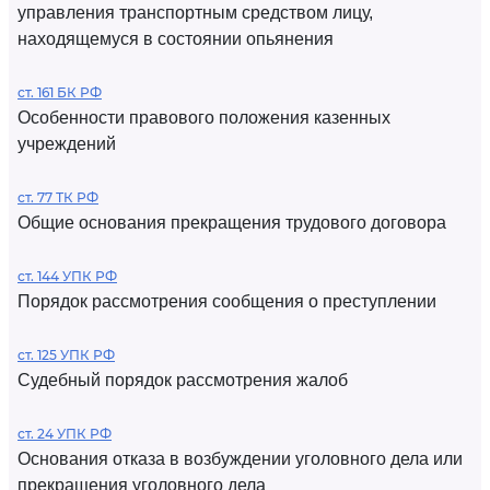
управления транспортным средством лицу,
находящемуся в состоянии опьянения
ст. 161 БК РФ
Особенности правового положения казенных
учреждений
ст. 77 ТК РФ
Общие основания прекращения трудового договора
ст. 144 УПК РФ
Порядок рассмотрения сообщения о преступлении
ст. 125 УПК РФ
Судебный порядок рассмотрения жалоб
ст. 24 УПК РФ
Основания отказа в возбуждении уголовного дела или
прекращения уголовного дела