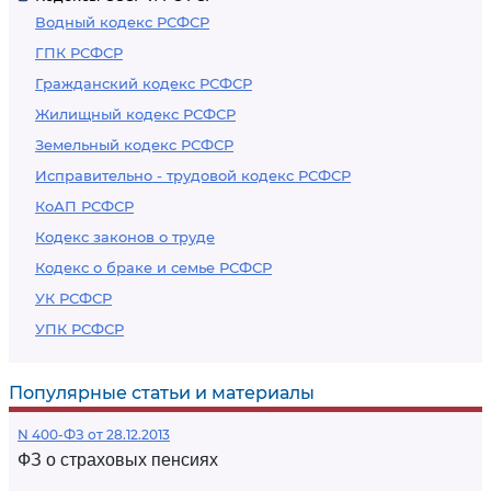
Водный кодекс РСФСР
ГПК РСФСР
Гражданский кодекс РСФСР
Жилищный кодекс РСФСР
Земельный кодекс РСФСР
Исправительно - трудовой кодекс РСФСР
КоАП РСФСР
Кодекс законов о труде
Кодекс о браке и семье РСФСР
УК РСФСР
УПК РСФСР
Популярные статьи и материалы
N 400-ФЗ от 28.12.2013
ФЗ о страховых пенсиях