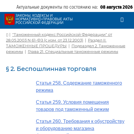
Актуальные документы по состоянию на:
08 августа 2026
ЗАКОНЫ, КОДЕКСЫ И
НОРМАТИВНО-ПРАВОВЫЕ АКТЫ
РОССИЙСКОЙ ФЕДЕРАЦИИ
|
"Таможенный кодекс Российской Федерации" от
28.05.2003 N 61-ФЗ (с изм. от 23.12.2003)
|
Раздел II.
ТАМОЖЕННЫЕ ПРОЦЕДУРЫ
|
Подраздел 2. Таможенные
режимы
|
Глава 21. Специальные таможенные режимы
§ 2. Беспошлинная торговля
Статья 258. Содержание таможенного
режима
Статья 259. Условия помещения
товаров под таможенный режим
Статья 260. Требования к обустройству
и оборудованию магазина