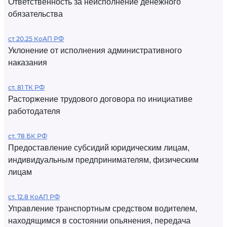
Ответственность за неисполнение денежного
обязательства
ст 20.25 КоАП РФ
Уклонение от исполнения административного
наказания
ст. 81 ТК РФ
Расторжение трудового договора по инициативе
работодателя
ст. 78 БК РФ
Предоставление субсидий юридическим лицам,
индивидуальным предпринимателям, физическим
лицам
ст. 12.8 КоАП РФ
Управление транспортным средством водителем,
находящимся в состоянии опьянения, передача