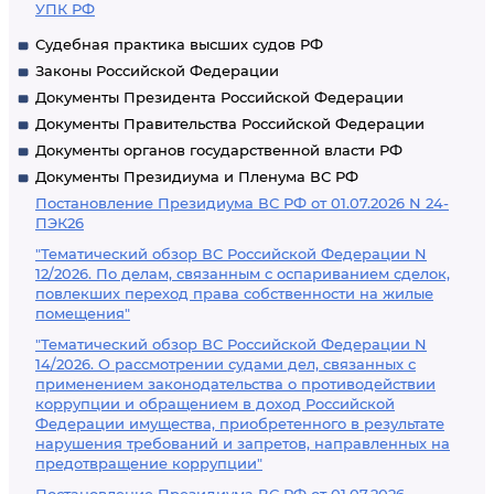
УПК РФ
Судебная практика высших судов РФ
Законы Российской Федерации
Документы Президента Российской Федерации
Документы Правительства Российской Федерации
Документы органов государственной власти РФ
Документы Президиума и Пленума ВС РФ
Постановление Президиума ВС РФ от 01.07.2026 N 24-
ПЭК26
"Тематический обзор ВС Российской Федерации N
12/2026. По делам, связанным с оспариванием сделок,
повлекших переход права собственности на жилые
помещения"
"Тематический обзор ВС Российской Федерации N
14/2026. О рассмотрении судами дел, связанных с
применением законодательства о противодействии
коррупции и обращением в доход Российской
Федерации имущества, приобретенного в результате
нарушения требований и запретов, направленных на
предотвращение коррупции"