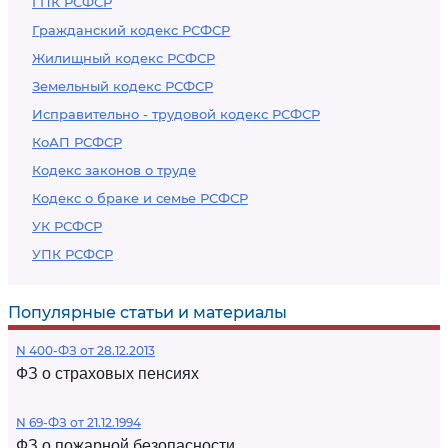
ГПК РСФСР
Гражданский кодекс РСФСР
Жилищный кодекс РСФСР
Земельный кодекс РСФСР
Исправительно - трудовой кодекс РСФСР
КоАП РСФСР
Кодекс законов о труде
Кодекс о браке и семье РСФСР
УК РСФСР
УПК РСФСР
Популярные статьи и материалы
N 400-ФЗ от 28.12.2013
ФЗ о страховых пенсиях
N 69-ФЗ от 21.12.1994
ФЗ о пожарной безопасности