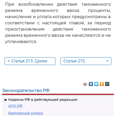
При возобновлении действия таможенного
режима временного ввоза проценты,
начисление и уплата которых предусмотрены в
соответствии с настоящей главой, за период
приостановления действия таможенного
режима временного ввоза не начисляются и не
уплачиваются.
<
Статья 213. Сроки
Статья 215.
>
временного ввоза
Содержание
товаров
таможенного
режима
Законодательство РФ
Кодексы РФ в действующей редакции
АПК РФ
Бюджетный кодекс