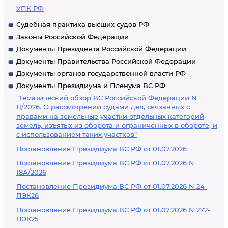
УПК РФ
Судебная практика высших судов РФ
Законы Российской Федерации
Документы Президента Российской Федерации
Документы Правительства Российской Федерации
Документы органов государственной власти РФ
Документы Президиума и Пленума ВС РФ
"Тематический обзор ВС Российской Федерации N
11/2026. О рассмотрении судами дел, связанных с
правами на земельные участки отдельных категорий
земель, изъятых из оборота и ограниченных в обороте, и
с использованием таких участков"
Постановление Президиума ВС РФ от 01.07.2026
Постановление Президиума ВС РФ от 01.07.2026 N
18А/2026
Постановление Президиума ВС РФ от 01.07.2026 N 24-
ПЭК26
Постановление Президиума ВС РФ от 01.07.2026 N 272-
ПЭК25