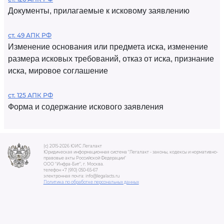
Документы, прилагаемые к исковому заявлению
ст. 49 АПК РФ
Изменение основания или предмета иска, изменение
размера исковых требований, отказ от иска, признание
иска, мировое соглашение
ст. 125 АПК РФ
Форма и содержание искового заявления
(c) 2015-2026 ЮИС Легалакт
Юридическая информационная система "Легалакт - законы, кодексы и нормативно-
правовые акты Российской Федерации"
ООО "Инфра-Бит", г. Москва.
телефон +7 (910) 050-65-67
электронная почта: info@legalacts.ru
Политика по обработке персональных данных