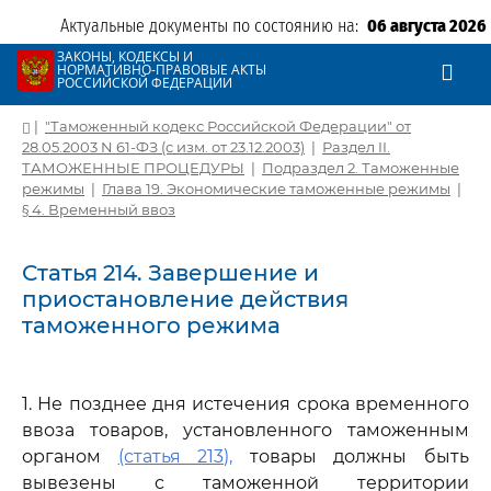
Актуальные документы по состоянию на:
06 августа 2026
ЗАКОНЫ, КОДЕКСЫ И
НОРМАТИВНО-ПРАВОВЫЕ АКТЫ
РОССИЙСКОЙ ФЕДЕРАЦИИ
|
"Таможенный кодекс Российской Федерации" от
28.05.2003 N 61-ФЗ (с изм. от 23.12.2003)
|
Раздел II.
ТАМОЖЕННЫЕ ПРОЦЕДУРЫ
|
Подраздел 2. Таможенные
режимы
|
Глава 19. Экономические таможенные режимы
|
§ 4. Временный ввоз
Статья 214. Завершение и
приостановление действия
таможенного режима
1. Не позднее дня истечения срока временного
ввоза товаров, установленного таможенным
органом
(статья 213),
товары должны быть
вывезены с таможенной территории