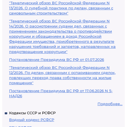
"Тематический обзор ВС Российской Федерации N
13/2026. О судебной практике по делам, связанным с
самовольным строительством"
"Тематический обзор ВС Российской Федерации N
14/2026. О рассмотрении судами дел, связанных с
применением законодательства о противодействии
коррупции и обращением в доход Российской
Федерации имущества, приобретенного в результате
нарушения требований и запретов, направленных на
предотвращение коррупции"
Постановление Президиума ВС РФ от 01.07.2026
"Тематический обзор ВС Российской Федерации N
12/2026. По делам, связанным с оспариванием сделок,
повлекших переход права собственности на жилые
помещения"
Постановление Президиума ВС РФ от 17.06.2026 N 5-
НАД26
Подробнее...
Кодексы СССР и РСФСР
Водный кодекс РСФСР