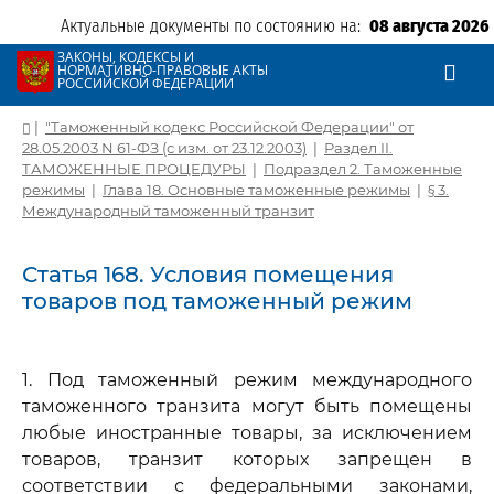
Актуальные документы по состоянию на:
08 августа 2026
ЗАКОНЫ, КОДЕКСЫ И
НОРМАТИВНО-ПРАВОВЫЕ АКТЫ
РОССИЙСКОЙ ФЕДЕРАЦИИ
|
"Таможенный кодекс Российской Федерации" от
28.05.2003 N 61-ФЗ (с изм. от 23.12.2003)
|
Раздел II.
ТАМОЖЕННЫЕ ПРОЦЕДУРЫ
|
Подраздел 2. Таможенные
режимы
|
Глава 18. Основные таможенные режимы
|
§ 3.
Международный таможенный транзит
Статья 168. Условия помещения
товаров под таможенный режим
1. Под таможенный режим международного
таможенного транзита могут быть помещены
любые иностранные товары, за исключением
товаров, транзит которых запрещен в
соответствии с федеральными законами,