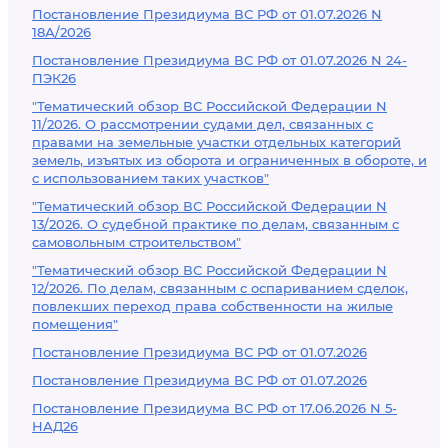
Постановление Президиума ВС РФ от 01.07.2026 N
18А/2026
Постановление Президиума ВС РФ от 01.07.2026 N 24-
ПЭК26
"Тематический обзор ВС Российской Федерации N
11/2026. О рассмотрении судами дел, связанных с
правами на земельные участки отдельных категорий
земель, изъятых из оборота и ограниченных в обороте, и
с использованием таких участков"
"Тематический обзор ВС Российской Федерации N
13/2026. О судебной практике по делам, связанным с
самовольным строительством"
"Тематический обзор ВС Российской Федерации N
12/2026. По делам, связанным с оспариванием сделок,
повлекших переход права собственности на жилые
помещения"
Постановление Президиума ВС РФ от 01.07.2026
Постановление Президиума ВС РФ от 01.07.2026
Постановление Президиума ВС РФ от 17.06.2026 N 5-
НАД26