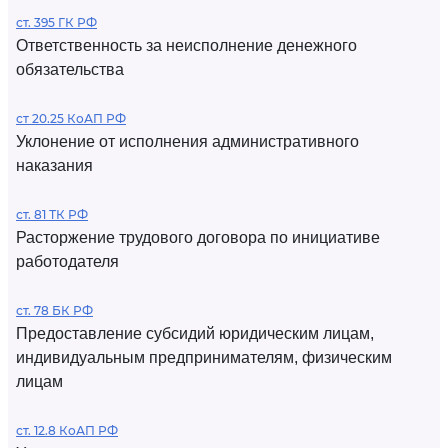
ст. 395 ГК РФ
Ответственность за неисполнение денежного
обязательства
ст 20.25 КоАП РФ
Уклонение от исполнения административного
наказания
ст. 81 ТК РФ
Расторжение трудового договора по инициативе
работодателя
ст. 78 БК РФ
Предоставление субсидий юридическим лицам,
индивидуальным предпринимателям, физическим
лицам
ст. 12.8 КоАП РФ