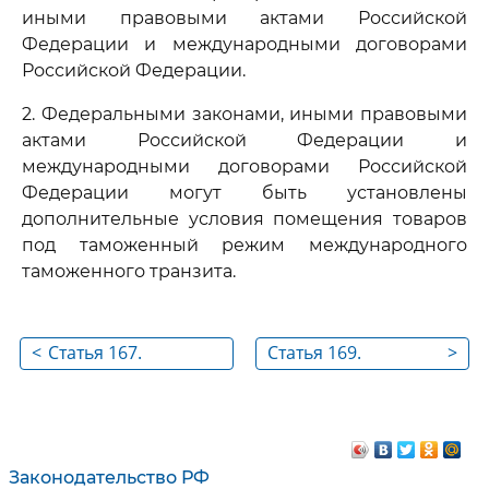
иными правовыми актами Российской
Федерации и международными договорами
Российской Федерации.
2. Федеральными законами, иными правовыми
актами Российской Федерации и
международными договорами Российской
Федерации могут быть установлены
дополнительные условия помещения товаров
под таможенный режим международного
таможенного транзита.
<
Статья 167.
Статья 169.
>
Содержание
Применение к
таможенного
международному
режима
таможенному
транзиту правил,
Законодательство РФ