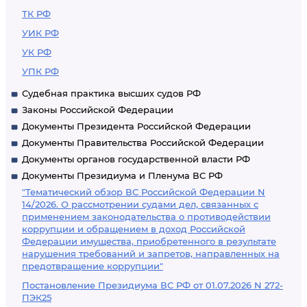
ТК РФ
УИК РФ
УК РФ
УПК РФ
Судебная практика высших судов РФ
Законы Российской Федерации
Документы Президента Российской Федерации
Документы Правительства Российской Федерации
Документы органов государственной власти РФ
Документы Президиума и Пленума ВС РФ
"Тематический обзор ВС Российской Федерации N
14/2026. О рассмотрении судами дел, связанных с
применением законодательства о противодействии
коррупции и обращением в доход Российской
Федерации имущества, приобретенного в результате
нарушения требований и запретов, направленных на
предотвращение коррупции"
Постановление Президиума ВС РФ от 01.07.2026 N 272-
ПЭК25