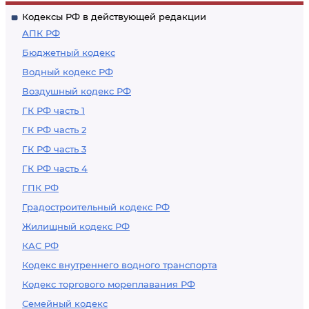
предусмотренных
Кодексы РФ в действующей редакции
настоящим
АПК РФ
Кодексом в
Бюджетный кодекс
отношении
Водный кодекс РФ
внутреннего
Воздушный кодекс РФ
таможенного
транзита
ГК РФ часть 1
ГК РФ часть 2
ГК РФ часть 3
ГК РФ часть 4
ГПК РФ
Градостроительный кодекс РФ
Жилищный кодекс РФ
КАС РФ
Кодекс внутреннего водного транспорта
Кодекс торгового мореплавания РФ
Семейный кодекс