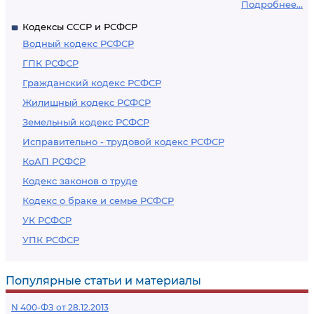
Подробнее...
Кодексы СССР и РСФСР
Водный кодекс РСФСР
ГПК РСФСР
Гражданский кодекс РСФСР
Жилищный кодекс РСФСР
Земельный кодекс РСФСР
Исправительно - трудовой кодекс РСФСР
КоАП РСФСР
Кодекс законов о труде
Кодекс о браке и семье РСФСР
УК РСФСР
УПК РСФСР
Популярные статьи и материалы
N 400-ФЗ от 28.12.2013