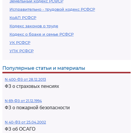
Земельный кодекс РСФСР
Исправительно - трудовой кодекс РСФСР
КоАП РСФСР
Кодекс законов о труде
Кодекс о браке и семье РСФСР
УК РСФСР
УПК РСФСР
Популярные статьи и материалы
N 400-ФЗ от 28.12.2013
ФЗ о страховых пенсиях
N 69-ФЗ от 21.12.1994
ФЗ о пожарной безопасности
N 40-ФЗ от 25.04.2002
ФЗ об ОСАГО