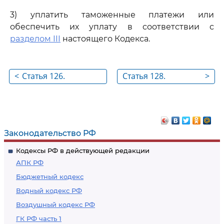
3) уплатить таможенные платежи или
обеспечить их уплату в соответствии с
разделом III
настоящего Кодекса.
<
Статья 126.
Статья 128.
>
Декларант
Особенности
декларирования
товаров различных
наименований,
Законодательство РФ
содержащихся в
Кодексы РФ в действующей редакции
одной товарной
АПК РФ
партии
Бюджетный кодекс
Водный кодекс РФ
Воздушный кодекс РФ
ГК РФ часть 1