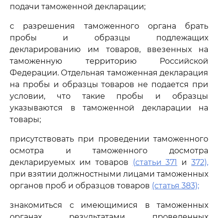
подачи таможенной декларации;
с разрешения таможенного органа брать
пробы и образцы подлежащих
декларированию им товаров, ввезенных на
таможенную территорию Российской
Федерации. Отдельная таможенная декларация
на пробы и образцы товаров не подается при
условии, что такие пробы и образцы
указываются в таможенной декларации на
товары;
присутствовать при проведении таможенного
осмотра и таможенного досмотра
декларируемых им товаров
(статьи 371
и
372),
при взятии должностными лицами таможенных
органов проб и образцов товаров
(статья 383);
знакомиться с имеющимися в таможенных
органах результатами проведенных