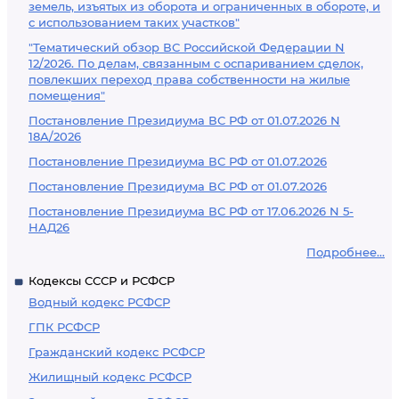
земель, изъятых из оборота и ограниченных в обороте, и
с использованием таких участков"
"Тематический обзор ВС Российской Федерации N
12/2026. По делам, связанным с оспариванием сделок,
повлекших переход права собственности на жилые
помещения"
Постановление Президиума ВС РФ от 01.07.2026 N
18А/2026
Постановление Президиума ВС РФ от 01.07.2026
Постановление Президиума ВС РФ от 01.07.2026
Постановление Президиума ВС РФ от 17.06.2026 N 5-
НАД26
Подробнее...
Кодексы СССР и РСФСР
Водный кодекс РСФСР
ГПК РСФСР
Гражданский кодекс РСФСР
Жилищный кодекс РСФСР