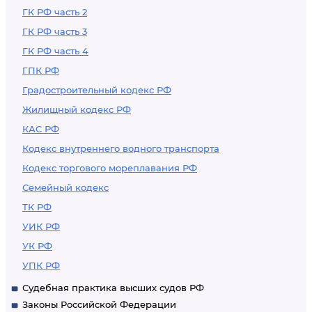
ГК РФ часть 2
ГК РФ часть 3
ГК РФ часть 4
ГПК РФ
Градостроительный кодекс РФ
Жилищный кодекс РФ
КАС РФ
Кодекс внутреннего водного транспорта
Кодекс торгового мореплавания РФ
Семейный кодекс
ТК РФ
УИК РФ
УК РФ
УПК РФ
Судебная практика высших судов РФ
Законы Российской Федерации