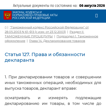
Актуальные документы по состоянию на:
06 августа 2026
ЗАКОНЫ, КОДЕКСЫ И
НОРМАТИВНО-ПРАВОВЫЕ АКТЫ
РОССИЙСКОЙ ФЕДЕРАЦИИ
|
"Таможенный кодекс Российской Федерации" от
28.05.2003 N 61-ФЗ (с изм. от 23.12.2003)
|
Раздел II.
ТАМОЖЕННЫЕ ПРОЦЕДУРЫ
|
Подраздел 1. Таможенное
оформление
|
Глава 14. Декларирование товаров
Статья 127. Права и обязанности
декларанта
1. При декларировании товаров и совершении
иных таможенных операций, необходимых для
выпуска товаров, декларант вправе:
осматривать и измерять подлежащие
декларированию им товары, в том числе до