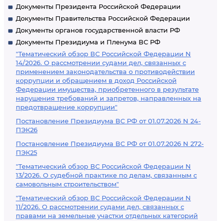
Документы Президента Российской Федерации
Документы Правительства Российской Федерации
Документы органов государственной власти РФ
Документы Президиума и Пленума ВС РФ
"Тематический обзор ВС Российской Федерации N
14/2026. О рассмотрении судами дел, связанных с
применением законодательства о противодействии
коррупции и обращением в доход Российской
Федерации имущества, приобретенного в результате
нарушения требований и запретов, направленных на
предотвращение коррупции"
Постановление Президиума ВС РФ от 01.07.2026 N 24-
ПЭК26
Постановление Президиума ВС РФ от 01.07.2026 N 272-
ПЭК25
"Тематический обзор ВС Российской Федерации N
13/2026. О судебной практике по делам, связанным с
самовольным строительством"
"Тематический обзор ВС Российской Федерации N
11/2026. О рассмотрении судами дел, связанных с
правами на земельные участки отдельных категорий