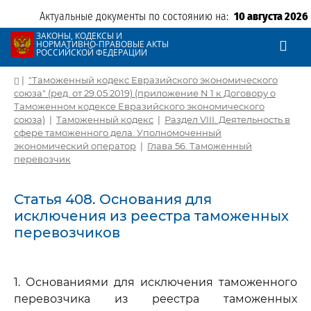
Актуальные документы по состоянию на:
10 августа 2026
ЗАКОНЫ, КОДЕКСЫ И
НОРМАТИВНО-ПРАВОВЫЕ АКТЫ
РОССИЙСКОЙ ФЕДЕРАЦИИ
|
"Таможенный кодекс Евразийского экономического
союза" (ред. от 29.05.2019) (приложение N 1 к Договору о
Таможенном кодексе Евразийского экономического
союза)
|
Таможенный кодекс
|
Раздел VIII. Деятельность в
сфере таможенного дела. Уполномоченный
экономический оператор
|
Глава 56. Таможенный
перевозчик
Статья 408. Основания для
исключения из реестра таможенных
перевозчиков
1. Основаниями для исключения таможенного
перевозчика из реестра таможенных