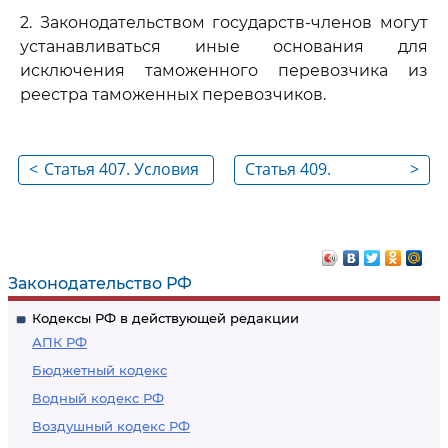
2. Законодательством государств-членов могут
устанавливаться иные основания для
исключения таможенного перевозчика из
реестра таможенных перевозчиков.
<
Статья 407. Условия
Статья 409.
>
включения в реестр
Обязанности
таможенных
таможенного
перевозчиков
перевозчика
Законодательство РФ
Кодексы РФ в действующей редакции
АПК РФ
Бюджетный кодекс
Водный кодекс РФ
Воздушный кодекс РФ