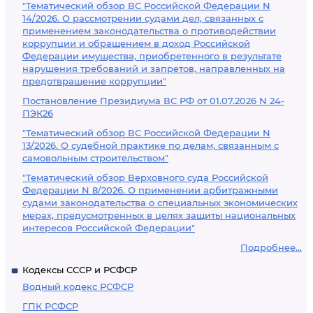
"Тематический обзор ВС Российской Федерации N
14/2026. О рассмотрении судами дел, связанных с
применением законодательства о противодействии
коррупции и обращением в доход Российской
Федерации имущества, приобретенного в результате
нарушения требований и запретов, направленных на
предотвращение коррупции"
Постановление Президиума ВС РФ от 01.07.2026 N 24-
ПЭК26
"Тематический обзор ВС Российской Федерации N
13/2026. О судебной практике по делам, связанным с
самовольным строительством"
"Тематический обзор Верховного суда Российской
Федерации N 8/2026. О применении арбитражными
судами законодательства о специальных экономических
мерах, предусмотренных в целях защиты национальных
интересов Российской Федерации"
Подробнее...
Кодексы СССР и РСФСР
Водный кодекс РСФСР
ГПК РСФСР