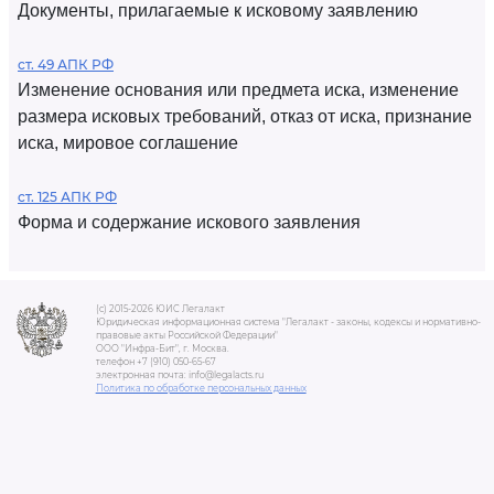
Документы, прилагаемые к исковому заявлению
ст. 49 АПК РФ
Изменение основания или предмета иска, изменение
размера исковых требований, отказ от иска, признание
иска, мировое соглашение
ст. 125 АПК РФ
Форма и содержание искового заявления
(c) 2015-2026 ЮИС Легалакт
Юридическая информационная система "Легалакт - законы, кодексы и нормативно-
правовые акты Российской Федерации"
ООО "Инфра-Бит", г. Москва.
телефон +7 (910) 050-65-67
электронная почта: info@legalacts.ru
Политика по обработке персональных данных