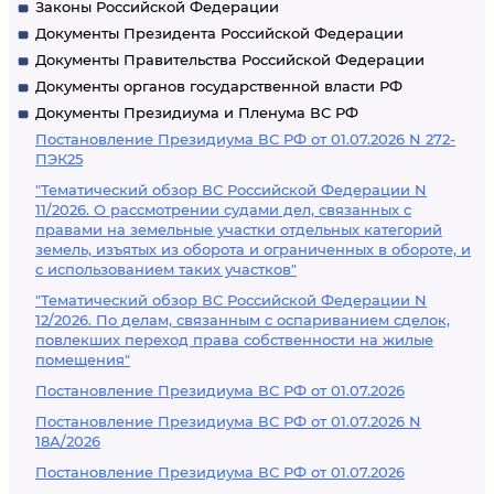
Законы Российской Федерации
Документы Президента Российской Федерации
Документы Правительства Российской Федерации
Документы органов государственной власти РФ
Документы Президиума и Пленума ВС РФ
Постановление Президиума ВС РФ от 01.07.2026 N 272-
ПЭК25
"Тематический обзор ВС Российской Федерации N
11/2026. О рассмотрении судами дел, связанных с
правами на земельные участки отдельных категорий
земель, изъятых из оборота и ограниченных в обороте, и
с использованием таких участков"
"Тематический обзор ВС Российской Федерации N
12/2026. По делам, связанным с оспариванием сделок,
повлекших переход права собственности на жилые
помещения"
Постановление Президиума ВС РФ от 01.07.2026
Постановление Президиума ВС РФ от 01.07.2026 N
18А/2026
Постановление Президиума ВС РФ от 01.07.2026