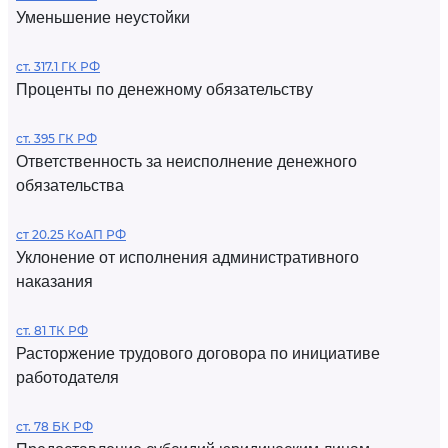
Уменьшение неустойки
ст. 317.1 ГК РФ
Проценты по денежному обязательству
ст. 395 ГК РФ
Ответственность за неисполнение денежного
обязательства
ст 20.25 КоАП РФ
Уклонение от исполнения административного
наказания
ст. 81 ТК РФ
Расторжение трудового договора по инициативе
работодателя
ст. 78 БК РФ