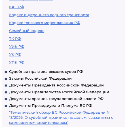
международной
КАС РФ
перевозки, срок их
Кодекс внутреннего водного транспорта
уплаты и
Кодекс торгового мореплавания РФ
исчисление
Семейный кодекс
ТК РФ
УИК РФ
УК РФ
УПК РФ
Судебная практика высших судов РФ
Законы Российской Федерации
Документы Президента Российской Федерации
Документы Правительства Российской Федерации
Документы органов государственной власти РФ
Документы Президиума и Пленума ВС РФ
"Тематический обзор ВС Российской Федерации N
13/2026. О судебной практике по делам, связанным с
самовольным строительством"