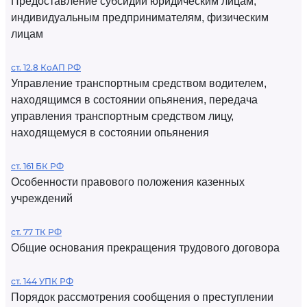
Предоставление субсидий юридическим лицам,
индивидуальным предпринимателям, физическим
лицам
ст. 12.8 КоАП РФ
Управление транспортным средством водителем,
находящимся в состоянии опьянения, передача
управления транспортным средством лицу,
находящемуся в состоянии опьянения
ст. 161 БК РФ
Особенности правового положения казенных
учреждений
ст. 77 ТК РФ
Общие основания прекращения трудового договора
ст. 144 УПК РФ
Порядок рассмотрения сообщения о преступлении