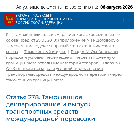
Актуальные документы по состоянию на:
06 августа 2026
ЗАКОНЫ, КОДЕКСЫ И
НОРМАТИВНО-ПРАВОВЫЕ АКТЫ
РОССИЙСКОЙ ФЕДЕРАЦИИ
|
"Таможенный кодекс Евразийского экономического
союза" (ред. от 29.05.2019) (приложение N 1 к Договору о
Таможенном кодексе Евразийского экономического
союза)
|
Таможенный кодекс
|
Раздел V. Особенности
порядка и условий перемещения через таможенную
границу Союза отдельных категорий товаров
|
Глава 38.
Особенности порядка и условий перемещения
транспортных средств международной перевозки через
таможенную границу Союза
Статья 278. Таможенное
декларирование и выпуск
транспортных средств
международной перевозки