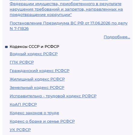
Федерации имущества, приобретенного в результате
нарушения требований и запретов, направленных на
предотвращение коррупции"
Постановление Президиума ВС РФ от 17.06.2026 по делу
N 7-ПВ26
Подробнее...
Кодексы СССР и РСФСР
Водный кодекс РСФСР
ГПК РСФСР
Гражданский кодекс РСФСР
Жилищный кодекс РСФСР
Земельный кодекс РСФСР
Исправительно - трудовой кодекс РСФСР
КоАП РСФСР
Кодекс законов о труде
Кодекс о браке и семье РСФСР
УК РСФСР