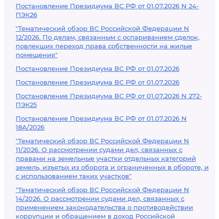
Постановление Президиума ВС РФ от 01.07.2026 N 24-
ПЭК26
"Тематический обзор ВС Российской Федерации N
12/2026. По делам, связанным с оспариванием сделок,
повлекших переход права собственности на жилые
помещения"
Постановление Президиума ВС РФ от 01.07.2026
Постановление Президиума ВС РФ от 01.07.2026
Постановление Президиума ВС РФ от 01.07.2026 N 272-
ПЭК25
Постановление Президиума ВС РФ от 01.07.2026 N
18А/2026
"Тематический обзор ВС Российской Федерации N
11/2026. О рассмотрении судами дел, связанных с
правами на земельные участки отдельных категорий
земель, изъятых из оборота и ограниченных в обороте, и
с использованием таких участков"
"Тематический обзор ВС Российской Федерации N
14/2026. О рассмотрении судами дел, связанных с
применением законодательства о противодействии
коррупции и обращением в доход Российской