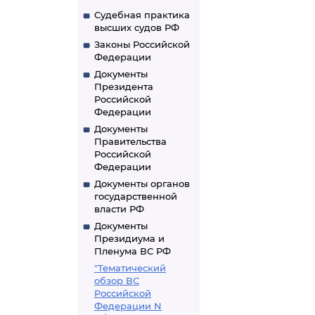
Судебная практика
высших судов РФ
Законы Российской
Федерации
Документы
Президента
Российской
Федерации
Документы
Правительства
Российской
Федерации
Документы органов
государственной
власти РФ
Документы
Президиума и
Пленума ВС РФ
"Тематический
обзор ВС
Российской
Федерации N