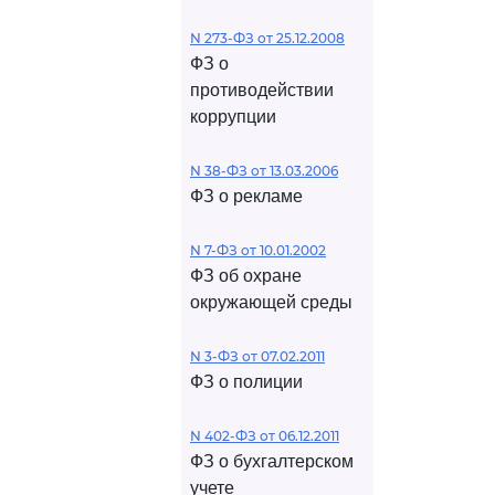
N 273-ФЗ от 25.12.2008
ФЗ о
противодействии
коррупции
N 38-ФЗ от 13.03.2006
ФЗ о рекламе
N 7-ФЗ от 10.01.2002
ФЗ об охране
окружающей среды
N 3-ФЗ от 07.02.2011
ФЗ о полиции
N 402-ФЗ от 06.12.2011
ФЗ о бухгалтерском
учете