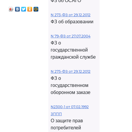
ФЗ об ОСАГО
N 273-ФЗ от 29.12.2012
ФЗ об образовании
N 79-ФЗ от 27.07.2004
ФЗ о
государственной
гражданской службе
N 275-ФЗ от 29.12.2012
ФЗ о
государственном
оборонном заказе
N2300-1 от 07.02.1992
ЗППП
О защите прав
потребителей