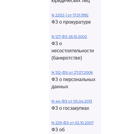
юридических лиц
N 2202-1 от 17.01.1992
ФЗ о прокуратуре
N 127-ФЗ 26.10.2002
ФЗ о
несостоятельности
(банкротстве)
N 152-ФЗ от 27.07.2006
ФЗ о персональных
данных
N 44-ФЗ от 05.04.2013
ФЗ о госзакупках
N 229-ФЗ от 02.10.2007
ФЗ об