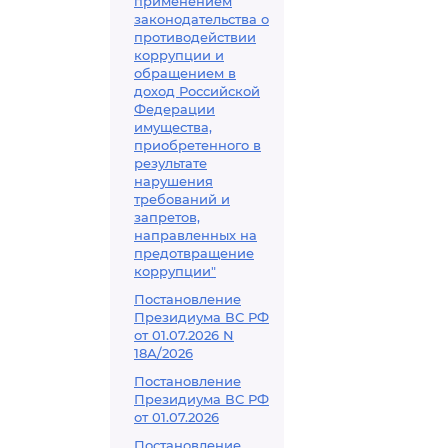
применением
законодательства о
противодействии
коррупции и
обращением в
доход Российской
Федерации
имущества,
приобретенного в
результате
нарушения
требований и
запретов,
направленных на
предотвращение
коррупции"
Постановление
Президиума ВС РФ
от 01.07.2026 N
18А/2026
Постановление
Президиума ВС РФ
от 01.07.2026
Постановление