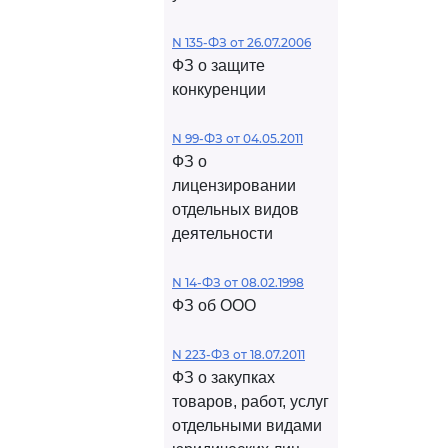
N 135-ФЗ от 26.07.2006
ФЗ о защите
конкуренции
N 99-ФЗ от 04.05.2011
ФЗ о
лицензировании
отдельных видов
деятельности
N 14-ФЗ от 08.02.1998
ФЗ об ООО
N 223-ФЗ от 18.07.2011
ФЗ о закупках
товаров, работ, услуг
отдельными видами