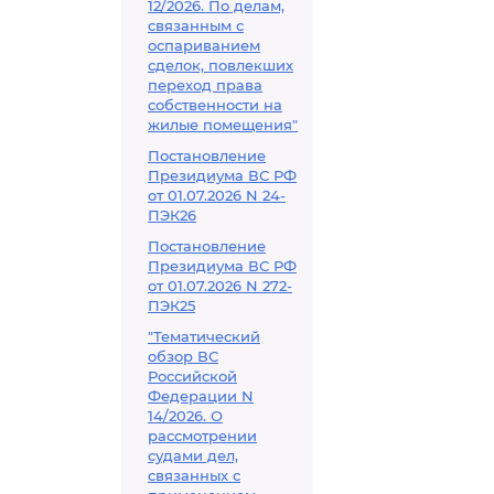
12/2026. По делам,
связанным с
оспариванием
сделок, повлекших
переход права
собственности на
жилые помещения"
Постановление
Президиума ВС РФ
от 01.07.2026 N 24-
ПЭК26
Постановление
Президиума ВС РФ
от 01.07.2026 N 272-
ПЭК25
"Тематический
обзор ВС
Российской
Федерации N
14/2026. О
рассмотрении
судами дел,
связанных с