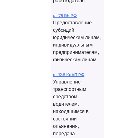
работодателя
ст. 78 БК РФ
Предоставление
субсидий
юридическим лицам,
индивидуальным
предпринимателям,
физическим лицам
ст. 12.8 КоАП РФ
Управление
транспортным
средством
водителем,
находящимся в
состоянии
опьянения,
передача