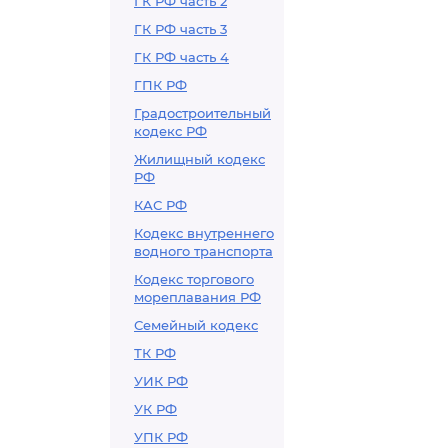
ГК РФ часть 2
предприятиям
ГК РФ часть 3
организация
ГК РФ часть 4
ГПК РФ
Градостроительный
кодекс РФ
Жилищный кодекс
РФ
КАС РФ
Кодекс внутреннего
водного транспорта
Кодекс торгового
мореплавания РФ
Семейный кодекс
ТК РФ
УИК РФ
УК РФ
УПК РФ