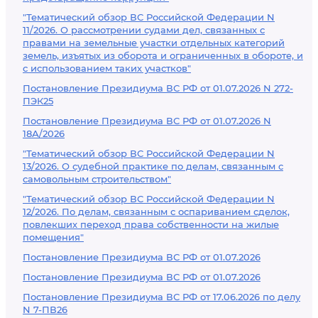
"Тематический обзор ВС Российской Федерации N
11/2026. О рассмотрении судами дел, связанных с
правами на земельные участки отдельных категорий
земель, изъятых из оборота и ограниченных в обороте, и
с использованием таких участков"
Постановление Президиума ВС РФ от 01.07.2026 N 272-
ПЭК25
Постановление Президиума ВС РФ от 01.07.2026 N
18А/2026
"Тематический обзор ВС Российской Федерации N
13/2026. О судебной практике по делам, связанным с
самовольным строительством"
"Тематический обзор ВС Российской Федерации N
12/2026. По делам, связанным с оспариванием сделок,
повлекших переход права собственности на жилые
помещения"
Постановление Президиума ВС РФ от 01.07.2026
Постановление Президиума ВС РФ от 01.07.2026
Постановление Президиума ВС РФ от 17.06.2026 по делу
N 7-ПВ26