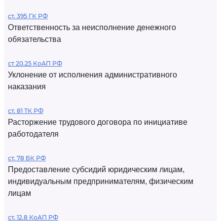
ст. 395 ГК РФ
Ответственность за неисполнение денежного
обязательства
ст 20.25 КоАП РФ
Уклонение от исполнения административного
наказания
ст. 81 ТК РФ
Расторжение трудового договора по инициативе
работодателя
ст. 78 БК РФ
Предоставление субсидий юридическим лицам,
индивидуальным предпринимателям, физическим
лицам
ст. 12.8 КоАП РФ