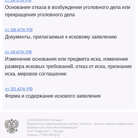
ст. 24 УПК РФ
Основания отказа в возбуждении уголовного дела или
прекращения уголовного дела
ст. 126 АПК РФ
Документы, прилагаемые к исковому заявлению
ст. 49 АПК РФ
Изменение основания или предмета иска, изменение
размера исковых требований, отказ от иска, признание
иска, мировое соглашение
ст. 125 АПК РФ
Форма и содержание искового заявления
(c) 2015-2026 ЮИС Легалакт
Юридическая информационная система "Легалакт - законы, кодексы и нормативно-
правовые акты Российской Федерации"
ООО "Инфра-Бит", г. Москва.
телефон +7 (910) 050-65-67