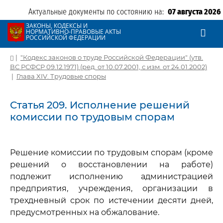
Актуальные документы по состоянию на:
07 августа 2026
ЗАКОНЫ, КОДЕКСЫ И
НОРМАТИВНО-ПРАВОВЫЕ АКТЫ
РОССИЙСКОЙ ФЕДЕРАЦИИ
|
"Кодекс законов о труде Российской Федерации" (утв.
ВС РСФСР 09.12.1971) (ред. от 10.07.2001, с изм. от 24.01.2002)
|
Глава XIV. Трудовые споры
Статья 209. Исполнение решений
комиссии по трудовым спорам
Решение комиссии по трудовым спорам (кроме
решений о восстановлении на работе)
подлежит исполнению администрацией
предприятия, учреждения, организации в
трехдневный срок по истечении десяти дней,
предусмотренных на обжалование.