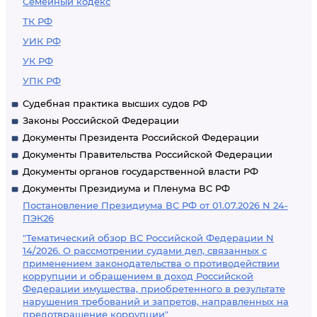
Семейный кодекс
ТК РФ
УИК РФ
УК РФ
УПК РФ
Судебная практика высших судов РФ
Законы Российской Федерации
Документы Президента Российской Федерации
Документы Правительства Российской Федерации
Документы органов государственной власти РФ
Документы Президиума и Пленума ВС РФ
Постановление Президиума ВС РФ от 01.07.2026 N 24-
ПЭК26
"Тематический обзор ВС Российской Федерации N
14/2026. О рассмотрении судами дел, связанных с
применением законодательства о противодействии
коррупции и обращением в доход Российской
Федерации имущества, приобретенного в результате
нарушения требований и запретов, направленных на
предотвращение коррупции"