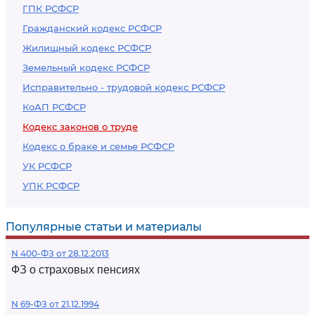
ГПК РСФСР
Гражданский кодекс РСФСР
Жилищный кодекс РСФСР
Земельный кодекс РСФСР
Исправительно - трудовой кодекс РСФСР
КоАП РСФСР
Кодекс законов о труде
Кодекс о браке и семье РСФСР
УК РСФСР
УПК РСФСР
Популярные статьи и материалы
N 400-ФЗ от 28.12.2013
ФЗ о страховых пенсиях
N 69-ФЗ от 21.12.1994