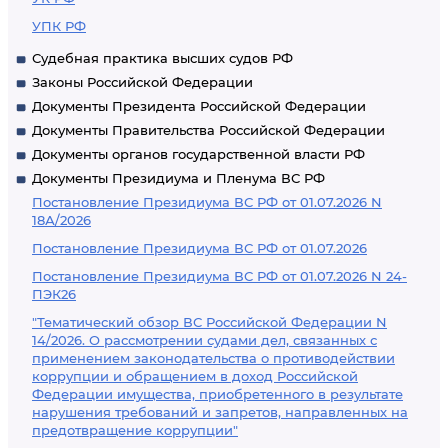
УПК РФ
Судебная практика высших судов РФ
Законы Российской Федерации
Документы Президента Российской Федерации
Документы Правительства Российской Федерации
Документы органов государственной власти РФ
Документы Президиума и Пленума ВС РФ
Постановление Президиума ВС РФ от 01.07.2026 N
18А/2026
Постановление Президиума ВС РФ от 01.07.2026
Постановление Президиума ВС РФ от 01.07.2026 N 24-
ПЭК26
"Тематический обзор ВС Российской Федерации N
14/2026. О рассмотрении судами дел, связанных с
применением законодательства о противодействии
коррупции и обращением в доход Российской
Федерации имущества, приобретенного в результате
нарушения требований и запретов, направленных на
предотвращение коррупции"