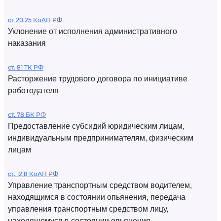
ст 20.25 КоАП РФ
Уклонение от исполнения административного
наказания
ст. 81 ТК РФ
Расторжение трудового договора по инициативе
работодателя
ст. 78 БК РФ
Предоставление субсидий юридическим лицам,
индивидуальным предпринимателям, физическим
лицам
ст. 12.8 КоАП РФ
Управление транспортным средством водителем,
находящимся в состоянии опьянения, передача
управления транспортным средством лицу,
находящемуся в состоянии опьянения