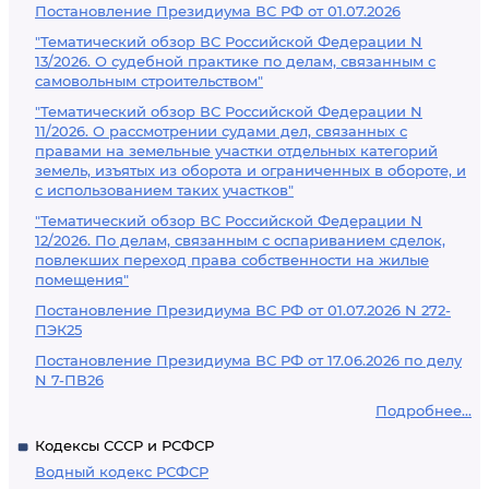
Постановление Президиума ВС РФ от 01.07.2026
"Тематический обзор ВС Российской Федерации N
13/2026. О судебной практике по делам, связанным с
самовольным строительством"
"Тематический обзор ВС Российской Федерации N
11/2026. О рассмотрении судами дел, связанных с
правами на земельные участки отдельных категорий
земель, изъятых из оборота и ограниченных в обороте, и
с использованием таких участков"
"Тематический обзор ВС Российской Федерации N
12/2026. По делам, связанным с оспариванием сделок,
повлекших переход права собственности на жилые
помещения"
Постановление Президиума ВС РФ от 01.07.2026 N 272-
ПЭК25
Постановление Президиума ВС РФ от 17.06.2026 по делу
N 7-ПВ26
Подробнее...
Кодексы СССР и РСФСР
Водный кодекс РСФСР