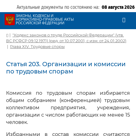
Актуальные документы по состоянию на:
08 августа 2026
ЗАКОНЫ, КОДЕКСЫ И
НОРМАТИВНО-ПРАВОВЫЕ АКТЫ
РОССИЙСКОЙ ФЕДЕРАЦИИ
|
"Кодекс законов о труде Российской Федерации" (утв.
ВС РСФСР 09.12.1971) (ред. от 10.07.2001, с изм. от 24.01.2002)
|
Глава XIV. Трудовые споры
Статья 203. Организации и комиссии
по трудовым спорам
Комиссия по трудовым спорам избирается
общим собранием (конференцией) трудовым
коллективом предприятия, учреждения,
организации с числом работающих не менее 15
человек.
Избранными в состав комиссии считаются