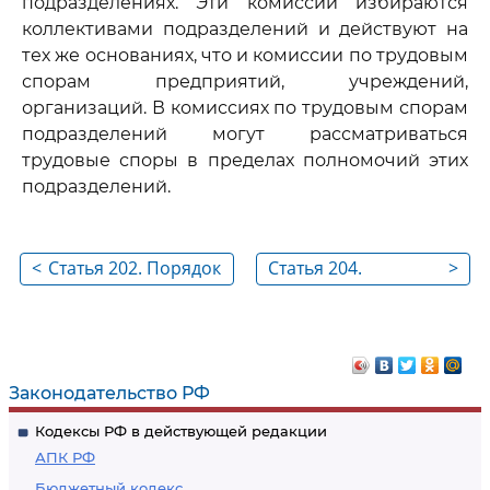
подразделениях. Эти комиссии избираются
коллективами подразделений и действуют на
тех же основаниях, что и комиссии по трудовым
спорам предприятий, учреждений,
организаций. В комиссиях по трудовым спорам
подразделений могут рассматриваться
трудовые споры в пределах полномочий этих
подразделений.
<
Статья 202. Порядок
Статья 204.
>
рассмотрения
Компетенция
трудовых споров
комиссий по
трудовым спорам
Законодательство РФ
Кодексы РФ в действующей редакции
АПК РФ
Бюджетный кодекс