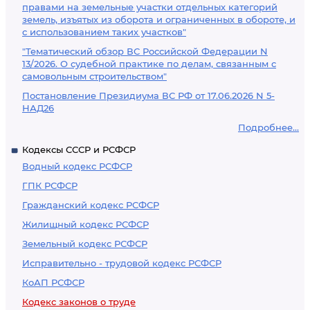
правами на земельные участки отдельных категорий
земель, изъятых из оборота и ограниченных в обороте, и
с использованием таких участков"
"Тематический обзор ВС Российской Федерации N
13/2026. О судебной практике по делам, связанным с
самовольным строительством"
Постановление Президиума ВС РФ от 17.06.2026 N 5-
НАД26
Подробнее...
Кодексы СССР и РСФСР
Водный кодекс РСФСР
ГПК РСФСР
Гражданский кодекс РСФСР
Жилищный кодекс РСФСР
Земельный кодекс РСФСР
Исправительно - трудовой кодекс РСФСР
КоАП РСФСР
Кодекс законов о труде