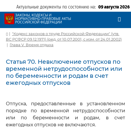
Актуальные документы по состоянию на:
09 августа 2026
ЗАКОНЫ, КОДЕКСЫ И
НОРМАТИВНО-ПРАВОВЫЕ АКТЫ
РОССИЙСКОЙ ФЕДЕРАЦИИ
|
"Кодекс законов о труде Российской Федерации" (утв.
ВС РСФСР 09.12.1971) (ред. от 10.07.2001, с изм. от 24.01.2002)
|
Глава V. Время отдыха
Статья 70. Невключение отпусков по
временной нетрудоспособности или
по беременности и родам в счет
ежегодных отпусков
Отпуска, предоставленные в установленном
порядке по временной нетрудоспособности
или по беременности и родам, в счет
ежегодных отпусков не включаются.