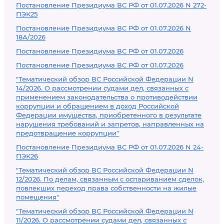
Постановление Президиума ВС РФ от 01.07.2026 N 272-
ПЭК25
Постановление Президиума ВС РФ от 01.07.2026 N
18А/2026
Постановление Президиума ВС РФ от 01.07.2026
Постановление Президиума ВС РФ от 01.07.2026
"Тематический обзор ВС Российской Федерации N
14/2026. О рассмотрении судами дел, связанных с
применением законодательства о противодействии
коррупции и обращением в доход Российской
Федерации имущества, приобретенного в результате
нарушения требований и запретов, направленных на
предотвращение коррупции"
Постановление Президиума ВС РФ от 01.07.2026 N 24-
ПЭК26
"Тематический обзор ВС Российской Федерации N
12/2026. По делам, связанным с оспариванием сделок,
повлекших переход права собственности на жилые
помещения"
"Тематический обзор ВС Российской Федерации N
11/2026. О рассмотрении судами дел, связанных с