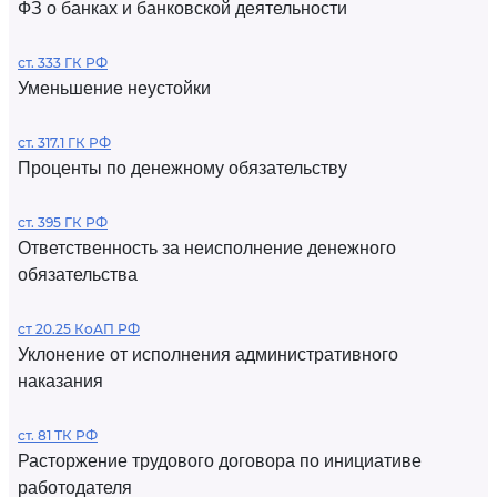
ФЗ о банках и банковской деятельности
ст. 333 ГК РФ
Уменьшение неустойки
ст. 317.1 ГК РФ
Проценты по денежному обязательству
ст. 395 ГК РФ
Ответственность за неисполнение денежного
обязательства
ст 20.25 КоАП РФ
Уклонение от исполнения административного
наказания
ст. 81 ТК РФ
Расторжение трудового договора по инициативе
работодателя