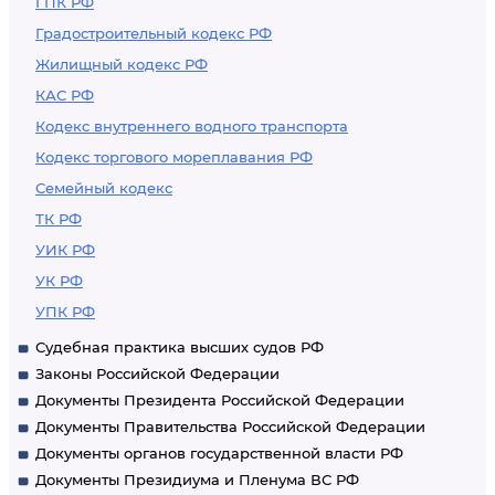
ГПК РФ
Градостроительный кодекс РФ
Жилищный кодекс РФ
КАС РФ
Кодекс внутреннего водного транспорта
Кодекс торгового мореплавания РФ
Семейный кодекс
ТК РФ
УИК РФ
УК РФ
УПК РФ
Судебная практика высших судов РФ
Законы Российской Федерации
Документы Президента Российской Федерации
Документы Правительства Российской Федерации
Документы органов государственной власти РФ
Документы Президиума и Пленума ВС РФ