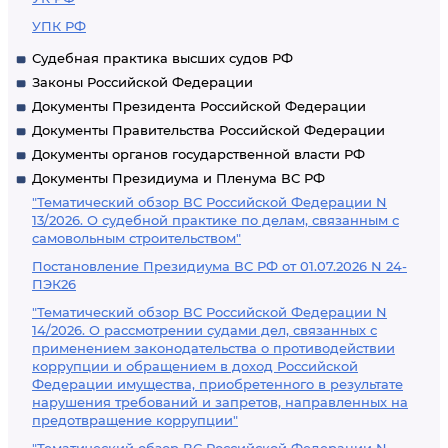
УПК РФ
Судебная практика высших судов РФ
Законы Российской Федерации
Документы Президента Российской Федерации
Документы Правительства Российской Федерации
Документы органов государственной власти РФ
Документы Президиума и Пленума ВС РФ
"Тематический обзор ВС Российской Федерации N
13/2026. О судебной практике по делам, связанным с
самовольным строительством"
Постановление Президиума ВС РФ от 01.07.2026 N 24-
ПЭК26
"Тематический обзор ВС Российской Федерации N
14/2026. О рассмотрении судами дел, связанных с
применением законодательства о противодействии
коррупции и обращением в доход Российской
Федерации имущества, приобретенного в результате
нарушения требований и запретов, направленных на
предотвращение коррупции"