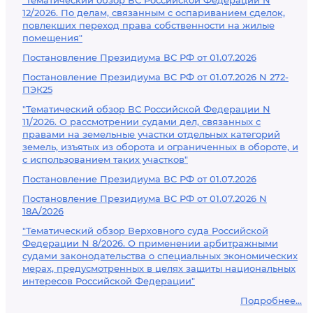
"Тематический обзор ВС Российской Федерации N
12/2026. По делам, связанным с оспариванием сделок,
повлекших переход права собственности на жилые
помещения"
Постановление Президиума ВС РФ от 01.07.2026
Постановление Президиума ВС РФ от 01.07.2026 N 272-
ПЭК25
"Тематический обзор ВС Российской Федерации N
11/2026. О рассмотрении судами дел, связанных с
правами на земельные участки отдельных категорий
земель, изъятых из оборота и ограниченных в обороте, и
с использованием таких участков"
Постановление Президиума ВС РФ от 01.07.2026
Постановление Президиума ВС РФ от 01.07.2026 N
18А/2026
"Тематический обзор Верховного суда Российской
Федерации N 8/2026. О применении арбитражными
судами законодательства о специальных экономических
мерах, предусмотренных в целях защиты национальных
интересов Российской Федерации"
Подробнее...