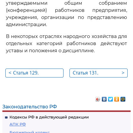
утверждаемыми общим собранием
(конференцией) работников предприятия,
учреждения, организации по представлению
администрации.
В некоторых отраслях народного хозяйства для
отдельных категорий работников действуют
уставы и положения о дисциплине.
<
Статья 129.
Статья 131.
>
Обязанности
Поощрения за
администрации
успехи в работе
Законодательство РФ
Кодексы РФ в действующей редакции
АПК РФ
Бюджетный кодекс