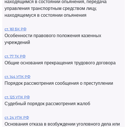
находящимся в состоянии опьянения, передача
управления транспортным средством лицу,
находящемуся в состоянии опьянения
ст. 161 БК РФ
Особенности правового положения казенных
учреждений
ст. 77 ТК РФ
Общие основания прекращения трудового договора
ст. 144 УПК РФ
Порядок рассмотрения сообщения о преступлении
ст. 125 УПК РФ
Судебный порядок рассмотрения жалоб
ст. 24 УПК РФ
Основания отказа в возбуждении уголовного дела или