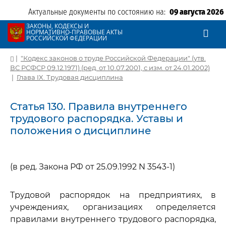
Актуальные документы по состоянию на:
09 августа 2026
ЗАКОНЫ, КОДЕКСЫ И
НОРМАТИВНО-ПРАВОВЫЕ АКТЫ
РОССИЙСКОЙ ФЕДЕРАЦИИ
|
"Кодекс законов о труде Российской Федерации" (утв.
ВС РСФСР 09.12.1971) (ред. от 10.07.2001, с изм. от 24.01.2002)
|
Глава IX. Трудовая дисциплина
Статья 130. Правила внутреннего
трудового распорядка. Уставы и
положения о дисциплине
(в ред. Закона РФ от 25.09.1992 N 3543-1)
Трудовой распорядок на предприятиях, в
учреждениях, организациях определяется
правилами внутреннего трудового распорядка,