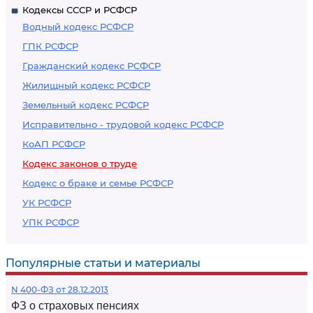
Кодексы СССР и РСФСР
Водный кодекс РСФСР
ГПК РСФСР
Гражданский кодекс РСФСР
Жилищный кодекс РСФСР
Земельный кодекс РСФСР
Исправительно - трудовой кодекс РСФСР
КоАП РСФСР
Кодекс законов о труде
Кодекс о браке и семье РСФСР
УК РСФСР
УПК РСФСР
Популярные статьи и материалы
N 400-ФЗ от 28.12.2013
ФЗ о страховых пенсиях