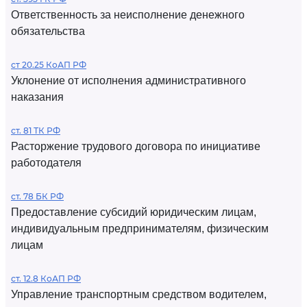
Ответственность за неисполнение денежного
обязательства
ст 20.25 КоАП РФ
Уклонение от исполнения административного
наказания
ст. 81 ТК РФ
Расторжение трудового договора по инициативе
работодателя
ст. 78 БК РФ
Предоставление субсидий юридическим лицам,
индивидуальным предпринимателям, физическим
лицам
ст. 12.8 КоАП РФ
Управление транспортным средством водителем,