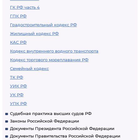
ГК РФ часть 4
ГПК РФ
Градостроительный кодекс РФ
Жилищный кодекс РФ
КАС РФ
Кодекс внутреннего водного транспорта
Кодекс торгового мореплавания РФ
Семейный кодекс
ТК РФ
УИК РФ
УК РФ
УПК РФ
Судебная практика высших судов РФ
Законы Российской Федерации
Документы Президента Российской Федерации
Документы Правительства Российской Федерации