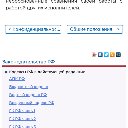
необоснованные сравнения своей работы с
работой других исполнителей.
<
Конфиденциальность
Общие положения
>
Законодательство РФ
Кодексы РФ в действующей редакции
АПК РФ
Бюджетный кодекс
Водный кодекс РФ
Воздушный кодекс РФ
ГК РФ часть 1
ГК РФ часть 2
ГК РФ часть 3