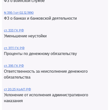
ФЗ о воинской службе
N 395-1 от 02.12.1990
ФЗ о банках и банковской деятельности
ст. 333 ГК РФ
Уменьшение неустойки
ст. 317.1 ГК РФ
Проценты по денежному обязательству
ст. 395 ГК РФ
Ответственность за неисполнение денежного
обязательства
ст 20.25 КоАП РФ
Уклонение от исполнения административного
наказания