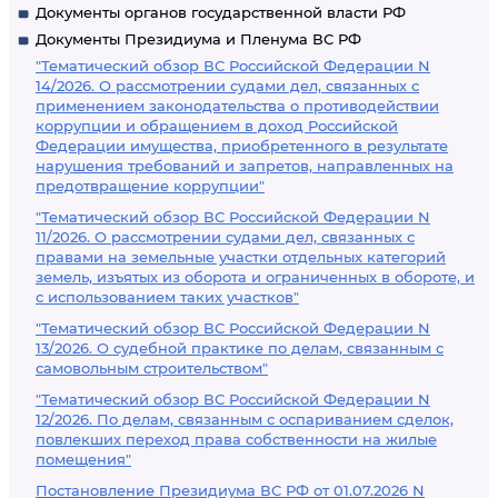
Документы органов государственной власти РФ
Документы Президиума и Пленума ВС РФ
"Тематический обзор ВС Российской Федерации N
14/2026. О рассмотрении судами дел, связанных с
применением законодательства о противодействии
коррупции и обращением в доход Российской
Федерации имущества, приобретенного в результате
нарушения требований и запретов, направленных на
предотвращение коррупции"
"Тематический обзор ВС Российской Федерации N
11/2026. О рассмотрении судами дел, связанных с
правами на земельные участки отдельных категорий
земель, изъятых из оборота и ограниченных в обороте, и
с использованием таких участков"
"Тематический обзор ВС Российской Федерации N
13/2026. О судебной практике по делам, связанным с
самовольным строительством"
"Тематический обзор ВС Российской Федерации N
12/2026. По делам, связанным с оспариванием сделок,
повлекших переход права собственности на жилые
помещения"
Постановление Президиума ВС РФ от 01.07.2026 N