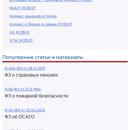
КоАП РСФСР
Кодекс законов о труде
Кодекс о браке и семье РСФСР
УК РСФСР
УПК РСФСР
Популярные статьи и материалы
N 400-ФЗ от 28.12.2013
ФЗ о страховых пенсиях
N 69-ФЗ от 21.12.1994
ФЗ о пожарной безопасности
N 40-ФЗ от 25.04.2002
ФЗ об ОСАГО