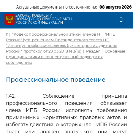
Актуальные документы по состоянию на:
08 августа 2026
ЗАКОНЫ, КОДЕКСЫ И
НОРМАТИВНО-ПРАВОВЫЕ АКТЫ
РОССИЙСКОЙ ФЕДЕРАЦИИ
|
"Кодекс профессиональной этики членов НП "ИПБ
России" (утв. решением Президентского совета НП
"Институт профессиональных бухгалтеров и аудиторов
России", протокол от 29.03.2018 N 3/18)
|
Раздел 1. Основные
принципы этики и концептуальный подход к их
соблюдению
Профессиональное поведение
1.42. Соблюдение принципа
профессионального поведения обязывает
члена ИПБ России исполнять требования
применимых нормативных правовых актов и
избегать действий, о которых член ИПБ России
знает или должен знать, что они могут