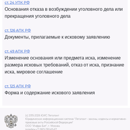
ст. 24 УПК РФ
Основания отказа в возбуждении уголовного дела или
прекращения уголовного дела
ст. 126 АПК РФ
Документы, прилагаемые к исковому заявлению
ст. 49 АПК РФ
Изменение основания или предмета иска, изменение
размера исковых требований, отказ от иска, признание
иска, мировое соглашение
ст. 125 АПК РФ
Форма и содержание искового заявления
(c) 2015-2026 ЮИС Легалакт
Юридическая информационная система "Легалакт - законы, кодексы и нормативно-
правовые акты Российской Федерации"
ООО "Инфра-Бит", г. Москва.
телефон +7 (910) 050-65-67