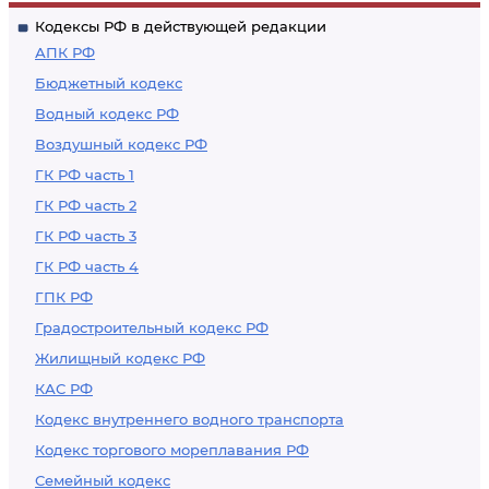
Российской
Кодексы РФ в действующей редакции
Федерации с
АПК РФ
гражданским делом
Бюджетный кодекс
Водный кодекс РФ
Воздушный кодекс РФ
ГК РФ часть 1
ГК РФ часть 2
ГК РФ часть 3
ГК РФ часть 4
ГПК РФ
Градостроительный кодекс РФ
Жилищный кодекс РФ
КАС РФ
Кодекс внутреннего водного транспорта
Кодекс торгового мореплавания РФ
Семейный кодекс