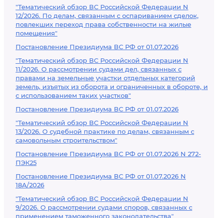
"Тематический обзор ВС Российской Федерации N
12/2026. По делам, связанным с оспариванием сделок,
повлекших переход права собственности на жилые
помещения"
Постановление Президиума ВС РФ от 01.07.2026
"Тематический обзор ВС Российской Федерации N
11/2026. О рассмотрении судами дел, связанных с
правами на земельные участки отдельных категорий
земель, изъятых из оборота и ограниченных в обороте, и
с использованием таких участков"
Постановление Президиума ВС РФ от 01.07.2026
"Тематический обзор ВС Российской Федерации N
13/2026. О судебной практике по делам, связанным с
самовольным строительством"
Постановление Президиума ВС РФ от 01.07.2026 N 272-
ПЭК25
Постановление Президиума ВС РФ от 01.07.2026 N
18А/2026
"Тематический обзор ВС Российской Федерации N
9/2026. О рассмотрении судами споров, связанных с
применением таможенного законодательства"