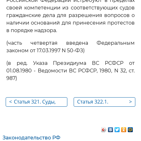
Российской Федерации истребуют в пределах
своей компетенции из соответствующих судов
гражданские дела для разрешения вопросов о
наличии оснований для принесения протестов
в порядке надзора.
(часть четвертая введена Федеральным
законом от 17.03.1997 N 50-ФЗ)
(в ред. Указа Президиума ВС РСФСР от
01.08.1980 - Ведомости ВС РСФСР, 1980, N 32, ст.
987)
<
Статья 321. Суды,
Статья 322.1.
>
рассматривающие
Ознакомление
дела по протестам в
Уполномоченного
порядке надзора
по правам
человека в
Законодательство РФ