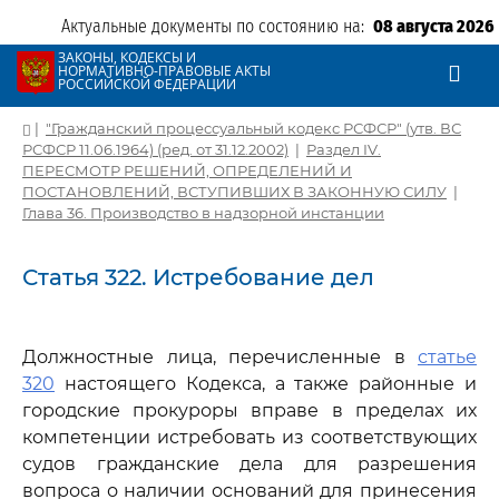
Актуальные документы по состоянию на:
08 августа 2026
ЗАКОНЫ, КОДЕКСЫ И
НОРМАТИВНО-ПРАВОВЫЕ АКТЫ
РОССИЙСКОЙ ФЕДЕРАЦИИ
|
"Гражданский процессуальный кодекс РСФСР" (утв. ВС
РСФСР 11.06.1964) (ред. от 31.12.2002)
|
Раздел IV.
ПЕРЕСМОТР РЕШЕНИЙ, ОПРЕДЕЛЕНИЙ И
ПОСТАНОВЛЕНИЙ, ВСТУПИВШИХ В ЗАКОННУЮ СИЛУ
|
Глава 36. Производство в надзорной инстанции
Статья 322. Истребование дел
Должностные лица, перечисленные в
статье
320
настоящего Кодекса, а также районные и
городские прокуроры вправе в пределах их
компетенции истребовать из соответствующих
судов гражданские дела для разрешения
вопроса о наличии оснований для принесения