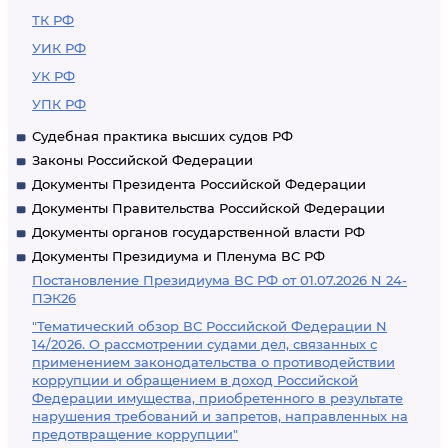
ТК РФ
УИК РФ
УК РФ
УПК РФ
Судебная практика высших судов РФ
Законы Российской Федерации
Документы Президента Российской Федерации
Документы Правительства Российской Федерации
Документы органов государственной власти РФ
Документы Президиума и Пленума ВС РФ
Постановление Президиума ВС РФ от 01.07.2026 N 24-
ПЭК26
"Тематический обзор ВС Российской Федерации N
14/2026. О рассмотрении судами дел, связанных с
применением законодательства о противодействии
коррупции и обращением в доход Российской
Федерации имущества, приобретенного в результате
нарушения требований и запретов, направленных на
предотвращение коррупции"