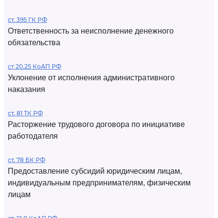
ст. 395 ГК РФ
Ответственность за неисполнение денежного
обязательства
ст 20.25 КоАП РФ
Уклонение от исполнения административного
наказания
ст. 81 ТК РФ
Расторжение трудового договора по инициативе
работодателя
ст. 78 БК РФ
Предоставление субсидий юридическим лицам,
индивидуальным предпринимателям, физическим
лицам