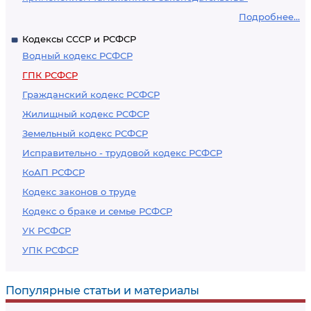
Подробнее...
Кодексы СССР и РСФСР
Водный кодекс РСФСР
ГПК РСФСР
Гражданский кодекс РСФСР
Жилищный кодекс РСФСР
Земельный кодекс РСФСР
Исправительно - трудовой кодекс РСФСР
КоАП РСФСР
Кодекс законов о труде
Кодекс о браке и семье РСФСР
УК РСФСР
УПК РСФСР
Популярные статьи и материалы