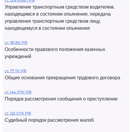
ст. 12.8 КоАП РФ
Управление транспортным средством водителем,
находящимся в состоянии опьянения, передача
управления транспортным средством лицу,
находящемуся в состоянии опьянения
ст. 161 БК РФ
Особенности правового положения казенных
учреждений
ст. 77 ТК РФ
Общие основания прекращения трудового договора
ст. 144 УПК РФ
Порядок рассмотрения сообщения о преступлении
ст. 125 УПК РФ
Судебный порядок рассмотрения жалоб