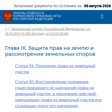
Актуальные документы по состоянию на:
09 августа 2026
ЗАКОНЫ, КОДЕКСЫ И
НОРМАТИВНО-ПРАВОВЫЕ АКТЫ
РОССИЙСКОЙ ФЕДЕРАЦИИ
|
"Земельный кодекс Российской Федерации" от
25.10.2001 N 136-ФЗ (ред. от 02.05.2026)
Глава IX. Защита прав на землю и
рассмотрение земельных споров
Статья 59. Признание права на земельный
участок
Статья 60. Восстановление положения,
существовавшего до нарушения права на
земельный участок, и пресечение действий,
нарушающих право на земельный участок или
создающих угрозу его нарушения