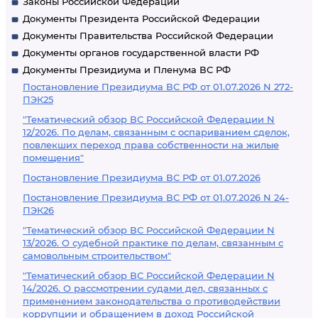
Законы Российской Федерации
Документы Президента Российской Федерации
Документы Правительства Российской Федерации
Документы органов государственной власти РФ
Документы Президиума и Пленума ВС РФ
Постановление Президиума ВС РФ от 01.07.2026 N 272-
ПЭК25
"Тематический обзор ВС Российской Федерации N
12/2026. По делам, связанным с оспариванием сделок,
повлекших переход права собственности на жилые
помещения"
Постановление Президиума ВС РФ от 01.07.2026
Постановление Президиума ВС РФ от 01.07.2026 N 24-
ПЭК26
"Тематический обзор ВС Российской Федерации N
13/2026. О судебной практике по делам, связанным с
самовольным строительством"
"Тематический обзор ВС Российской Федерации N
14/2026. О рассмотрении судами дел, связанных с
применением законодательства о противодействии
коррупции и обращением в доход Российской