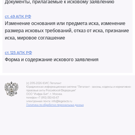
Документы, прилагаемые к исковому заявлению
ст. 49 АПК РФ
Изменение основания или предмета иска, изменение
размера исковых требований, отказ от иска, признание
иска, мировое соглашение
ст. 125 АПК РФ
Форма и содержание искового заявления
(c) 2015-2026 ЮИС Легалакт
Юридическая информационная система "Легалакт - законы, кодексы и нормативно-
правовые акты Российской Федерации"
ООО "Инфра-Бит", г. Москва.
телефон +7 (910) 050-65-67
электронная почта: info@legalacts.ru
Политика по обработке персональных данных