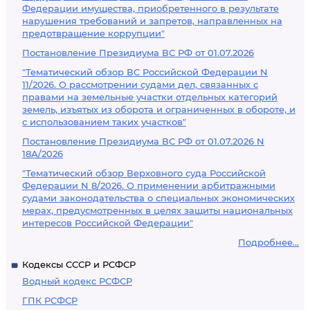
Федерации имущества, приобретенного в результате
нарушения требований и запретов, направленных на
предотвращение коррупции"
Постановление Президиума ВС РФ от 01.07.2026
"Тематический обзор ВС Российской Федерации N
11/2026. О рассмотрении судами дел, связанных с
правами на земельные участки отдельных категорий
земель, изъятых из оборота и ограниченных в обороте, и
с использованием таких участков"
Постановление Президиума ВС РФ от 01.07.2026 N
18А/2026
"Тематический обзор Верховного суда Российской
Федерации N 8/2026. О применении арбитражными
судами законодательства о специальных экономических
мерах, предусмотренных в целях защиты национальных
интересов Российской Федерации"
Подробнее...
Кодексы СССР и РСФСР
Водный кодекс РСФСР
ГПК РСФСР