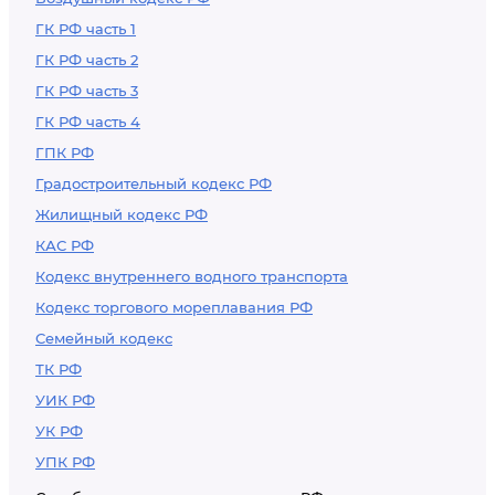
на земельный
участок или
ГК РФ часть 1
создающих угрозу
ГК РФ часть 2
его нарушения
ГК РФ часть 3
ГК РФ часть 4
ГПК РФ
Градостроительный кодекс РФ
Жилищный кодекс РФ
КАС РФ
Кодекс внутреннего водного транспорта
Кодекс торгового мореплавания РФ
Семейный кодекс
ТК РФ
УИК РФ
УК РФ
УПК РФ