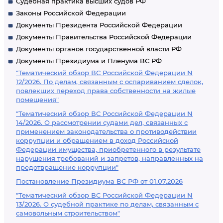
Судебная практика высших судов РФ
Законы Российской Федерации
Документы Президента Российской Федерации
Документы Правительства Российской Федерации
Документы органов государственной власти РФ
Документы Президиума и Пленума ВС РФ
"Тематический обзор ВС Российской Федерации N
12/2026. По делам, связанным с оспариванием сделок,
повлекших переход права собственности на жилые
помещения"
"Тематический обзор ВС Российской Федерации N
14/2026. О рассмотрении судами дел, связанных с
применением законодательства о противодействии
коррупции и обращением в доход Российской
Федерации имущества, приобретенного в результате
нарушения требований и запретов, направленных на
предотвращение коррупции"
Постановление Президиума ВС РФ от 01.07.2026
"Тематический обзор ВС Российской Федерации N
13/2026. О судебной практике по делам, связанным с
самовольным строительством"