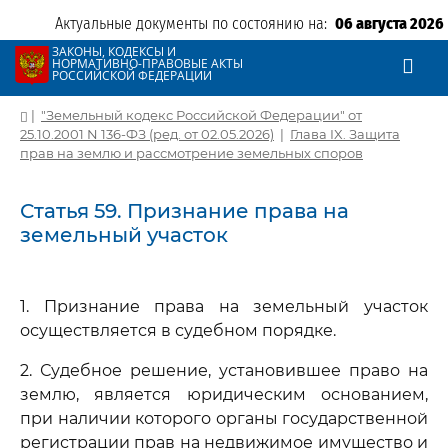
Актуальные документы по состоянию на:
06 августа 2026
ЗАКОНЫ, КОДЕКСЫ И
НОРМАТИВНО-ПРАВОВЫЕ АКТЫ
РОССИЙСКОЙ ФЕДЕРАЦИИ
|
"Земельный кодекс Российской Федерации" от
25.10.2001 N 136-ФЗ (ред. от 02.05.2026)
|
Глава IX. Защита
прав на землю и рассмотрение земельных споров
Статья 59. Признание права на
земельный участок
1. Признание права на земельный участок
осуществляется в судебном порядке.
2. Судебное решение, установившее право на
землю, является юридическим основанием,
при наличии которого органы государственной
регистрации прав на недвижимое имущество и