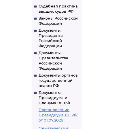
Судебная практика
высших судов РФ
Законы Российской
Федерации
Документы
Президента
Российской
Федерации
Документы
Правительства
Российской
Федерации
Документы органов
государственной
власти РФ
Документы
Президиума и
Пленума ВС РФ
Постановление
Президиума ВС РФ
от 01.07.2026
"Тематический