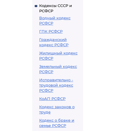
Кодексы СССР и
РСФСР
Водный кодекс
РСФСР
ГПК РСФСР
Гражданский
кодекс РСФСР
Жилищный кодекс
РСФСР
Земельный кодекс
РСФСР
Исправительно -
трудовой кодекс
РСФСР
КоАП РСФСР
Кодекс законов о
труде
Кодекс о браке и
семье РСФСР