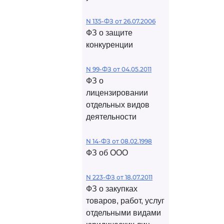
N 135-ФЗ от 26.07.2006
ФЗ о защите
конкуренции
N 99-ФЗ от 04.05.2011
ФЗ о
лицензировании
отдельных видов
деятельности
N 14-ФЗ от 08.02.1998
ФЗ об ООО
N 223-ФЗ от 18.07.2011
ФЗ о закупках
товаров, работ, услуг
отдельными видами