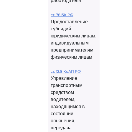
работодателя
ст. 78 БК РФ
Предоставление
субсидий
юридическим лицам,
индивидуальным
предпринимателям,
физическим лицам
ст. 12.8 КоАП РФ
Управление
транспортным
средством
водителем,
находящимся в
состоянии
опьянения,
передача