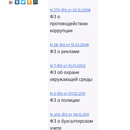
N 273-ФЗ от 25.12.2008
ФЗ о
противодействии
коррупции
N 38-ФЗ от 13.03.2006
ФЗ о рекламе
N 7-ФЗ от 10.01.2002
ФЗ об охране
окружающей среды
N 3-ФЗ от 07.02.2011
ФЗ о полиции
N 402-ФЗ от 06.12.2011
ФЗ о бухгалтерском
учете