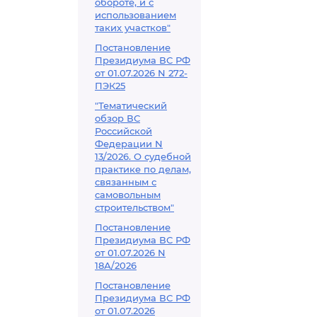
обороте, и с
использованием
таких участков"
Постановление
Президиума ВС РФ
от 01.07.2026 N 272-
ПЭК25
"Тематический
обзор ВС
Российской
Федерации N
13/2026. О судебной
практике по делам,
связанным с
самовольным
строительством"
Постановление
Президиума ВС РФ
от 01.07.2026 N
18А/2026
Постановление
Президиума ВС РФ
от 01.07.2026