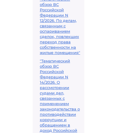
обзор ВС
Российской
Федерации N
12/2026. По делам,
связанным с
оспариванием
сделок, повлекших
переход права
собственности на
жилые помещения"
"Тематический
обзор ВС
Российской
Федерации N
14/2026. О
рассмотрении
судами дел,
связанных с
применением
законодательства о
противодействии
коррупции и
обращением в
доход Российской