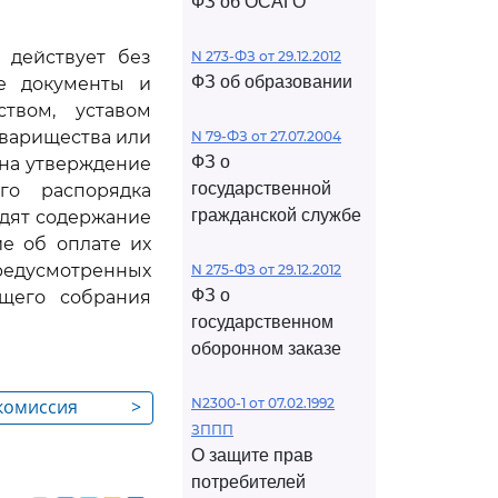
ФЗ об ОСАГО
 действует без
N 273-ФЗ от 29.12.2012
ФЗ об образовании
ые документы и
ством, уставом
оварищества или
N 79-ФЗ от 27.07.2004
ФЗ о
 на утверждение
государственной
го распорядка
гражданской службе
одят содержание
е об оплате их
предусмотренных
N 275-ФЗ от 29.12.2012
ФЗ о
щего собрания
государственном
оборонном заказе
 комиссия
>
N2300-1 от 07.02.1992
ЗППП
собственников
О защите прав
потребителей