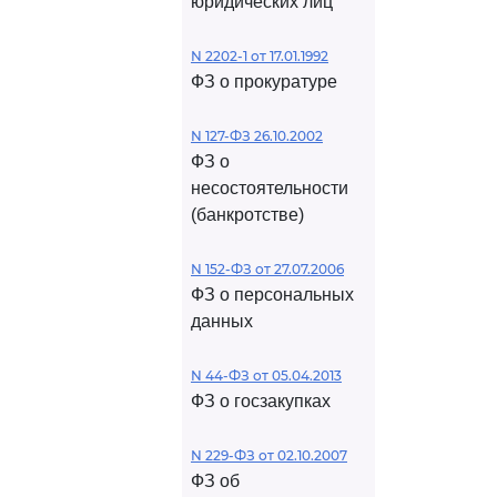
юридических лиц
N 2202-1 от 17.01.1992
ФЗ о прокуратуре
N 127-ФЗ 26.10.2002
ФЗ о
несостоятельности
(банкротстве)
N 152-ФЗ от 27.07.2006
ФЗ о персональных
данных
N 44-ФЗ от 05.04.2013
ФЗ о госзакупках
N 229-ФЗ от 02.10.2007
ФЗ об