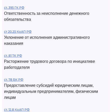
ст. 395 ГК РФ
Ответственность за неисполнение денежного
обязательства
ст 20.25 КоАП РФ
Уклонение от исполнения административного
наказания
ст. 81 ТК РФ
Расторжение трудового договора по инициативе
работодателя
ст. 78 БК РФ
Предоставление субсидий юридическим лицам,
индивидуальным предпринимателям, физическим
лицам
ст. 12.8 КоАП РФ