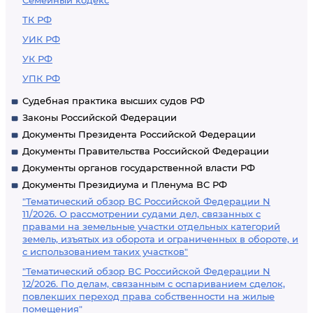
Семейный кодекс
ТК РФ
УИК РФ
УК РФ
УПК РФ
Судебная практика высших судов РФ
Законы Российской Федерации
Документы Президента Российской Федерации
Документы Правительства Российской Федерации
Документы органов государственной власти РФ
Документы Президиума и Пленума ВС РФ
"Тематический обзор ВС Российской Федерации N
11/2026. О рассмотрении судами дел, связанных с
правами на земельные участки отдельных категорий
земель, изъятых из оборота и ограниченных в обороте, и
с использованием таких участков"
"Тематический обзор ВС Российской Федерации N
12/2026. По делам, связанным с оспариванием сделок,
повлекших переход права собственности на жилые
помещения"