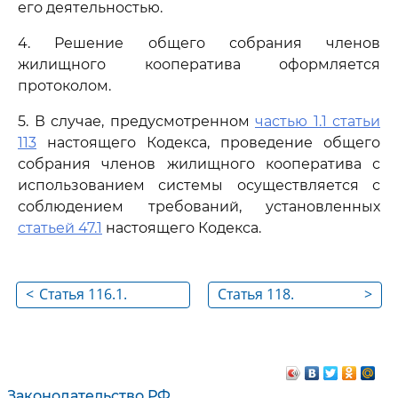
его деятельностью.
4. Решение общего собрания членов
жилищного кооператива оформляется
протоколом.
5. В случае, предусмотренном
частью 1.1 статьи
113
настоящего Кодекса, проведение общего
собрания членов жилищного кооператива с
использованием системы осуществляется с
соблюдением требований, установленных
статьей 47.1
настоящего Кодекса.
<
Статья 116.1.
Статья 118.
>
Требования к
Правление
должностным лицам
жилищного
жилищного
кооператива
кооператива
Законодательство РФ