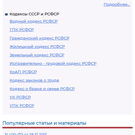
Подробнее...
Кодексы СССР и РСФСР
Водный кодекс РСФСР
ГПК РСФСР
Гражданский кодекс РСФСР
Жилищный кодекс РСФСР
Земельный кодекс РСФСР
Исправительно - трудовой кодекс РСФСР
КоАП РСФСР
Кодекс законов о труде
Кодекс о браке и семье РСФСР
УК РСФСР
УПК РСФСР
Популярные статьи и материалы
N 400-ФЗ от 28.12.2013