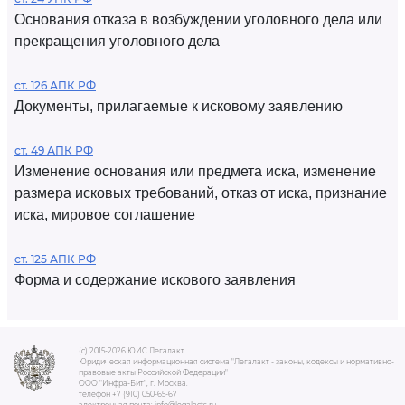
Основания отказа в возбуждении уголовного дела или
прекращения уголовного дела
ст. 126 АПК РФ
Документы, прилагаемые к исковому заявлению
ст. 49 АПК РФ
Изменение основания или предмета иска, изменение
размера исковых требований, отказ от иска, признание
иска, мировое соглашение
ст. 125 АПК РФ
Форма и содержание искового заявления
(c) 2015-2026 ЮИС Легалакт
Юридическая информационная система "Легалакт - законы, кодексы и нормативно-
правовые акты Российской Федерации"
ООО "Инфра-Бит", г. Москва.
телефон +7 (910) 050-65-67