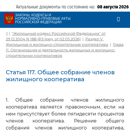
Актуальные документы по состоянию на:
08 августа 2026
ЗАКОНЫ, КОДЕКСЫ И
НОРМАТИВНО-ПРАВОВЫЕ АКТЫ
РОССИЙСКОЙ ФЕДЕРАЦИИ
|
"Жилищный кодекс Российской Федерации" от
29.12.2004 N 188-ФЗ (ред. от 02.05.2026)
|
Раздел V.
Жилищные и жилищно-строительные кооперативы
|
Глава
11. Организация и деятельность жилищных и жилищно-
строительных кооперативов
Статья 117. Общее собрание членов
жилищного кооператива
1. Общее собрание членов жилищного
кооператива является правомочным, если на
нем присутствует более пятидесяти процентов
членов кооператива. Решение общего
собрания членов жилищного кооператива,