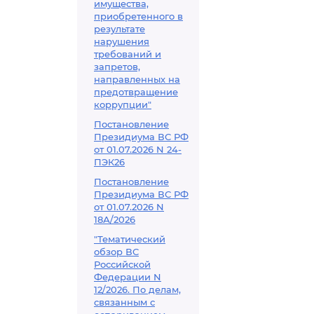
имущества,
приобретенного в
результате
нарушения
требований и
запретов,
направленных на
предотвращение
коррупции"
Постановление
Президиума ВС РФ
от 01.07.2026 N 24-
ПЭК26
Постановление
Президиума ВС РФ
от 01.07.2026 N
18А/2026
"Тематический
обзор ВС
Российской
Федерации N
12/2026. По делам,
связанным с