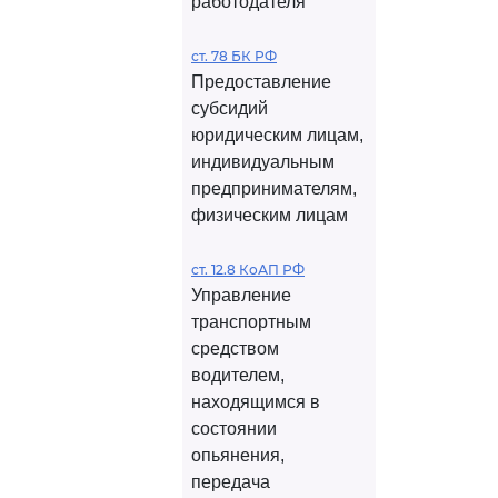
работодателя
ст. 78 БК РФ
Предоставление
субсидий
юридическим лицам,
индивидуальным
предпринимателям,
физическим лицам
ст. 12.8 КоАП РФ
Управление
транспортным
средством
водителем,
находящимся в
состоянии
опьянения,
передача