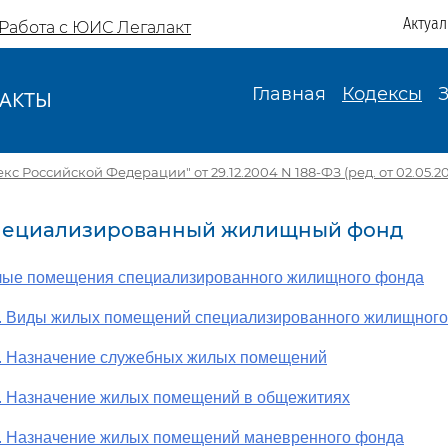
Актуа
Работа с ЮИС Легалакт
Главная
Кодексы
АКТЫ
И
 Российской Федерации" от 29.12.2004 N 188-ФЗ (ред. от 02.05.20
 Специализированный жилищный фонд
лые помещения специализированного жилищного фонда
2. Виды жилых помещений специализированного жилищног
3. Назначение служебных жилых помещений
4. Назначение жилых помещений в общежитиях
5. Назначение жилых помещений маневренного фонда