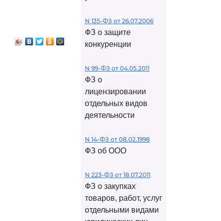
N 135-ФЗ от 26.07.2006
ФЗ о защите
конкуренции
N 99-ФЗ от 04.05.2011
ФЗ о
лицензировании
отдельных видов
деятельности
N 14-ФЗ от 08.02.1998
ФЗ об ООО
N 223-ФЗ от 18.07.2011
ФЗ о закупках
товаров, работ, услуг
отдельными видами