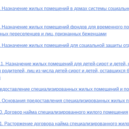
. Назначение жилых помещений в домах системы социальн
7. Назначение жилых помещений фондов для временного п
ных переселенцев и лиц, признанных беженцами
. Назначение жилых помещений для социальной защиты от
.1. Назначение жилых помещений для детей-сирот и детей,
 родителей, лиц из числа детей-сирот и детей, оставшихся 
й
редоставление специализированных жилых помещений и п
9. Основания предоставления специализированных жилых 
0. Договор найма специализированного жилого помещения
1. Расторжение договора найма специализированного жил