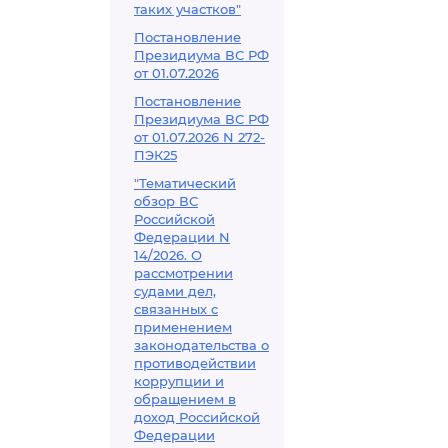
таких участков"
Постановление
Президиума ВС РФ
от 01.07.2026
Постановление
Президиума ВС РФ
от 01.07.2026 N 272-
ПЭК25
"Тематический
обзор ВС
Российской
Федерации N
14/2026. О
рассмотрении
судами дел,
связанных с
применением
законодательства о
противодействии
коррупции и
обращением в
доход Российской
Федерации