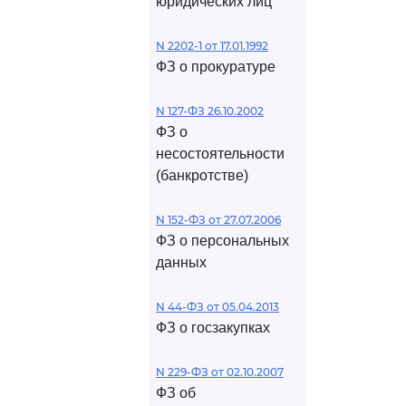
юридических лиц
N 2202-1 от 17.01.1992
ФЗ о прокуратуре
N 127-ФЗ 26.10.2002
ФЗ о
несостоятельности
(банкротстве)
N 152-ФЗ от 27.07.2006
ФЗ о персональных
данных
N 44-ФЗ от 05.04.2013
ФЗ о госзакупках
N 229-ФЗ от 02.10.2007
ФЗ об