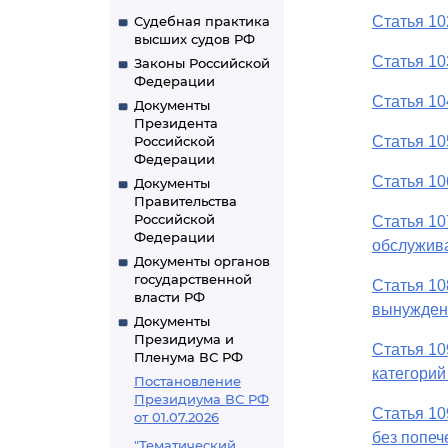
Судебная практика
Статья 1
высших судов РФ
Статья 1
Законы Российской
Федерации
Статья 1
Документы
Президента
Российской
Статья 1
Федерации
Статья 1
Документы
Правительства
Российской
Статья 10
Федерации
обслужив
Документы органов
государственной
Статья 1
власти РФ
вынужден
Документы
Президиума и
Статья 1
Пленума ВС РФ
категорий
Постановление
Президиума ВС РФ
Статья 10
от 01.07.2026
без попеч
"Тематический