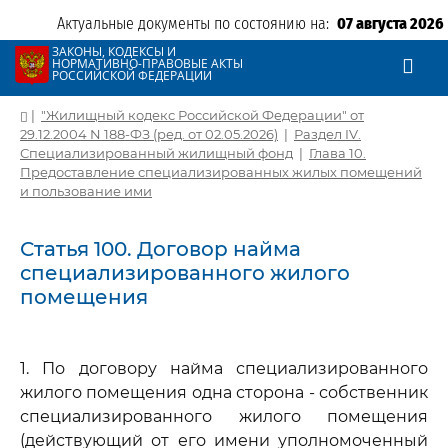
Актуальные документы по состоянию на:
07 августа 2026
ЗАКОНЫ, КОДЕКСЫ И
НОРМАТИВНО-ПРАВОВЫЕ АКТЫ
РОССИЙСКОЙ ФЕДЕРАЦИИ
|
"Жилищный кодекс Российской Федерации" от
29.12.2004 N 188-ФЗ (ред. от 02.05.2026)
|
Раздел IV.
Специализированный жилищный фонд
|
Глава 10.
Предоставление специализированных жилых помещений
и пользование ими
Статья 100. Договор найма
специализированного жилого
помещения
1. По договору найма специализированного
жилого помещения одна сторона - собственник
специализированного жилого помещения
(действующий от его имени уполномоченный