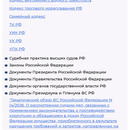
Кодекс внутреннего водного транспорта
Кодекс торгового мореплавания РФ
Семейный кодекс
ТК РФ
УИК РФ
УК РФ
УПК РФ
Судебная практика высших судов РФ
Законы Российской Федерации
Документы Президента Российской Федерации
Документы Правительства Российской Федерации
Документы органов государственной власти РФ
Документы Президиума и Пленума ВС РФ
"Тематический обзор ВС Российской Федерации N
14/2026. О рассмотрении судами дел, связанных с
применением законодательства о противодействии
коррупции и обращением в доход Российской
Федерации имущества, приобретенного в результате
нарушения требований и запретов, направленных на