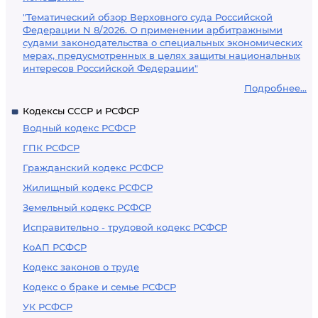
"Тематический обзор Верховного суда Российской
Федерации N 8/2026. О применении арбитражными
судами законодательства о специальных экономических
мерах, предусмотренных в целях защиты национальных
интересов Российской Федерации"
Подробнее...
Кодексы СССР и РСФСР
Водный кодекс РСФСР
ГПК РСФСР
Гражданский кодекс РСФСР
Жилищный кодекс РСФСР
Земельный кодекс РСФСР
Исправительно - трудовой кодекс РСФСР
КоАП РСФСР
Кодекс законов о труде
Кодекс о браке и семье РСФСР
УК РСФСР