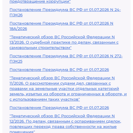
предотвращение коррупции"
Постановление Президиума ВС РФ от 01.07.2026 N 24-
ПЭК26
Постановление Президиума ВС РФ от 01.07.2026 N
18А/2026
"Тематический обзор ВС Российской Федерации N
13/2026. О судебной практике по делам, связанным с
самовольным строительством"
Постановление Президиума ВС РФ от 01.07.2026 N 272-
ПЭК25
Постановление Президиума ВС РФ от 01.07.2026
"Тематический обзор ВС Российской Федерации N
11/2026. О рассмотрении судами дел, связанных с
правами на земельные участки отдельных категорий
земель, изъятых из оборота и ограниченных в обороте, и
с использованием таких участков"
Постановление Президиума ВС РФ от 01.07.2026
"Тематический обзор ВС Российской Федерации N
12/2026. По делам, связанным с оспариванием сделок,
повлекших переход права собственности на жилые
помещения"