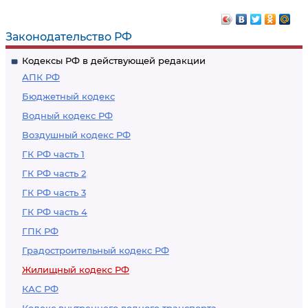
жилых помещений
специализированного
жилого помещения
Законодательство РФ
Кодексы РФ в действующей редакции
АПК РФ
Бюджетный кодекс
Водный кодекс РФ
Воздушный кодекс РФ
ГК РФ часть 1
ГК РФ часть 2
ГК РФ часть 3
ГК РФ часть 4
ГПК РФ
Градостроительный кодекс РФ
Жилищный кодекс РФ
КАС РФ