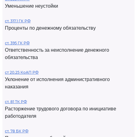
Уменьшение неустойки
ст. 317.1 ГК РФ
Проценты по денежному обязательству
ст. 395 ГК РФ
Ответственность за неисполнение денежного
обязательства
ст 20.25 КоАП РФ
Уклонение от исполнения административного
наказания
ст. 81 ТК РФ
Расторжение трудового договора по инициативе
работодателя
ст. 78 БК РФ