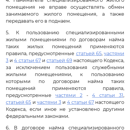
4. Наниматель специализированного жилого
помещения не вправе осуществлять обмен
занимаемого жилого помещения, а также
передавать его в поднаем.
5. К пользованию специализированными
жилыми помещениями по договорам найма
таких жилых помещений применяются
правила, предусмотренные
статьей 65
,
частями
3
и
4 статьи 67
и
статьей 69
настоящего Кодекса,
за исключением пользования служебными
жилыми помещениями, к пользованию
которыми по договорам найма таких
помещений применяются правила,
предусмотренные
частями 2
-
4 статьи 31
,
статьей 65
и
частями 3
и
4 статьи 67
настоящего
Кодекса, если иное не установлено другими
федеральными законами.
6. В договоре найма специализированного