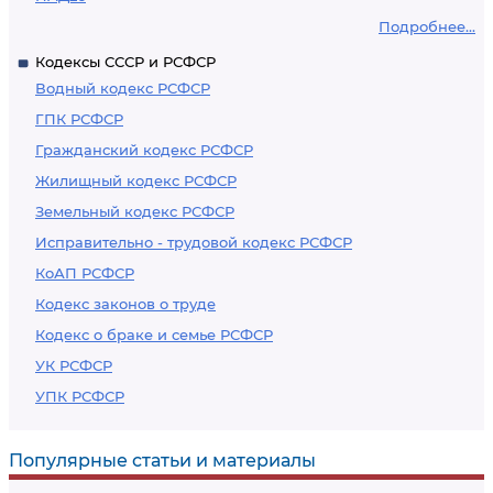
Подробнее...
Кодексы СССР и РСФСР
Водный кодекс РСФСР
ГПК РСФСР
Гражданский кодекс РСФСР
Жилищный кодекс РСФСР
Земельный кодекс РСФСР
Исправительно - трудовой кодекс РСФСР
КоАП РСФСР
Кодекс законов о труде
Кодекс о браке и семье РСФСР
УК РСФСР
УПК РСФСР
Популярные статьи и материалы