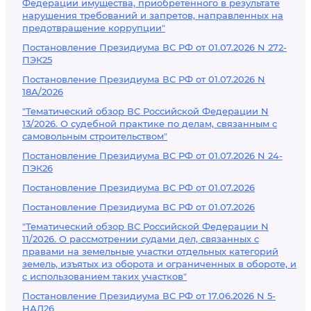
Федерации имущества, приобретенного в результате
нарушения требований и запретов, направленных на
предотвращение коррупции"
Постановление Президиума ВС РФ от 01.07.2026 N 272-
ПЭК25
Постановление Президиума ВС РФ от 01.07.2026 N
18А/2026
"Тематический обзор ВС Российской Федерации N
13/2026. О судебной практике по делам, связанным с
самовольным строительством"
Постановление Президиума ВС РФ от 01.07.2026 N 24-
ПЭК26
Постановление Президиума ВС РФ от 01.07.2026
Постановление Президиума ВС РФ от 01.07.2026
"Тематический обзор ВС Российской Федерации N
11/2026. О рассмотрении судами дел, связанных с
правами на земельные участки отдельных категорий
земель, изъятых из оборота и ограниченных в обороте, и
с использованием таких участков"
Постановление Президиума ВС РФ от 17.06.2026 N 5-
НАД26