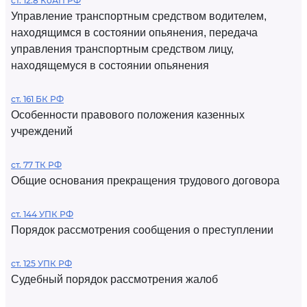
ст. 12.8 КоАП РФ
Управление транспортным средством водителем,
находящимся в состоянии опьянения, передача
управления транспортным средством лицу,
находящемуся в состоянии опьянения
ст. 161 БК РФ
Особенности правового положения казенных
учреждений
ст. 77 ТК РФ
Общие основания прекращения трудового договора
ст. 144 УПК РФ
Порядок рассмотрения сообщения о преступлении
ст. 125 УПК РФ
Судебный порядок рассмотрения жалоб