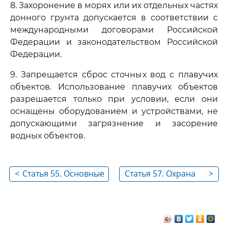
8. Захоронение в морях или их отдельных частях
донного грунта допускается в соответствии с
международными договорами Российской
Федерации и законодательством Российской
Федерации.
9. Запрещается сброс сточных вод с плавучих
объектов. Использование плавучих объектов
разрешается только при условии, если они
оснащены оборудованием и устройствами, не
допускающими загрязнение и засорение
водных объектов.
<
Статья 55. Основные
Статья 57. Охрана
>
требования к охране
болот от
водных объектов
загрязнения и
засорения