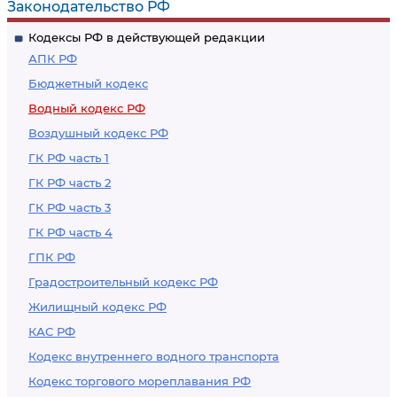
Законодательство РФ
Кодексы РФ в действующей редакции
АПК РФ
Бюджетный кодекс
Водный кодекс РФ
Воздушный кодекс РФ
ГК РФ часть 1
ГК РФ часть 2
ГК РФ часть 3
ГК РФ часть 4
ГПК РФ
Градостроительный кодекс РФ
Жилищный кодекс РФ
КАС РФ
Кодекс внутреннего водного транспорта
Кодекс торгового мореплавания РФ