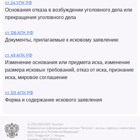
ст. 24 УПК РФ
Основания отказа в возбуждении уголовного дела или
прекращения уголовного дела
ст. 126 АПК РФ
Документы, прилагаемые к исковому заявлению
ст. 49 АПК РФ
Изменение основания или предмета иска, изменение
размера исковых требований, отказ от иска, признание
иска, мировое соглашение
ст. 125 АПК РФ
Форма и содержание искового заявления
(c) 2015-2026 ЮИС Легалакт
Юридическая информационная система "Легалакт - законы, кодексы и нормативно-
правовые акты Российской Федерации"
ООО "Инфра-Бит", г. Москва.
телефон +7 (910) 050-65-67