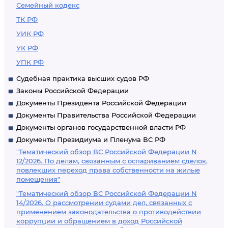
Семейный кодекс
ТК РФ
УИК РФ
УК РФ
УПК РФ
Судебная практика высших судов РФ
Законы Российской Федерации
Документы Президента Российской Федерации
Документы Правительства Российской Федерации
Документы органов государственной власти РФ
Документы Президиума и Пленума ВС РФ
"Тематический обзор ВС Российской Федерации N
12/2026. По делам, связанным с оспариванием сделок,
повлекших переход права собственности на жилые
помещения"
"Тематический обзор ВС Российской Федерации N
14/2026. О рассмотрении судами дел, связанных с
применением законодательства о противодействии
коррупции и обращением в доход Российской