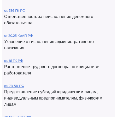
ст. 395 ГК РФ
Ответственность за неисполнение денежного
обязательства
ст 20.25 КоАП РФ
Уклонение от исполнения административного
наказания
ст. 81 ТК РФ
Расторжение трудового договора по инициативе
работодателя
ст. 78 БК РФ
Предоставление субсидий юридическим лицам,
индивидуальным предпринимателям, физическим
лицам