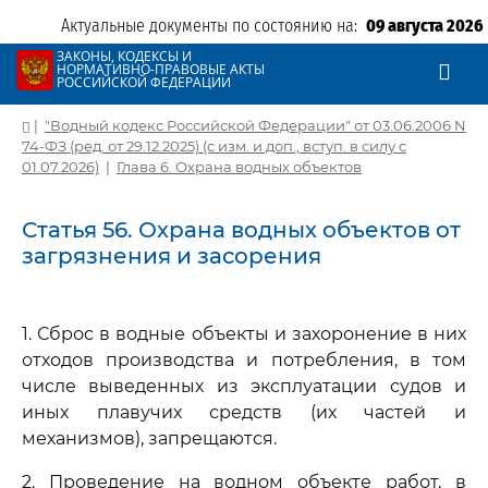
Актуальные документы по состоянию на:
09 августа 2026
ЗАКОНЫ, КОДЕКСЫ И
НОРМАТИВНО-ПРАВОВЫЕ АКТЫ
РОССИЙСКОЙ ФЕДЕРАЦИИ
|
"Водный кодекс Российской Федерации" от 03.06.2006 N
74-ФЗ (ред. от 29.12.2025) (с изм. и доп., вступ. в силу с
01.07.2026)
|
Глава 6. Охрана водных объектов
Статья 56. Охрана водных объектов от
загрязнения и засорения
1. Сброс в водные объекты и захоронение в них
отходов производства и потребления, в том
числе выведенных из эксплуатации судов и
иных плавучих средств (их частей и
механизмов), запрещаются.
2. Проведение на водном объекте работ, в