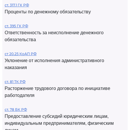
ст. 317.1 ГК РФ
Проценты по денежному обязательству
ст. 395 ГК РФ
Ответственность за неисполнение денежного
обязательства
ст 20.25 КоАП РФ
Уклонение от исполнения административного
наказания
ст. 81 ТК РФ
Расторжение трудового договора по инициативе
работодателя
ст. 78 БК РФ
Предоставление субсидий юридическим лицам,
индивидуальным предпринимателям, физическим