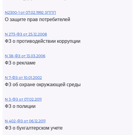
N2300-1 от 07.02.1992 ЗППП
О защите прав потребителей
N 273-ФЗ от 25.12.2008
ФЗ о противодействии коррупции
N 38-ФЗ от 13.03.2006
ФЗ о рекламе
N 7-ФЗ от 10.01.2002
ФЗ об охране окружающей среды
N 3-ФЗ от 07.02.2011
ФЗ о полиции
N 402-ФЗ от 06.12.2011
ФЗ о бухгалтерском учете