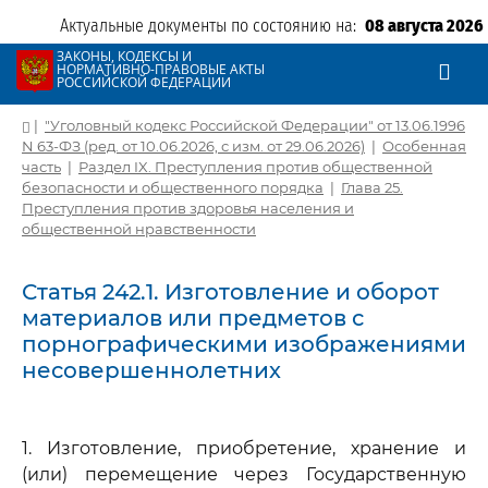
Актуальные документы по состоянию на:
08 августа 2026
ЗАКОНЫ, КОДЕКСЫ И
НОРМАТИВНО-ПРАВОВЫЕ АКТЫ
РОССИЙСКОЙ ФЕДЕРАЦИИ
|
"Уголовный кодекс Российской Федерации" от 13.06.1996
N 63-ФЗ (ред. от 10.06.2026, с изм. от 29.06.2026)
|
Особенная
часть
|
Раздел IX. Преступления против общественной
безопасности и общественного порядка
|
Глава 25.
Преступления против здоровья населения и
общественной нравственности
Статья 242.1. Изготовление и оборот
материалов или предметов с
порнографическими изображениями
несовершеннолетних
1. Изготовление, приобретение, хранение и
(или) перемещение через Государственную