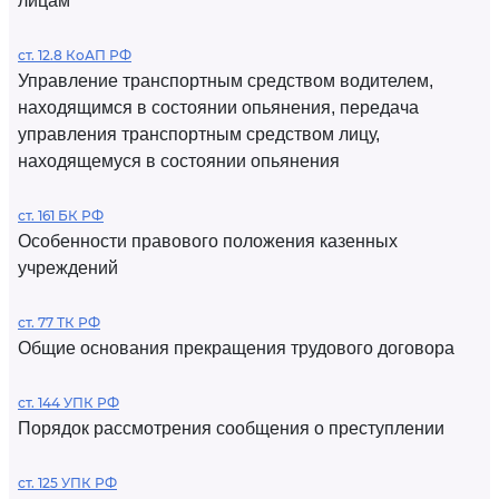
лицам
ст. 12.8 КоАП РФ
Управление транспортным средством водителем,
находящимся в состоянии опьянения, передача
управления транспортным средством лицу,
находящемуся в состоянии опьянения
ст. 161 БК РФ
Особенности правового положения казенных
учреждений
ст. 77 ТК РФ
Общие основания прекращения трудового договора
ст. 144 УПК РФ
Порядок рассмотрения сообщения о преступлении
ст. 125 УПК РФ