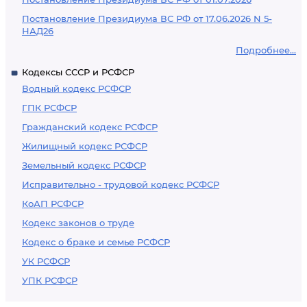
Постановление Президиума ВС РФ от 17.06.2026 N 5-
НАД26
Подробнее...
Кодексы СССР и РСФСР
Водный кодекс РСФСР
ГПК РСФСР
Гражданский кодекс РСФСР
Жилищный кодекс РСФСР
Земельный кодекс РСФСР
Исправительно - трудовой кодекс РСФСР
КоАП РСФСР
Кодекс законов о труде
Кодекс о браке и семье РСФСР
УК РСФСР
УПК РСФСР