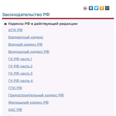
оборот
в целях
порнографических
изготовления
Законодательство РФ
материалов или
порнографических
Кодексы РФ в действующей редакции
предметов
материалов или
АПК РФ
предметов
Бюджетный кодекс
Водный кодекс РФ
Воздушный кодекс РФ
ГК РФ часть 1
ГК РФ часть 2
ГК РФ часть 3
ГК РФ часть 4
ГПК РФ
Градостроительный кодекс РФ
Жилищный кодекс РФ
КАС РФ