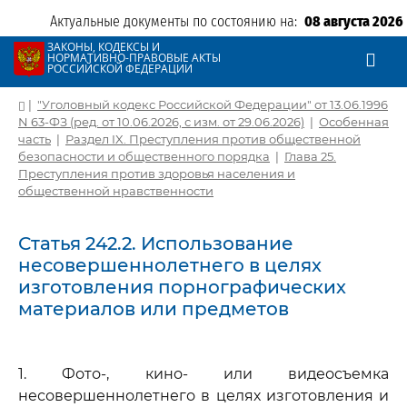
Актуальные документы по состоянию на:
08 августа 2026
ЗАКОНЫ, КОДЕКСЫ И
НОРМАТИВНО-ПРАВОВЫЕ АКТЫ
РОССИЙСКОЙ ФЕДЕРАЦИИ
|
"Уголовный кодекс Российской Федерации" от 13.06.1996
N 63-ФЗ (ред. от 10.06.2026, с изм. от 29.06.2026)
|
Особенная
часть
|
Раздел IX. Преступления против общественной
безопасности и общественного порядка
|
Глава 25.
Преступления против здоровья населения и
общественной нравственности
Статья 242.2. Использование
несовершеннолетнего в целях
изготовления порнографических
материалов или предметов
1. Фото-, кино- или видеосъемка
несовершеннолетнего в целях изготовления и