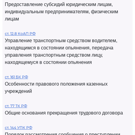
Предоставление субсидий юридическим лицам,
индивидуальным предпринимателям, физическим
лицам
ст. 12.8 КоАП РФ
Управление транспортным средством водителем,
находящимся в состоянии опьянения, передача
управления транспортным средством лицу,
находящемуся в состоянии опьянения
ст. 161 БК РФ
Особенности правового положения казенных
учреждений
ст. 77 ТК РФ
Общие основания прекращения трудового договора
ст. 144 УПК РФ
Порядок рассмотрения сообщения о преступлении