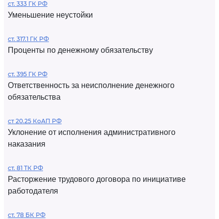
ст. 333 ГК РФ
Уменьшение неустойки
ст. 317.1 ГК РФ
Проценты по денежному обязательству
ст. 395 ГК РФ
Ответственность за неисполнение денежного
обязательства
ст 20.25 КоАП РФ
Уклонение от исполнения административного
наказания
ст. 81 ТК РФ
Расторжение трудового договора по инициативе
работодателя
ст. 78 БК РФ