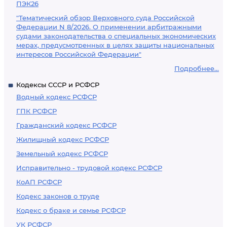
ПЭК26
"Тематический обзор Верховного суда Российской
Федерации N 8/2026. О применении арбитражными
судами законодательства о специальных экономических
мерах, предусмотренных в целях защиты национальных
интересов Российской Федерации"
Подробнее...
Кодексы СССР и РСФСР
Водный кодекс РСФСР
ГПК РСФСР
Гражданский кодекс РСФСР
Жилищный кодекс РСФСР
Земельный кодекс РСФСР
Исправительно - трудовой кодекс РСФСР
КоАП РСФСР
Кодекс законов о труде
Кодекс о браке и семье РСФСР
УК РСФСР