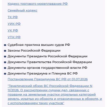
Кодекс торгового мореплавания РФ
Семейный кодекс
ТК РФ
УИК РФ
УК РФ
УПК РФ
Судебная практика высших судов РФ
Законы Российской Федерации
Документы Президента Российской Федерации
Документы Правительства Российской Федерации
Документы органов государственной власти РФ
Документы Президиума и Пленума ВС РФ
Постановление Президиума ВС РФ от 01.07.2026
"Тематический обзор ВС Российской Федерации N
11/2026. О рассмотрении судами дел, связанных с
правами на земельные участки отдельных категорий
земель, изъятых из оборота и ограниченных в обороте, и
с использованием таких участков"