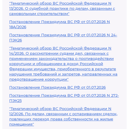
"Тематический обзор ВС Российской Федерации N
13/2026. О судебной практике по делам, связанным с
самовольным строительством"
Постановление Президиума ВС РФ от 01.07.2026 N
18А/2026
Постановление Президиума ВС РФ от 01.07.2026 N 24-
ПЭК26
"Тематический обзор ВС Российской Федерации N
14/2026. О рассмотрении судами дел, связанных с
применением законодательства о противодействии
коррупции и обращением в доход Российской
Федерации имущества, приобретенного в результате
нарушения требований и запретов, направленных на
предотвращение коррупции"
Постановление Президиума ВС РФ от 01.07.2026
Постановление Президиума ВС РФ от 01.07.2026 N 272-
ПЭК25
"Тематический обзор ВС Российской Федерации N
12/2026. По делам, связанным с оспариванием сделок,
повлекших переход права собственности на жилые
помещения"