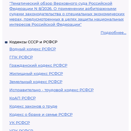
"Тематический обзор Верховного суда Российской
Федерации N 8/2026. О применении арбитражными
судами законодательства о специальных экономических
мерах, предусмотренных в целях защиты национальных
интересов Российской Федерации"
Подробнее...
Кодексы СССР и РСФСР
Водный кодекс РСФСР
ГПК РСФСР
Гражданский кодекс РСФСР
Жилищный кодекс РСФСР
Земельный кодекс РСФСР
Исправительно - трудовой кодекс РСФСР
КоАП РСФСР
Кодекс законов о труде
Кодекс о браке и семье РСФСР
УК РСФСР
УПК РСФСР