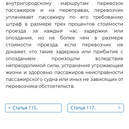
внутригородскому маршрутам перевозок
пассажиров и на переправах, перевозчик
уплачивает пассажиру по его требованию
штраф в размере трех процентов стоимости
проезда за каждый час задержки или
опоздания, но не более чем в размере
стоимости проезда, если перевозчик не
докажет, что такие задержка или прибытие с
опозданием произошли вследствие
непреодолимой силы, устранения угрожающей
жизни и здоровью пассажиров неисправности
пассажирского судна или иных не зависящих от
перевозчика обстоятельств.
<
Статья 115.
Статья 117.
>
Ответственность
Ответственность
перевозчика или
перевозчика за