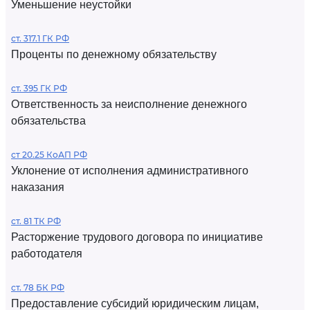
Уменьшение неустойки
ст. 317.1 ГК РФ
Проценты по денежному обязательству
ст. 395 ГК РФ
Ответственность за неисполнение денежного
обязательства
ст 20.25 КоАП РФ
Уклонение от исполнения административного
наказания
ст. 81 ТК РФ
Расторжение трудового договора по инициативе
работодателя
ст. 78 БК РФ
Предоставление субсидий юридическим лицам,