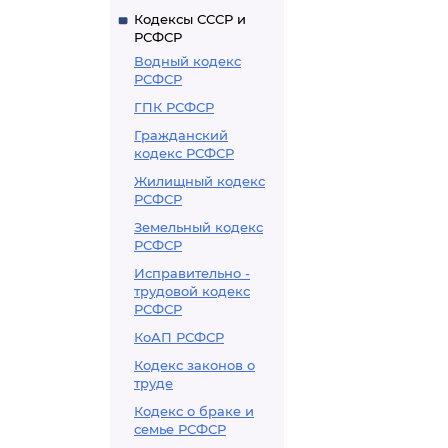
Кодексы СССР и
РСФСР
Водный кодекс
РСФСР
ГПК РСФСР
Гражданский
кодекс РСФСР
Жилищный кодекс
РСФСР
Земельный кодекс
РСФСР
Исправительно -
трудовой кодекс
РСФСР
КоАП РСФСР
Кодекс законов о
труде
Кодекс о браке и
семье РСФСР