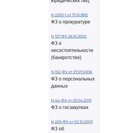
юридических лиц
N 2202-1 от 17.01.1992
ФЗ о прокуратуре
N 127-ФЗ 26.10.2002
ФЗ о
несостоятельности
(банкротстве)
N 152-ФЗ от 27.07.2006
ФЗ о персональных
данных
N 44-ФЗ от 05.04.2013
ФЗ о госзакупках
N 229-ФЗ от 02.10.2007
ФЗ об