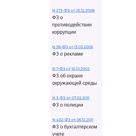
N 273-ФЗ от 25.12.2008
ФЗ о
противодействии
коррупции
N 38-ФЗ от 13.03.2006
ФЗ о рекламе
N 7-ФЗ от 10.01.2002
ФЗ об охране
окружающей среды
N 3-ФЗ от 07.02.2011
ФЗ о полиции
N 402-ФЗ от 06.12.2011
ФЗ о бухгалтерском
учете