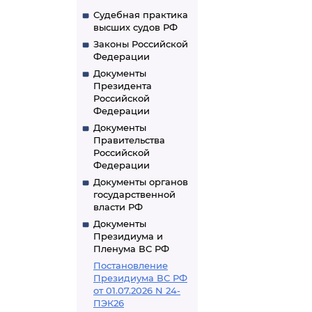
Судебная практика
высших судов РФ
Законы Российской
Федерации
Документы
Президента
Российской
Федерации
Документы
Правительства
Российской
Федерации
Документы органов
государственной
власти РФ
Документы
Президиума и
Пленума ВС РФ
Постановление
Президиума ВС РФ
от 01.07.2026 N 24-
ПЭК26