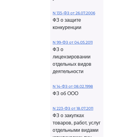
N 135-ФЗ от 26.07.2006
ФЗ о защите
конкуренции
N 99-ФЗ от 04.05.2011
ФЗ о
лицензировании
отдельных видов
деятельности
N 14-ФЗ от 08.02.1998
ФЗ об ООО
N 223-ФЗ от 18.07.2011
ФЗ о закупках
товаров, работ, услуг
отдельными видами