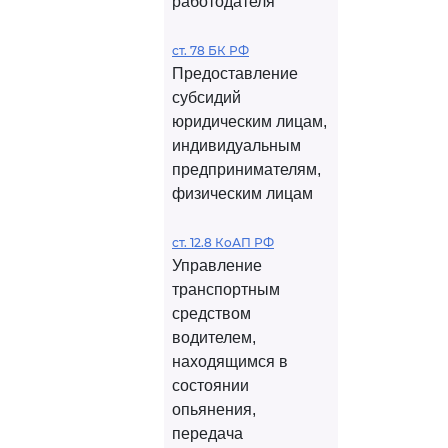
работодателя
ст. 78 БК РФ
Предоставление
субсидий
юридическим лицам,
индивидуальным
предпринимателям,
физическим лицам
ст. 12.8 КоАП РФ
Управление
транспортным
средством
водителем,
находящимся в
состоянии
опьянения,
передача