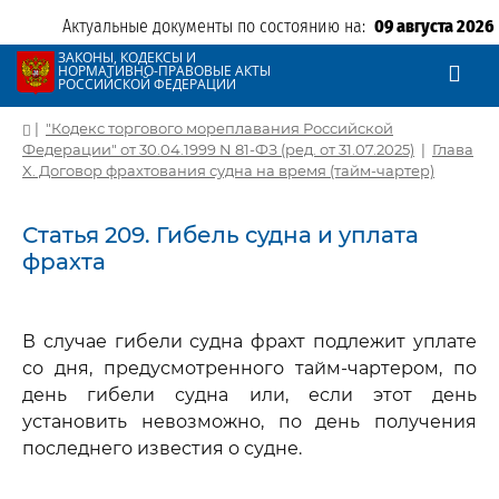
Актуальные документы по состоянию на:
09 августа 2026
ЗАКОНЫ, КОДЕКСЫ И
НОРМАТИВНО-ПРАВОВЫЕ АКТЫ
РОССИЙСКОЙ ФЕДЕРАЦИИ
|
"Кодекс торгового мореплавания Российской
Федерации" от 30.04.1999 N 81-ФЗ (ред. от 31.07.2025)
|
Глава
X. Договор фрахтования судна на время (тайм-чартер)
Статья 209. Гибель судна и уплата
фрахта
В случае гибели судна фрахт подлежит уплате
со дня, предусмотренного тайм-чартером, по
день гибели судна или, если этот день
установить невозможно, по день получения
последнего известия о судне.