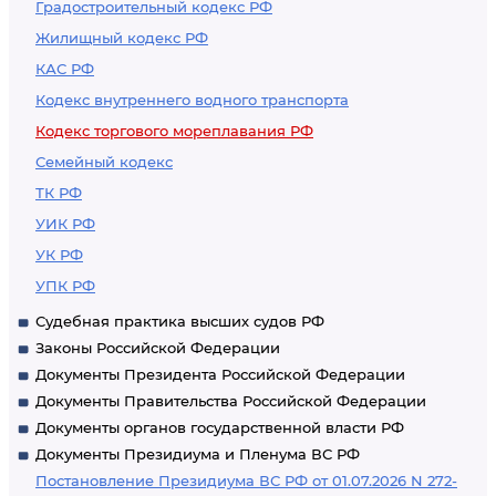
Градостроительный кодекс РФ
Жилищный кодекс РФ
КАС РФ
Кодекс внутреннего водного транспорта
Кодекс торгового мореплавания РФ
Семейный кодекс
ТК РФ
УИК РФ
УК РФ
УПК РФ
Судебная практика высших судов РФ
Законы Российской Федерации
Документы Президента Российской Федерации
Документы Правительства Российской Федерации
Документы органов государственной власти РФ
Документы Президиума и Пленума ВС РФ
Постановление Президиума ВС РФ от 01.07.2026 N 272-