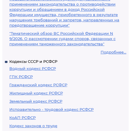
применением законодательства о противодействии
коррупции и обращением в доход Российской
Федерации имущества, приобретенного в результате
нарушения требований и запретов, направленных на
предотвращение коррупции"
"Тематический обзор ВС Российской Федерации N
9/2026. О рассмотрении судами споров, связанных с
применением таможенного законодательства"
Подробнее...
Кодексы СССР и РСФСР
Водный кодекс РСФСР
ГПК РСФСР
Гражданский кодекс РСФСР
Жилищный кодекс РСФСР
Земельный кодекс РСФСР
Исправительно - трудовой кодекс РСФСР
КоАП РСФСР
Кодекс законов о труде