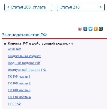
<
Статья 208. Уплата
Статья 210.
>
фрахта
Вознаграждение за
оказание услуг по
спасанию
Законодательство РФ
Кодексы РФ в действующей редакции
АПК РФ
Бюджетный кодекс
Водный кодекс РФ
Воздушный кодекс РФ
ГК РФ часть 1
ГК РФ часть 2
ГК РФ часть 3
ГК РФ часть 4
ГПК РФ