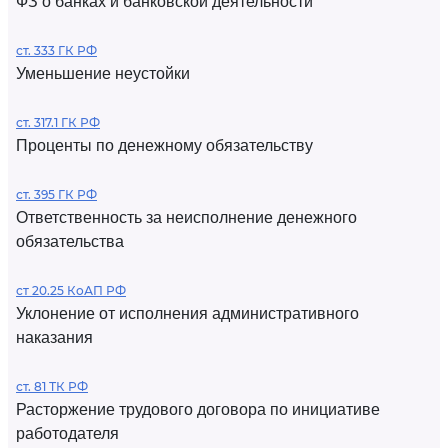
ФЗ о банках и банковской деятельности
ст. 333 ГК РФ
Уменьшение неустойки
ст. 317.1 ГК РФ
Проценты по денежному обязательству
ст. 395 ГК РФ
Ответственность за неисполнение денежного
обязательства
ст 20.25 КоАП РФ
Уклонение от исполнения административного
наказания
ст. 81 ТК РФ
Расторжение трудового договора по инициативе
работодателя