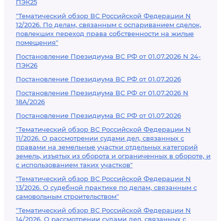
ПЭК25
"Тематический обзор ВС Российской Федерации N
12/2026. По делам, связанным с оспариванием сделок,
повлекших переход права собственности на жилые
помещения"
Постановление Президиума ВС РФ от 01.07.2026 N 24-
ПЭК26
Постановление Президиума ВС РФ от 01.07.2026
Постановление Президиума ВС РФ от 01.07.2026 N
18А/2026
Постановление Президиума ВС РФ от 01.07.2026
"Тематический обзор ВС Российской Федерации N
11/2026. О рассмотрении судами дел, связанных с
правами на земельные участки отдельных категорий
земель, изъятых из оборота и ограниченных в обороте, и
с использованием таких участков"
"Тематический обзор ВС Российской Федерации N
13/2026. О судебной практике по делам, связанным с
самовольным строительством"
"Тематический обзор ВС Российской Федерации N
14/2026. О рассмотрении судами дел, связанных с