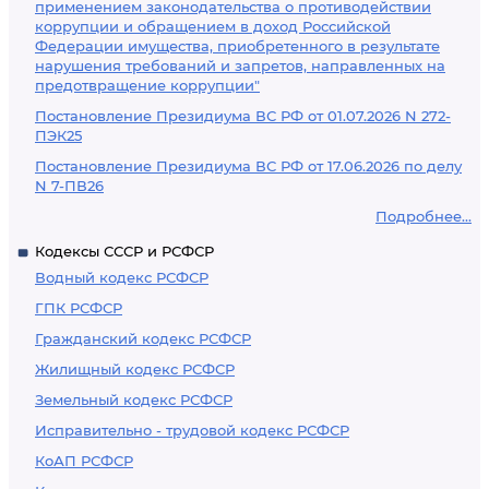
применением законодательства о противодействии
коррупции и обращением в доход Российской
Федерации имущества, приобретенного в результате
нарушения требований и запретов, направленных на
предотвращение коррупции"
Постановление Президиума ВС РФ от 01.07.2026 N 272-
ПЭК25
Постановление Президиума ВС РФ от 17.06.2026 по делу
N 7-ПВ26
Подробнее...
Кодексы СССР и РСФСР
Водный кодекс РСФСР
ГПК РСФСР
Гражданский кодекс РСФСР
Жилищный кодекс РСФСР
Земельный кодекс РСФСР
Исправительно - трудовой кодекс РСФСР
КоАП РСФСР