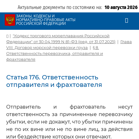
Актуальные документы по состоянию на:
10 августа 2026
ЗАКОНЫ, КОДЕКСЫ И
НОРМАТИВНО-ПРАВОВЫЕ АКТЫ
РОССИЙСКОЙ ФЕДЕРАЦИИ
|
"Кодекс торгового мореплавания Российской
Федерации" от 30.04.1999 N 81-ФЗ (ред. от 31.07.2025)
|
Глава
VIII. Договор морской перевозки груза
|
§ 8.
Ответственность перевозчика, отправителя и
фрахтователя
Статья 176. Ответственность
отправителя и фрахтователя
Отправитель и фрахтователь несут
ответственность за причиненные перевозчику
убытки, если не докажут, что убытки причинены
не по их вине или не по вине лиц, за действия
или бездействие которых они отвечают.