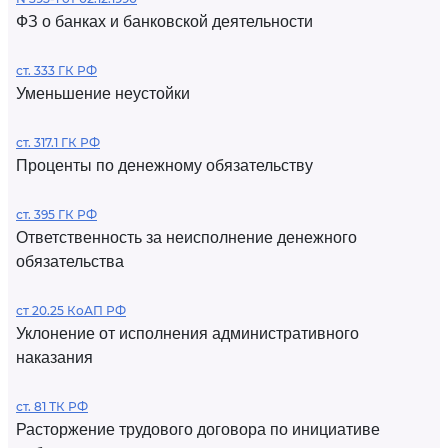
ФЗ о банках и банковской деятельности
ст. 333 ГК РФ
Уменьшение неустойки
ст. 317.1 ГК РФ
Проценты по денежному обязательству
ст. 395 ГК РФ
Ответственность за неисполнение денежного
обязательства
ст 20.25 КоАП РФ
Уклонение от исполнения административного
наказания
ст. 81 ТК РФ
Расторжение трудового договора по инициативе