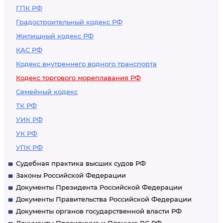
ГПК РФ
Градостроительный кодекс РФ
Жилищный кодекс РФ
КАС РФ
Кодекс внутреннего водного транспорта
Кодекс торгового мореплавания РФ
Семейный кодекс
ТК РФ
УИК РФ
УК РФ
УПК РФ
Судебная практика высших судов РФ
Законы Российской Федерации
Документы Президента Российской Федерации
Документы Правительства Российской Федерации
Документы органов государственной власти РФ