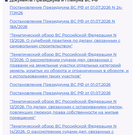
Документы Президиума и Пленума ВС РФ
Постановление Президиума ВС РФ от 01.07.2026 N 24-
ПЭК26
Постановление Президиума ВС РФ от 01.07.2026 N
18А/2026
"Тематический обзор ВС Российской Федерации N
13/2026. О судебной практике по делам, связанным с
самовольным строительством"
"Тематический обзор ВС Российской Федерации N
11/2026. О рассмотрении судами дел, связанных с
правами на земельные участки отдельных категорий
земель, изъятых из оборота и ограниченных в обороте, и
с использованием таких участков"
Постановление Президиума ВС РФ от 01.07.2026
Постановление Президиума ВС РФ от 01.07.2026
"Тематический обзор ВС Российской Федерации N
12/2026. По делам, связанным с оспариванием сделок,
повлекших переход права собственности на жилые
помещения"
"Тематический обзор ВС Российской Федерации N
14/2026. О рассмотрении судами дел, связанных с