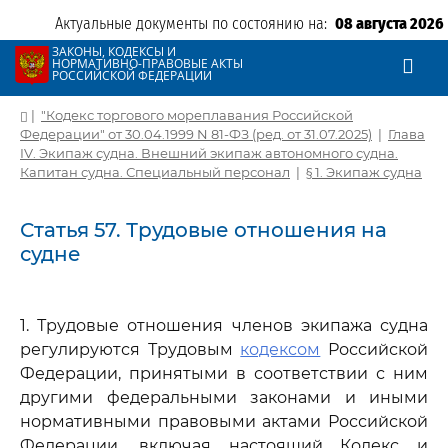
Актуальные документы по состоянию на:
08 августа 2026
ЗАКОНЫ, КОДЕКСЫ И
НОРМАТИВНО-ПРАВОВЫЕ АКТЫ
РОССИЙСКОЙ ФЕДЕРАЦИИ
|
"Кодекс торгового мореплавания Российской
Федерации" от 30.04.1999 N 81-ФЗ (ред. от 31.07.2025)
|
Глава
IV. Экипаж судна. Внешний экипаж автономного судна.
Капитан судна. Специальный персонал
|
§ 1. Экипаж судна
Статья 57. Трудовые отношения на
судне
1. Трудовые отношения членов экипажа судна
регулируются Трудовым
кодексом
Российской
Федерации, принятыми в соответствии с ним
другими федеральными законами и иными
нормативными правовыми актами Российской
Федерации, включая настоящий Кодекс и