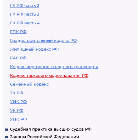
ГК РФ часть 2
ГК РФ часть 3
ГК РФ часть 4
ГПК РФ
Градостроительный кодекс РФ
Жилищный кодекс РФ
КАС РФ
Кодекс внутреннего водного транспорта
Кодекс торгового мореплавания РФ
Семейный кодекс
ТК РФ
УИК РФ
УК РФ
УПК РФ
Судебная практика высших судов РФ
Законы Российской Федерации