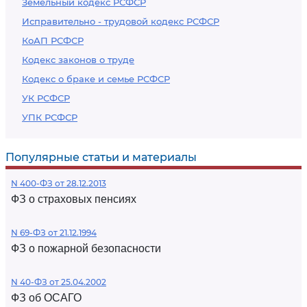
Земельный кодекс РСФСР
Исправительно - трудовой кодекс РСФСР
КоАП РСФСР
Кодекс законов о труде
Кодекс о браке и семье РСФСР
УК РСФСР
УПК РСФСР
Популярные статьи и материалы
N 400-ФЗ от 28.12.2013
ФЗ о страховых пенсиях
N 69-ФЗ от 21.12.1994
ФЗ о пожарной безопасности
N 40-ФЗ от 25.04.2002
ФЗ об ОСАГО