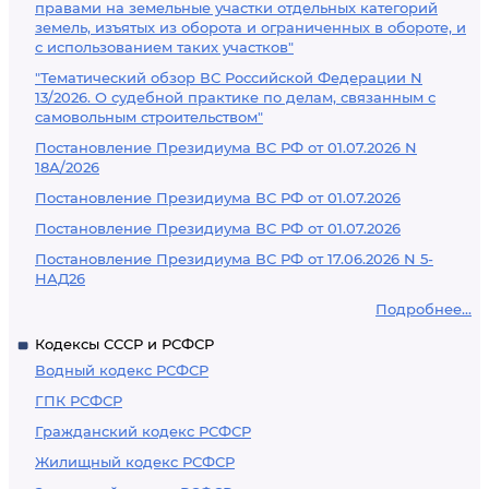
правами на земельные участки отдельных категорий
земель, изъятых из оборота и ограниченных в обороте, и
с использованием таких участков"
"Тематический обзор ВС Российской Федерации N
13/2026. О судебной практике по делам, связанным с
самовольным строительством"
Постановление Президиума ВС РФ от 01.07.2026 N
18А/2026
Постановление Президиума ВС РФ от 01.07.2026
Постановление Президиума ВС РФ от 01.07.2026
Постановление Президиума ВС РФ от 17.06.2026 N 5-
НАД26
Подробнее...
Кодексы СССР и РСФСР
Водный кодекс РСФСР
ГПК РСФСР
Гражданский кодекс РСФСР
Жилищный кодекс РСФСР