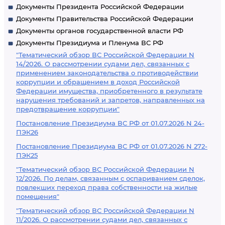
Документы Президента Российской Федерации
Документы Правительства Российской Федерации
Документы органов государственной власти РФ
Документы Президиума и Пленума ВС РФ
"Тематический обзор ВС Российской Федерации N
14/2026. О рассмотрении судами дел, связанных с
применением законодательства о противодействии
коррупции и обращением в доход Российской
Федерации имущества, приобретенного в результате
нарушения требований и запретов, направленных на
предотвращение коррупции"
Постановление Президиума ВС РФ от 01.07.2026 N 24-
ПЭК26
Постановление Президиума ВС РФ от 01.07.2026 N 272-
ПЭК25
"Тематический обзор ВС Российской Федерации N
12/2026. По делам, связанным с оспариванием сделок,
повлекших переход права собственности на жилые
помещения"
"Тематический обзор ВС Российской Федерации N
11/2026. О рассмотрении судами дел, связанных с