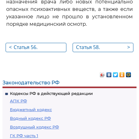
назначения врача либо новых потенциально
опасных психоактивных веществ, а также если
указанное лицо не прошло в установленном
порядке медицинский осмотр.
<
Статья 56.
Статья 58.
>
Гражданство членов
Репатриация
экипажа судна
членов экипажа
судна
Законодательство РФ
Кодексы РФ в действующей редакции
АПК РФ
Бюджетный кодекс
Водный кодекс РФ
Воздушный кодекс РФ
ГК РФ часть 1