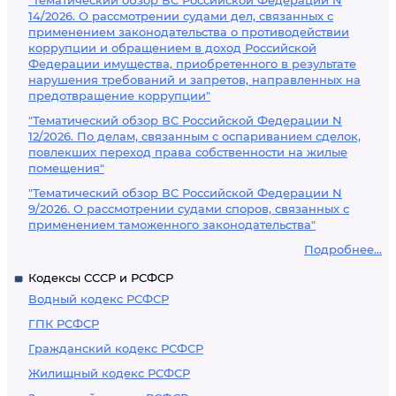
"Тематический обзор ВС Российской Федерации N
14/2026. О рассмотрении судами дел, связанных с
применением законодательства о противодействии
коррупции и обращением в доход Российской
Федерации имущества, приобретенного в результате
нарушения требований и запретов, направленных на
предотвращение коррупции"
"Тематический обзор ВС Российской Федерации N
12/2026. По делам, связанным с оспариванием сделок,
повлекших переход права собственности на жилые
помещения"
"Тематический обзор ВС Российской Федерации N
9/2026. О рассмотрении судами споров, связанных с
применением таможенного законодательства"
Подробнее...
Кодексы СССР и РСФСР
Водный кодекс РСФСР
ГПК РСФСР
Гражданский кодекс РСФСР
Жилищный кодекс РСФСР