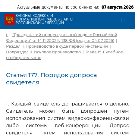
Актуальные документы по состоянию на:
07 августа 2026
ЗАКОНЫ, КОДЕКСЫ И
НОРМАТИВНО-ПРАВОВЫЕ АКТЫ
РОССИЙСКОЙ ФЕДЕРАЦИИ
|
"Гражданский процессуальный кодекс Российской
Федерации" от 14.11.2002 N 138-ФЗ (ред. от 04.07.2026)
|
Раздел II. Производство в суде первой инстанции
|
Подраздел II. Исковое производство
|
Глава 15. Судебное
разбирательство
Статья 177. Порядок допроса
свидетеля
1. Каждый свидетель допрашивается отдельно.
Свидетель может быть допрошен путем
использования систем видеоконференц-связи
либо системы веб-конференции. Допрос
свидетеля путем использования систем