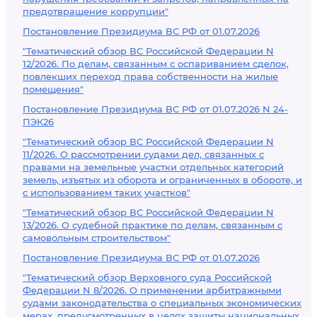
предотвращение коррупции"
Постановление Президиума ВС РФ от 01.07.2026
"Тематический обзор ВС Российской Федерации N
12/2026. По делам, связанным с оспариванием сделок,
повлекших переход права собственности на жилые
помещения"
Постановление Президиума ВС РФ от 01.07.2026 N 24-
ПЭК26
"Тематический обзор ВС Российской Федерации N
11/2026. О рассмотрении судами дел, связанных с
правами на земельные участки отдельных категорий
земель, изъятых из оборота и ограниченных в обороте, и
с использованием таких участков"
"Тематический обзор ВС Российской Федерации N
13/2026. О судебной практике по делам, связанным с
самовольным строительством"
Постановление Президиума ВС РФ от 01.07.2026
"Тематический обзор Верховного суда Российской
Федерации N 8/2026. О применении арбитражными
судами законодательства о специальных экономических
мерах, предусмотренных в целях защиты национальных