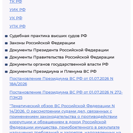
ТК РФ
УИК РФ
УК РФ
УПК РФ
Судебная практика высших судов РФ
Законы Российской Федерации
Документы Президента Российской Федерации
Документы Правительства Российской Федерации
Документы органов государственной власти РФ
Документы Президиума и Пленума ВС РФ
Постановление Президиума ВС РФ от 01.07.2026 N
18А/2026
Постановление Президиума ВС РФ от 01.07.2026 N 272-
ПЭК25
"Тематический обзор ВС Российской Федерации N
14/2026. О рассмотрении судами дел, связанных с
применением законодательства о противодействии
коррупции и обращением в доход Российской
Федерации имущества, приобретенного в результате
нарушения требований и запретов, направленных на