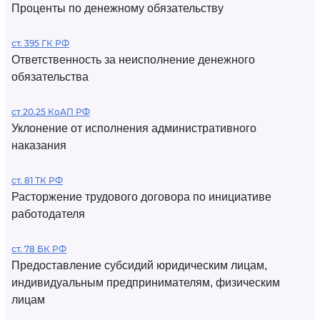
Проценты по денежному обязательству
ст. 395 ГК РФ
Ответственность за неисполнение денежного
обязательства
ст 20.25 КоАП РФ
Уклонение от исполнения административного
наказания
ст. 81 ТК РФ
Расторжение трудового договора по инициативе
работодателя
ст. 78 БК РФ
Предоставление субсидий юридическим лицам,
индивидуальным предпринимателям, физическим
лицам