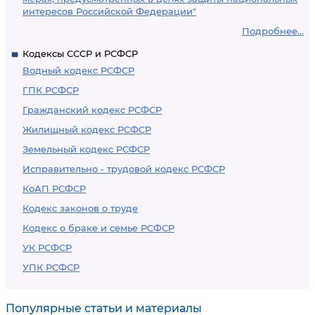
интересов Российской Федерации"
Подробнее...
Кодексы СССР и РСФСР
Водный кодекс РСФСР
ГПК РСФСР
Гражданский кодекс РСФСР
Жилищный кодекс РСФСР
Земельный кодекс РСФСР
Исправительно - трудовой кодекс РСФСР
КоАП РСФСР
Кодекс законов о труде
Кодекс о браке и семье РСФСР
УК РСФСР
УПК РСФСР
Популярные статьи и материалы