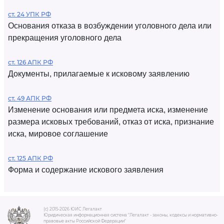
ст. 24 УПК РФ
Основания отказа в возбуждении уголовного дела или
прекращения уголовного дела
ст. 126 АПК РФ
Документы, прилагаемые к исковому заявлению
ст. 49 АПК РФ
Изменение основания или предмета иска, изменение
размера исковых требований, отказ от иска, признание
иска, мировое соглашение
ст. 125 АПК РФ
Форма и содержание искового заявления
(c) 2015-2026 ЮИС Легалакт
Юридическая информационная система "Легалакт - законы, кодексы и нормативно-
правовые акты Российской Федерации"