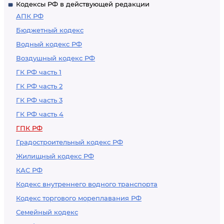
Кодексы РФ в действующей редакции
заведомо ложных
АПК РФ
показаний
Бюджетный кодекс
Водный кодекс РФ
Воздушный кодекс РФ
ГК РФ часть 1
ГК РФ часть 2
ГК РФ часть 3
ГК РФ часть 4
ГПК РФ
Градостроительный кодекс РФ
Жилищный кодекс РФ
КАС РФ
Кодекс внутреннего водного транспорта
Кодекс торгового мореплавания РФ
Семейный кодекс