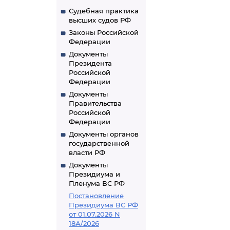
Судебная практика
высших судов РФ
Законы Российской
Федерации
Документы
Президента
Российской
Федерации
Документы
Правительства
Российской
Федерации
Документы органов
государственной
власти РФ
Документы
Президиума и
Пленума ВС РФ
Постановление
Президиума ВС РФ
от 01.07.2026 N
18А/2026