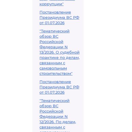
коррупции"
Постановление
Президиума ВС РФ
от 01.07.2026
"Тематический
обзор ВС
Российской
Федерации N
13/2026. О судебной
практике по делам,
связанным с
самовольным
строительством"
Постановление
Президиума ВС РФ
от 01.07.2026
"Тематический
обзор ВС
Российской
Федерации N
12/2026. По делам,
связанным с