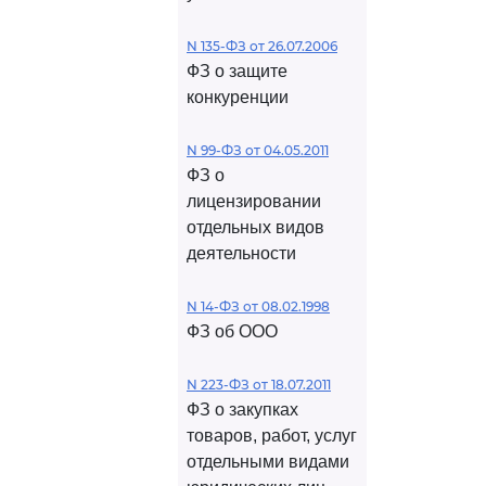
N 135-ФЗ от 26.07.2006
ФЗ о защите
конкуренции
N 99-ФЗ от 04.05.2011
ФЗ о
лицензировании
отдельных видов
деятельности
N 14-ФЗ от 08.02.1998
ФЗ об ООО
N 223-ФЗ от 18.07.2011
ФЗ о закупках
товаров, работ, услуг
отдельными видами