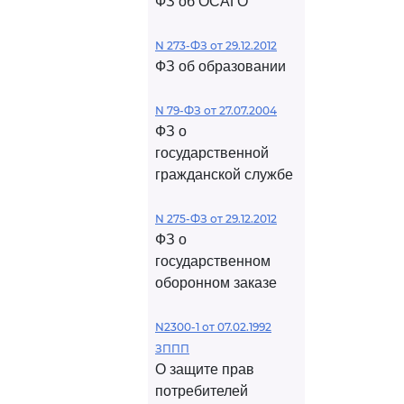
ФЗ об ОСАГО
N 273-ФЗ от 29.12.2012
ФЗ об образовании
N 79-ФЗ от 27.07.2004
ФЗ о
государственной
гражданской службе
N 275-ФЗ от 29.12.2012
ФЗ о
государственном
оборонном заказе
N2300-1 от 07.02.1992
ЗППП
О защите прав
потребителей