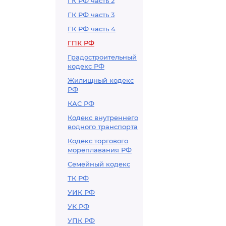
ГК РФ часть 2
ГК РФ часть 3
ГК РФ часть 4
ГПК РФ
Градостроительный
кодекс РФ
Жилищный кодекс
РФ
КАС РФ
Кодекс внутреннего
водного транспорта
Кодекс торгового
мореплавания РФ
Семейный кодекс
ТК РФ
УИК РФ
УК РФ
УПК РФ