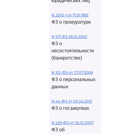
юридических лиц
N 2202-1 от 17.01.1992
ФЗ о прокуратуре
N 127-ФЗ 26.10.2002
ФЗ о
несостоятельности
(банкротстве)
N 152-ФЗ от 27.07.2006
ФЗ о персональных
данных
N 44-ФЗ от 05.04.2013
ФЗ о госзакупках
N 229-ФЗ от 02.10.2007
ФЗ об