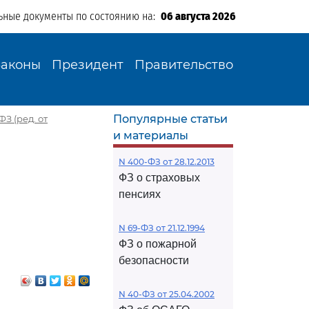
ьные документы по состоянию на:
06 августа 2026
Законы
Президент
Правительство
Популярные статьи
З (ред. от
и материалы
N 400-ФЗ от 28.12.2013
ФЗ о страховых
пенсиях
N 69-ФЗ от 21.12.1994
ФЗ о пожарной
безопасности
N 40-ФЗ от 25.04.2002