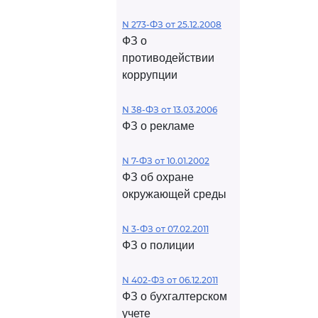
N 273-ФЗ от 25.12.2008
ФЗ о
противодействии
коррупции
N 38-ФЗ от 13.03.2006
ФЗ о рекламе
N 7-ФЗ от 10.01.2002
ФЗ об охране
окружающей среды
N 3-ФЗ от 07.02.2011
ФЗ о полиции
N 402-ФЗ от 06.12.2011
ФЗ о бухгалтерском
учете