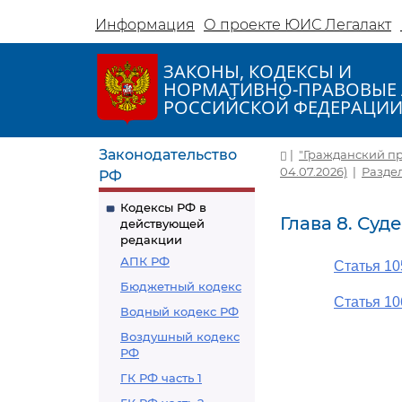
Информация
О проекте ЮИС Легалакт
ЗАКОНЫ, КОДЕКСЫ И
НОРМАТИВНО-ПРАВОВЫЕ 
РОССИЙСКОЙ ФЕДЕРАЦИ
Законодательство
|
"Гражданский про
04.07.2026)
|
Разде
РФ
Кодексы РФ в
Глава 8. Су
действующей
редакции
АПК РФ
Статья 1
Бюджетный кодекс
Статья 1
Водный кодекс РФ
Воздушный кодекс
РФ
ГК РФ часть 1