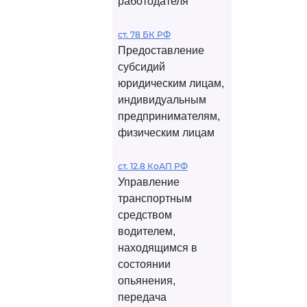
работодателя
ст. 78 БК РФ
Предоставление
субсидий
юридическим лицам,
индивидуальным
предпринимателям,
физическим лицам
ст. 12.8 КоАП РФ
Управление
транспортным
средством
водителем,
находящимся в
состоянии
опьянения,
передача