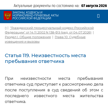
Актуальные документы по состоянию на:
07 августа 2026
ЗАКОНЫ, КОДЕКСЫ И
НОРМАТИВНО-ПРАВОВЫЕ АКТЫ
РОССИЙСКОЙ ФЕДЕРАЦИИ
|
"Гражданский процессуальный кодекс Российской
Федерации" от 14.11.2002 N 138-ФЗ (ред. от 04.07.2026)
|
Раздел I. Общие положения
|
Глава 10. Судебные
извещения и вызовы
Статья 119. Неизвестность места
пребывания ответчика
При неизвестности места пребывания
ответчика суд приступает к рассмотрению дела
после поступления в суд сведений об этом с
последнего известного места жительства
ответчика.