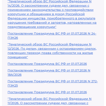
"Тематический обзор ВС Российской Федерации N
14/2026. О рассмотрении судами дел, связанных с
применением законодательства о противодействии
коррупции и обращением в доход Российской
Федерации имущества, приобретенного в результате
нарушения требований и запретов, направленных на
предотвращение коррупции"
Постановление Президиума ВС РФ от 01.07.2026 N 24-
ПЭК26
"Тематический обзор ВС Российской Федерации N
12/2026. По делам, связанным с оспариванием сделок,
повлекших переход права собственности на жилые
помещения"
Постановление Президиума ВС РФ от 01.07.2026
Постановление Президиума ВС РФ от 01.07.2026 N
18А/2026
Постановление Президиума ВС РФ от 01.07.2026 N 272-
ПЭК25
Постановление Президиума ВС РФ от 01.07.2026
"Тематический обзор ВС Российской Федерации N
11/2026. О рассмотрении судами дел, связанных с