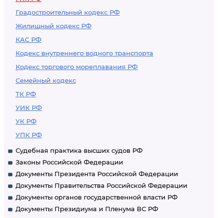
Градостроительный кодекс РФ
Жилищный кодекс РФ
КАС РФ
Кодекс внутреннего водного транспорта
Кодекс торгового мореплавания РФ
Семейный кодекс
ТК РФ
УИК РФ
УК РФ
УПК РФ
Судебная практика высших судов РФ
Законы Российской Федерации
Документы Президента Российской Федерации
Документы Правительства Российской Федерации
Документы органов государственной власти РФ
Документы Президиума и Пленума ВС РФ