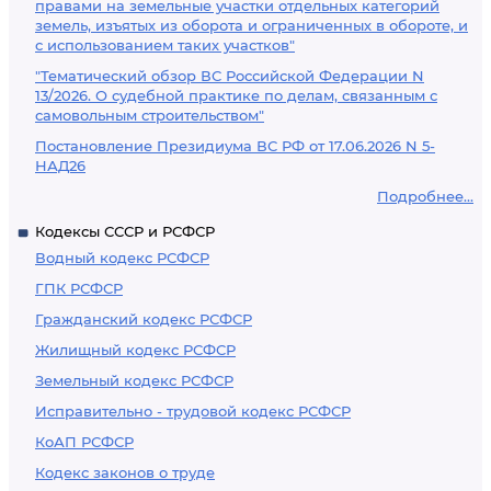
правами на земельные участки отдельных категорий
земель, изъятых из оборота и ограниченных в обороте, и
с использованием таких участков"
"Тематический обзор ВС Российской Федерации N
13/2026. О судебной практике по делам, связанным с
самовольным строительством"
Постановление Президиума ВС РФ от 17.06.2026 N 5-
НАД26
Подробнее...
Кодексы СССР и РСФСР
Водный кодекс РСФСР
ГПК РСФСР
Гражданский кодекс РСФСР
Жилищный кодекс РСФСР
Земельный кодекс РСФСР
Исправительно - трудовой кодекс РСФСР
КоАП РСФСР
Кодекс законов о труде