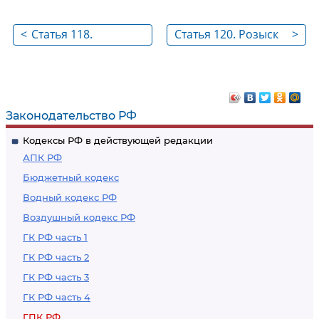
<
Статья 118.
Статья 120. Розыск
>
Перемена адреса во
ответчика и (или)
время производства
ребенка
по делу
Законодательство РФ
Кодексы РФ в действующей редакции
АПК РФ
Бюджетный кодекс
Водный кодекс РФ
Воздушный кодекс РФ
ГК РФ часть 1
ГК РФ часть 2
ГК РФ часть 3
ГК РФ часть 4
ГПК РФ