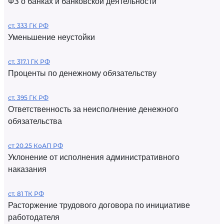
ФЗ о банках и банковской деятельности
ст. 333 ГК РФ
Уменьшение неустойки
ст. 317.1 ГК РФ
Проценты по денежному обязательству
ст. 395 ГК РФ
Ответственность за неисполнение денежного
обязательства
ст 20.25 КоАП РФ
Уклонение от исполнения административного
наказания
ст. 81 ТК РФ
Расторжение трудового договора по инициативе
работодателя