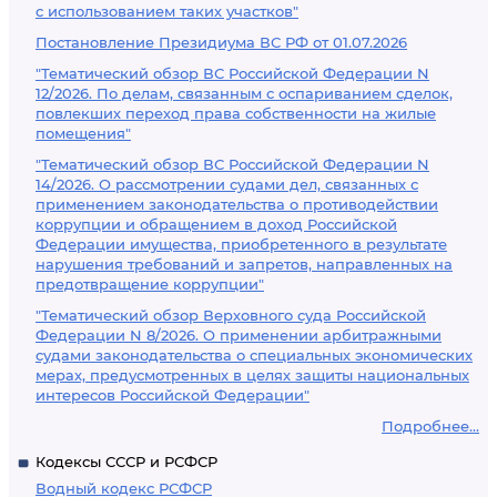
с использованием таких участков"
Постановление Президиума ВС РФ от 01.07.2026
"Тематический обзор ВС Российской Федерации N
12/2026. По делам, связанным с оспариванием сделок,
повлекших переход права собственности на жилые
помещения"
"Тематический обзор ВС Российской Федерации N
14/2026. О рассмотрении судами дел, связанных с
применением законодательства о противодействии
коррупции и обращением в доход Российской
Федерации имущества, приобретенного в результате
нарушения требований и запретов, направленных на
предотвращение коррупции"
"Тематический обзор Верховного суда Российской
Федерации N 8/2026. О применении арбитражными
судами законодательства о специальных экономических
мерах, предусмотренных в целях защиты национальных
интересов Российской Федерации"
Подробнее...
Кодексы СССР и РСФСР
Водный кодекс РСФСР