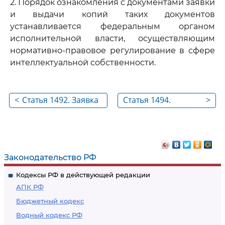
2. Порядок ознакомления с документами заявки
и выдачи копий таких документов
устанавливается федеральным органом
исполнительной власти, осуществляющим
нормативно-правовое регулирование в сфере
интеллектуальной собственности.
<
Статья 1492. Заявка
Статья 1494.
>
на товарный знак
Приоритет
товарного знака
Законодательство РФ
Кодексы РФ в действующей редакции
АПК РФ
Бюджетный кодекс
Водный кодекс РФ