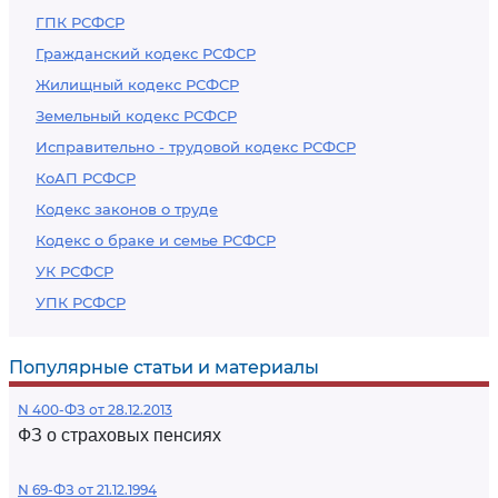
ГПК РСФСР
Гражданский кодекс РСФСР
Жилищный кодекс РСФСР
Земельный кодекс РСФСР
Исправительно - трудовой кодекс РСФСР
КоАП РСФСР
Кодекс законов о труде
Кодекс о браке и семье РСФСР
УК РСФСР
УПК РСФСР
Популярные статьи и материалы
N 400-ФЗ от 28.12.2013
ФЗ о страховых пенсиях
N 69-ФЗ от 21.12.1994