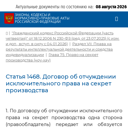
Актуальные документы по состоянию на:
08 августа 2026
ЗАКОНЫ, КОДЕКСЫ И
НОРМАТИВНО-ПРАВОВЫЕ АКТЫ
РОССИЙСКОЙ ФЕДЕРАЦИИ
|
"Гражданский кодекс Российской Федерации (часть
четвертая)" от 18.12.2006 N 230-ФЗ (ред. от 23.07.2025) (с изм.
и доп., вступ. в силу с 04.01.2026)
|
Раздел VII. Права на
результаты интеллектуальной деятельности и средства
индивидуализации
|
Глава 75. Право на секрет
производства (ноу-хау)
Статья 1468. Договор об отчуждении
исключительного права на секрет
производства
1. По договору об отчуждении исключительного
права на секрет производства одна сторона
(правообладатель) передает или обязуется