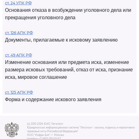
ст. 24 УПК РФ
Основания отказа в возбуждении уголовного дела или
прекращения уголовного дела
ст. 126 АПК РФ
Документы, прилагаемые к исковому заявлению
ст. 49 АПК РФ
Изменение основания или предмета иска, изменение
размера исковых требований, отказ от иска, признание
иска, мировое соглашение
ст. 125 АПК РФ
Форма и содержание искового заявления
(c) 2015-2026 ЮИС Легалакт
Юридическая информационная система "Легалакт - законы, кодексы и нормативно-
правовые акты Российской Федерации"
ООО "Инфра-Бит", г. Москва.
телефон +7 (910) 050-65-67