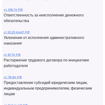
ст. 395 ГК РФ
Ответственность за неисполнение денежного
обязательства
ст 20.25 КоАП РФ
Уклонение от исполнения административного
наказания
ст. 81 ТК РФ
Расторжение трудового договора по инициативе
работодателя
ст. 78 БК РФ
Предоставление субсидий юридическим лицам,
индивидуальным предпринимателям, физическим
лицам