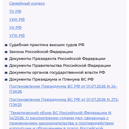
Семейный кодекс
ТК РФ
УИК РФ
УК РФ
УПК РФ
Судебная практика высших судов РФ
Законы Российской Федерации
Документы Президента Российской Федерации
Документы Правительства Российской Федерации
Документы органов государственной власти РФ
Документы Президиума и Пленума ВС РФ
Постановление Президиума ВС РФ от 01.07.2026 N 24-
ПЭК26
Постановление Президиума ВС РФ от 01.07.2026 N 272-
ПЭК25
"Тематический обзор ВС Российской Федерации N
14/2026. О рассмотрении судами дел, связанных с
применением законодательства о противодействии
коррупции и обращением в доход Российской