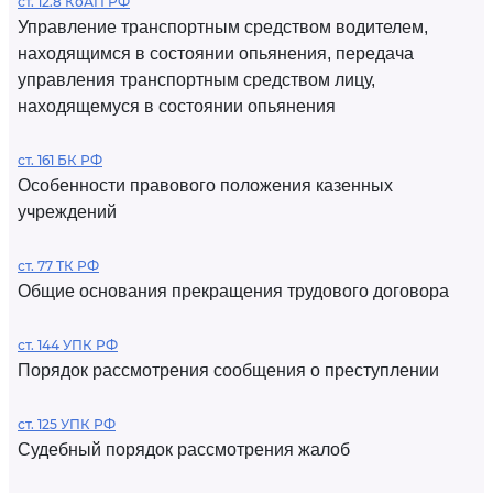
ст. 12.8 КоАП РФ
Управление транспортным средством водителем,
находящимся в состоянии опьянения, передача
управления транспортным средством лицу,
находящемуся в состоянии опьянения
ст. 161 БК РФ
Особенности правового положения казенных
учреждений
ст. 77 ТК РФ
Общие основания прекращения трудового договора
ст. 144 УПК РФ
Порядок рассмотрения сообщения о преступлении
ст. 125 УПК РФ
Судебный порядок рассмотрения жалоб