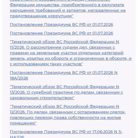
Федерации имущества, приобретенного в результате
нарушения требований и запретов, направленных на
предотвращение коррупции"
Постановление Президиума ВС РФ от 01.07.2026
Постановление Президиума ВС РФ от 01.07.2026
"Тематический обзор ВС Российской Федерации N
11/2026. О рассмотрении судами дел, связанных с
правами на земельные участки отдельных категорий
земель, изъятых из оборота и ограниченных в обороте, и
с использованием таких участков"
Постановление Президиума ВС РФ от 01.07.2026 N
18А/2026
"Тематический обзор ВС Российской Федерации N
13/2026. О судебной практике по делам, связанным с
самовольным строительством"
"Тематический обзор ВС Российской Федерации N
12/2026. По делам, связанным с оспариванием сделок,
повлекших переход права собственности на жилые
помещения"
Постановление Президиума ВС РФ от 17.06.2026 N 5-
НАД26