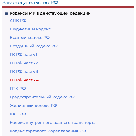
Законодательство РФ
использования
Кодексы РФ в действующей редакции
секрета
АПК РФ
производства
Бюджетный кодекс
Водный кодекс РФ
Воздушный кодекс РФ
ГК РФ часть 1
ГК РФ часть 2
ГК РФ часть 3
ГК РФ часть 4
ГПК РФ
Градостроительный кодекс РФ
Жилищный кодекс РФ
КАС РФ
Кодекс внутреннего водного транспорта
Кодекс торгового мореплавания РФ