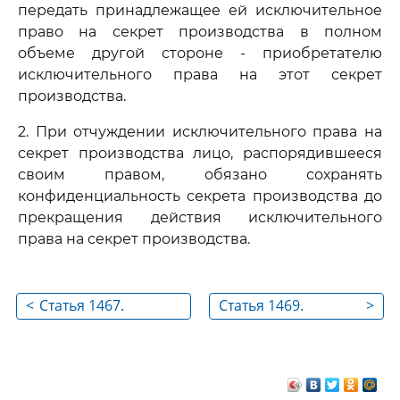
передать принадлежащее ей исключительное
право на секрет производства в полном
объеме другой стороне - приобретателю
исключительного права на этот секрет
производства.
2. При отчуждении исключительного права на
секрет производства лицо, распорядившееся
своим правом, обязано сохранять
конфиденциальность секрета производства до
прекращения действия исключительного
права на секрет производства.
<
Статья 1467.
Статья 1469.
>
Действие
Лицензионный
исключительного
договор о
права на секрет
предоставлении
производства
права