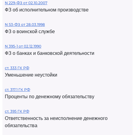
N 229-ФЗ от 02.10.2007
ФЗ об исполнительном производстве
N 53-ФЗ от 28.03.1998
ФЗ о воинской службе
N 395-1 от 02.12.1990
ФЗ о банках и банковской деятельности
ст. 333 ГК РФ
Уменьшение неустойки
ст. 317.1 ГК РФ
Проценты по денежному обязательству
ст. 395 ГК РФ
Ответственность за неисполнение денежного
обязательства