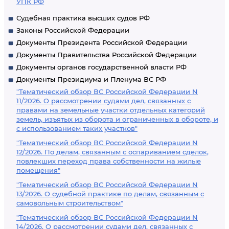
УПК РФ
Судебная практика высших судов РФ
Законы Российской Федерации
Документы Президента Российской Федерации
Документы Правительства Российской Федерации
Документы органов государственной власти РФ
Документы Президиума и Пленума ВС РФ
"Тематический обзор ВС Российской Федерации N
11/2026. О рассмотрении судами дел, связанных с
правами на земельные участки отдельных категорий
земель, изъятых из оборота и ограниченных в обороте, и
с использованием таких участков"
"Тематический обзор ВС Российской Федерации N
12/2026. По делам, связанным с оспариванием сделок,
повлекших переход права собственности на жилые
помещения"
"Тематический обзор ВС Российской Федерации N
13/2026. О судебной практике по делам, связанным с
самовольным строительством"
"Тематический обзор ВС Российской Федерации N
14/2026. О рассмотрении судами дел, связанных с