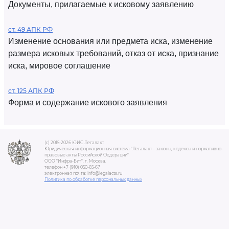
Документы, прилагаемые к исковому заявлению
ст. 49 АПК РФ
Изменение основания или предмета иска, изменение
размера исковых требований, отказ от иска, признание
иска, мировое соглашение
ст. 125 АПК РФ
Форма и содержание искового заявления
(c) 2015-2026 ЮИС Легалакт
Юридическая информационная система "Легалакт - законы, кодексы и нормативно-
правовые акты Российской Федерации"
ООО "Инфра-Бит", г. Москва.
телефон +7 (910) 050-65-67
электронная почта: info@legalacts.ru
Политика по обработке персональных данных