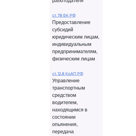
работодателя
ст. 78 БК РФ
Предоставление
субсидий
юридическим лицам,
индивидуальным
предпринимателям,
физическим лицам
ст. 12.8 КоАП РФ
Управление
транспортным
средством
водителем,
находящимся в
состоянии
опьянения,
передача