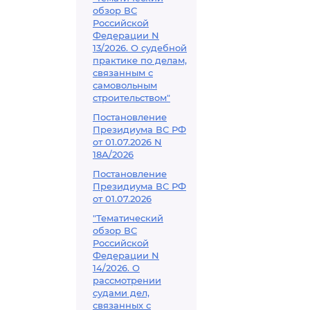
обзор ВС
Российской
Федерации N
13/2026. О судебной
практике по делам,
связанным с
самовольным
строительством"
Постановление
Президиума ВС РФ
от 01.07.2026 N
18А/2026
Постановление
Президиума ВС РФ
от 01.07.2026
"Тематический
обзор ВС
Российской
Федерации N
14/2026. О
рассмотрении
судами дел,
связанных с