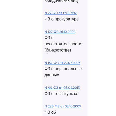
юридических лиц
N 2202-1 от 17.01.1992
ФЗ о прокуратуре
N 127-ФЗ 26.10.2002
ФЗ о
несостоятельности
(банкротстве)
N 152-ФЗ от 27.07.2006
ФЗ о персональных
данных
N 44-ФЗ от 05.04.2013
ФЗ о госзакупках
N 229-ФЗ от 02.10.2007
ФЗ об