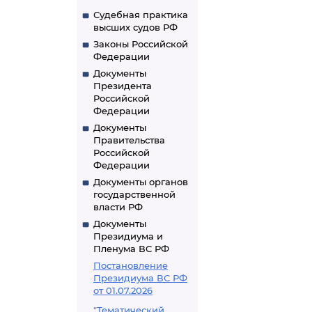
Судебная практика
высших судов РФ
Законы Российской
Федерации
Документы
Президента
Российской
Федерации
Документы
Правительства
Российской
Федерации
Документы органов
государственной
власти РФ
Документы
Президиума и
Пленума ВС РФ
Постановление
Президиума ВС РФ
от 01.07.2026
"Тематический