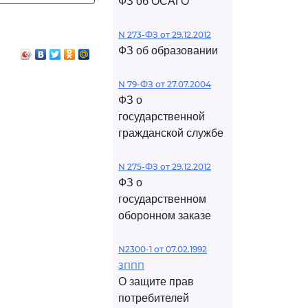
ФЗ об ОСАГО
у
N 273-ФЗ от 29.12.2012
ФЗ об образовании
N 79-ФЗ от 27.07.2004
ФЗ о
государственной
гражданской службе
N 275-ФЗ от 29.12.2012
ФЗ о
государственном
оборонном заказе
N2300-1 от 07.02.1992
ЗППП
О защите прав
потребителей