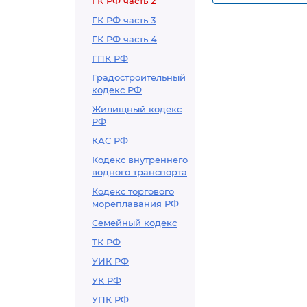
ГК РФ часть 2
складского и 
ГК РФ часть 3
ГК РФ часть 4
ГПК РФ
Градостроительный
кодекс РФ
Жилищный кодекс
РФ
КАС РФ
Кодекс внутреннего
водного транспорта
Кодекс торгового
мореплавания РФ
Семейный кодекс
ТК РФ
УИК РФ
УК РФ
УПК РФ