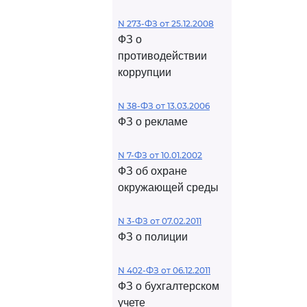
N 273-ФЗ от 25.12.2008
ФЗ о
противодействии
коррупции
N 38-ФЗ от 13.03.2006
ФЗ о рекламе
N 7-ФЗ от 10.01.2002
ФЗ об охране
окружающей среды
N 3-ФЗ от 07.02.2011
ФЗ о полиции
N 402-ФЗ от 06.12.2011
ФЗ о бухгалтерском
учете