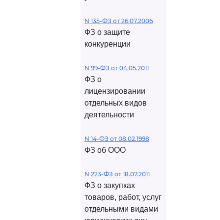
N 135-ФЗ от 26.07.2006
ФЗ о защите
конкуренции
N 99-ФЗ от 04.05.2011
ФЗ о
лицензировании
отдельных видов
деятельности
N 14-ФЗ от 08.02.1998
ФЗ об ООО
N 223-ФЗ от 18.07.2011
ФЗ о закупках
товаров, работ, услуг
отдельными видами