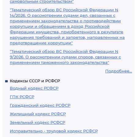
самовольным строительством"
"Тематический обзор ВС Российской Федерации N
14/2026. О рассмотрении судами дел, связанных с
применением законодательства о противодействии
коррупции и обращением в доход Российской
Федерации имущества, приобретенного в результате
нарушения требований и запретов, направленных на
предотвращение коррупции"
"Тематический обзор ВС Российской Федерации N
9/2026. О рассмотрении судами споров, связанных с
применением таможенного законодательства"
Подробнее...
Кодексы СССР и РСФСР
Водный кодекс РСФСР
ГПК РСФСР
Гражданский кодекс РСФСР
Жилищный кодекс РСФСР
Земельный кодекс РСФСР
Исправительно - трудовой кодекс РСФСР