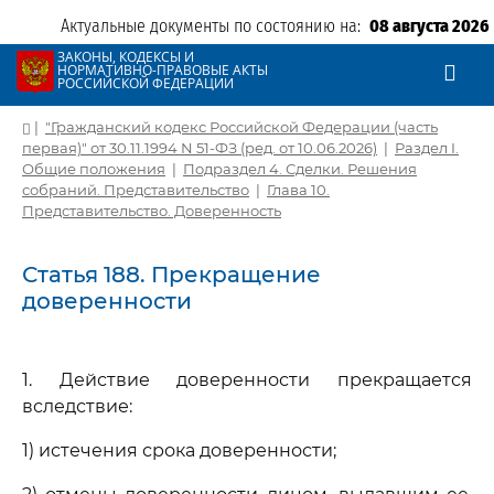
Актуальные документы по состоянию на:
08 августа 2026
ЗАКОНЫ, КОДЕКСЫ И
НОРМАТИВНО-ПРАВОВЫЕ АКТЫ
РОССИЙСКОЙ ФЕДЕРАЦИИ
|
"Гражданский кодекс Российской Федерации (часть
первая)" от 30.11.1994 N 51-ФЗ (ред. от 10.06.2026)
|
Раздел I.
Общие положения
|
Подраздел 4. Сделки. Решения
собраний. Представительство
|
Глава 10.
Представительство. Доверенность
Статья 188. Прекращение
доверенности
1. Действие доверенности прекращается
вследствие:
1) истечения срока доверенности;