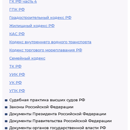
ГК РФ часть 4
ГПК РФ
Градостроительный кодекс РФ
Жилищный кодекс РФ
КАС РФ
Кодекс внутреннего водного транспорта
Кодекс торгового мореплавания РФ
Семейный кодекс
ТК РФ
УИК РФ
УК РФ
УПК РФ
Судебная практика высших судов РФ
Законы Российской Федерации
Документы Президента Российской Федерации
Документы Правительства Российской Федерации
Документы органов государственной власти РФ