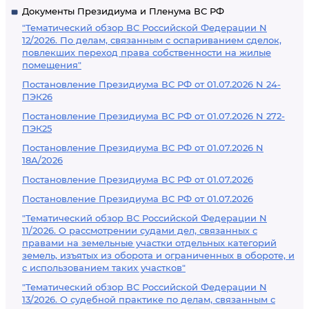
Документы Президиума и Пленума ВС РФ
"Тематический обзор ВС Российской Федерации N
12/2026. По делам, связанным с оспариванием сделок,
повлекших переход права собственности на жилые
помещения"
Постановление Президиума ВС РФ от 01.07.2026 N 24-
ПЭК26
Постановление Президиума ВС РФ от 01.07.2026 N 272-
ПЭК25
Постановление Президиума ВС РФ от 01.07.2026 N
18А/2026
Постановление Президиума ВС РФ от 01.07.2026
Постановление Президиума ВС РФ от 01.07.2026
"Тематический обзор ВС Российской Федерации N
11/2026. О рассмотрении судами дел, связанных с
правами на земельные участки отдельных категорий
земель, изъятых из оборота и ограниченных в обороте, и
с использованием таких участков"
"Тематический обзор ВС Российской Федерации N
13/2026. О судебной практике по делам, связанным с