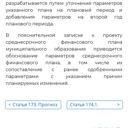
разрабатывается путем уточнения параметров
указанного плана на плановый период и
добавления параметров на второй год
планового периода.
В пояснительной записке к проекту
среднесрочного финансового плана
муниципального образования приводится
обоснование параметров среднесрочного
финансового плана, в том числе их
сопоставление с ранее одобренными
параметрами с указанием причин
планируемых изменений.
<
Статья 173. Прогноз
Статья 174.1.
>
социально-
Прогнозирование
экономического
доходов бюджета
развития