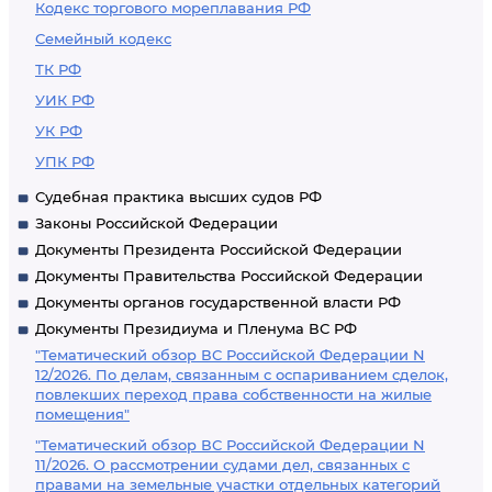
Кодекс торгового мореплавания РФ
Семейный кодекс
ТК РФ
УИК РФ
УК РФ
УПК РФ
Судебная практика высших судов РФ
Законы Российской Федерации
Документы Президента Российской Федерации
Документы Правительства Российской Федерации
Документы органов государственной власти РФ
Документы Президиума и Пленума ВС РФ
"Тематический обзор ВС Российской Федерации N
12/2026. По делам, связанным с оспариванием сделок,
повлекших переход права собственности на жилые
помещения"
"Тематический обзор ВС Российской Федерации N
11/2026. О рассмотрении судами дел, связанных с
правами на земельные участки отдельных категорий