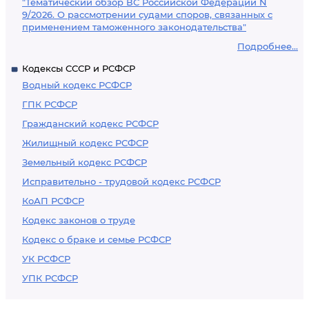
"Тематический обзор ВС Российской Федерации N
9/2026. О рассмотрении судами споров, связанных с
применением таможенного законодательства"
Подробнее...
Кодексы СССР и РСФСР
Водный кодекс РСФСР
ГПК РСФСР
Гражданский кодекс РСФСР
Жилищный кодекс РСФСР
Земельный кодекс РСФСР
Исправительно - трудовой кодекс РСФСР
КоАП РСФСР
Кодекс законов о труде
Кодекс о браке и семье РСФСР
УК РСФСР
УПК РСФСР