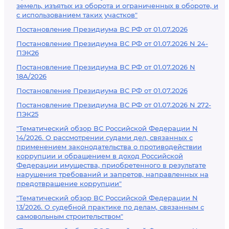
земель, изъятых из оборота и ограниченных в обороте, и
с использованием таких участков"
Постановление Президиума ВС РФ от 01.07.2026
Постановление Президиума ВС РФ от 01.07.2026 N 24-
ПЭК26
Постановление Президиума ВС РФ от 01.07.2026 N
18А/2026
Постановление Президиума ВС РФ от 01.07.2026
Постановление Президиума ВС РФ от 01.07.2026 N 272-
ПЭК25
"Тематический обзор ВС Российской Федерации N
14/2026. О рассмотрении судами дел, связанных с
применением законодательства о противодействии
коррупции и обращением в доход Российской
Федерации имущества, приобретенного в результате
нарушения требований и запретов, направленных на
предотвращение коррупции"
"Тематический обзор ВС Российской Федерации N
13/2026. О судебной практике по делам, связанным с
самовольным строительством"