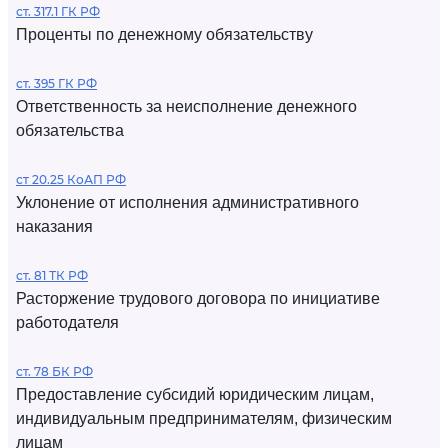
ст. 317.1 ГК РФ
Проценты по денежному обязательству
ст. 395 ГК РФ
Ответственность за неисполнение денежного
обязательства
ст 20.25 КоАП РФ
Уклонение от исполнения административного
наказания
ст. 81 ТК РФ
Расторжение трудового договора по инициативе
работодателя
ст. 78 БК РФ
Предоставление субсидий юридическим лицам,
индивидуальным предпринимателям, физическим
лицам