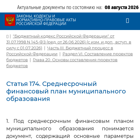
Актуальные документы по состоянию на:
08 августа 2026
ЗАКОНЫ, КОДЕКСЫ И
НОРМАТИВНО-ПРАВОВЫЕ АКТЫ
РОССИЙСКОЙ ФЕДЕРАЦИИ
|
"Бюджетный кодекс Российской Федерации" от
31.07.1998 N 145-ФЗ (ред. от 26.06.2026) (с изм. и доп., вступ. в
силу с 01.07.2026)
|
Часть III. Бюджетный процесс в
Российской Федерации
|
Раздел VI. Составление проектов
бюджетов
|
Глава 20. Основы составления проектов
бюджетов
Статья 174. Среднесрочный
финансовый план муниципального
образования
1. Под среднесрочным финансовым планом
муниципального образования понимается
документ, содержащий основные параметры