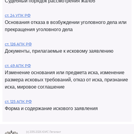
Судебный порядок рассмотрения жалоб
ст. 24 УПК РФ
Основания отказа в возбуждении уголовного дела или
прекращения уголовного дела
ст. 126 АПК РФ
Документы, прилагаемые к исковому заявлению
ст. 49 АПК РФ
Изменение основания или предмета иска, изменение
размера исковых требований, отказ от иска, признание
иска, мировое соглашение
ст. 125 АПК РФ
Форма и содержание искового заявления
(c) 2015-2026 ЮИС Легалакт