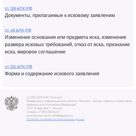
ст. 126 АПК РФ
Документы, прилагаемые к исковому заявлению
ст. 49 АПК РФ
Изменение основания или предмета иска, изменение
размера исковых требований, отказ от иска, признание
иска, мировое соглашение
ст. 125 АПК РФ
Форма и содержание искового заявления
(c) 2015-2026 ЮИС Легалакт
Юридическая информационная система "Легалакт - законы, кодексы и нормативно-
правовые акты Российской Федерации"
ООО "Инфра-Бит", г. Москва.
телефон +7 (910) 050-65-67
электронная почта: info@legalacts.ru
Политика по обработке персональных данных