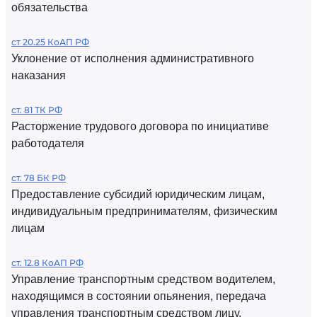
обязательства
ст 20.25 КоАП РФ
Уклонение от исполнения административного
наказания
ст. 81 ТК РФ
Расторжение трудового договора по инициативе
работодателя
ст. 78 БК РФ
Предоставление субсидий юридическим лицам,
индивидуальным предпринимателям, физическим
лицам
ст. 12.8 КоАП РФ
Управление транспортным средством водителем,
находящимся в состоянии опьянения, передача
управления транспортным средством лицу,