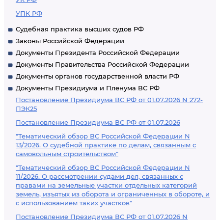
УПК РФ
Судебная практика высших судов РФ
Законы Российской Федерации
Документы Президента Российской Федерации
Документы Правительства Российской Федерации
Документы органов государственной власти РФ
Документы Президиума и Пленума ВС РФ
Постановление Президиума ВС РФ от 01.07.2026 N 272-
ПЭК25
Постановление Президиума ВС РФ от 01.07.2026
"Тематический обзор ВС Российской Федерации N
13/2026. О судебной практике по делам, связанным с
самовольным строительством"
"Тематический обзор ВС Российской Федерации N
11/2026. О рассмотрении судами дел, связанных с
правами на земельные участки отдельных категорий
земель, изъятых из оборота и ограниченных в обороте, и
с использованием таких участков"
Постановление Президиума ВС РФ от 01.07.2026 N