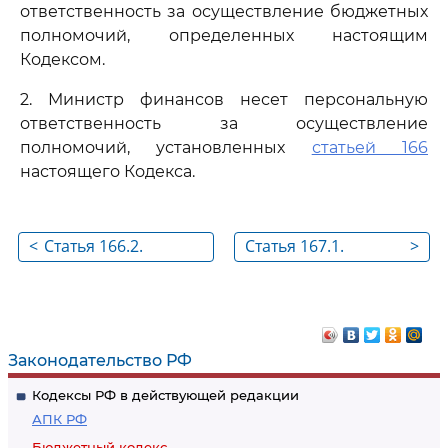
ответственность за осуществление бюджетных
полномочий, определенных настоящим
Кодексом.
2. Министр финансов несет персональную
ответственность за осуществление
полномочий, установленных
статьей 166
настоящего Кодекса.
<
Статья 166.2.
Статья 167.1.
>
Утратила силу
Бюджетные
полномочия
Счетной палаты
Российской
Законодательство РФ
Федерации
Кодексы РФ в действующей редакции
АПК РФ
Бюджетный кодекс