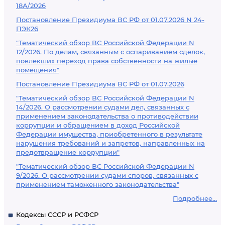
18А/2026
Постановление Президиума ВС РФ от 01.07.2026 N 24-
ПЭК26
"Тематический обзор ВС Российской Федерации N
12/2026. По делам, связанным с оспариванием сделок,
повлекших переход права собственности на жилые
помещения"
Постановление Президиума ВС РФ от 01.07.2026
"Тематический обзор ВС Российской Федерации N
14/2026. О рассмотрении судами дел, связанных с
применением законодательства о противодействии
коррупции и обращением в доход Российской
Федерации имущества, приобретенного в результате
нарушения требований и запретов, направленных на
предотвращение коррупции"
"Тематический обзор ВС Российской Федерации N
9/2026. О рассмотрении судами споров, связанных с
применением таможенного законодательства"
Подробнее...
Кодексы СССР и РСФСР