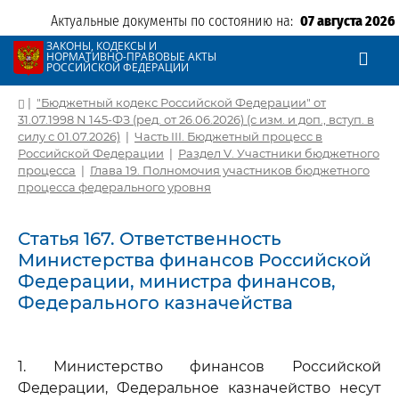
Актуальные документы по состоянию на:
07 августа 2026
ЗАКОНЫ, КОДЕКСЫ И
НОРМАТИВНО-ПРАВОВЫЕ АКТЫ
РОССИЙСКОЙ ФЕДЕРАЦИИ
|
"Бюджетный кодекс Российской Федерации" от
31.07.1998 N 145-ФЗ (ред. от 26.06.2026) (с изм. и доп., вступ. в
силу с 01.07.2026)
|
Часть III. Бюджетный процесс в
Российской Федерации
|
Раздел V. Участники бюджетного
процесса
|
Глава 19. Полномочия участников бюджетного
процесса федерального уровня
Статья 167. Ответственность
Министерства финансов Российской
Федерации, министра финансов,
Федерального казначейства
1. Министерство финансов Российской
Федерации, Федеральное казначейство несут