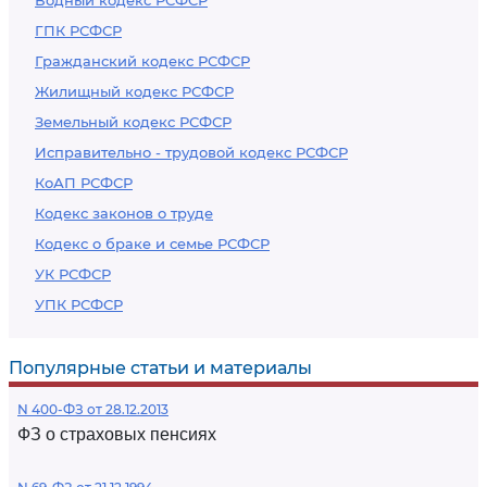
Водный кодекс РСФСР
ГПК РСФСР
Гражданский кодекс РСФСР
Жилищный кодекс РСФСР
Земельный кодекс РСФСР
Исправительно - трудовой кодекс РСФСР
КоАП РСФСР
Кодекс законов о труде
Кодекс о браке и семье РСФСР
УК РСФСР
УПК РСФСР
Популярные статьи и материалы
N 400-ФЗ от 28.12.2013
ФЗ о страховых пенсиях