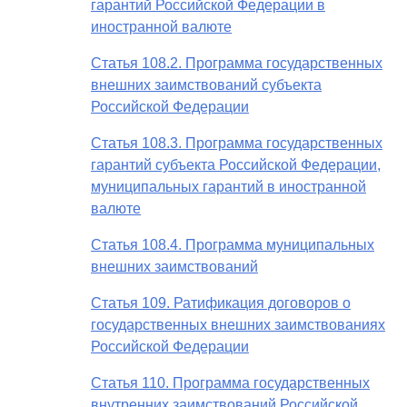
гарантий Российской Федерации в
иностранной валюте
Статья 108.2. Программа государственных
внешних заимствований субъекта
Российской Федерации
Статья 108.3. Программа государственных
гарантий субъекта Российской Федерации,
муниципальных гарантий в иностранной
валюте
Статья 108.4. Программа муниципальных
внешних заимствований
Статья 109. Ратификация договоров о
государственных внешних заимствованиях
Российской Федерации
Статья 110. Программа государственных
внутренних заимствований Российской