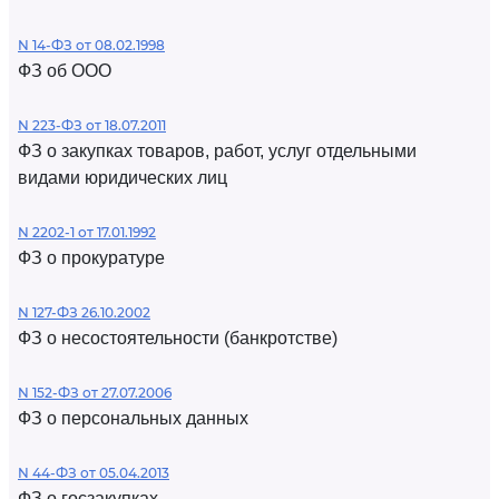
N 14-ФЗ от 08.02.1998
ФЗ об ООО
N 223-ФЗ от 18.07.2011
ФЗ о закупках товаров, работ, услуг отдельными
видами юридических лиц
N 2202-1 от 17.01.1992
ФЗ о прокуратуре
N 127-ФЗ 26.10.2002
ФЗ о несостоятельности (банкротстве)
N 152-ФЗ от 27.07.2006
ФЗ о персональных данных
N 44-ФЗ от 05.04.2013
ФЗ о госзакупках