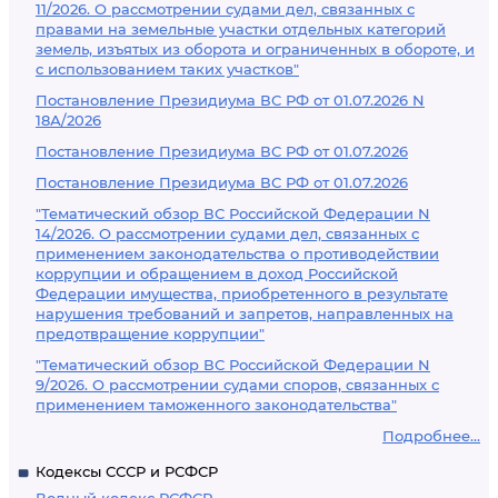
11/2026. О рассмотрении судами дел, связанных с
правами на земельные участки отдельных категорий
земель, изъятых из оборота и ограниченных в обороте, и
с использованием таких участков"
Постановление Президиума ВС РФ от 01.07.2026 N
18А/2026
Постановление Президиума ВС РФ от 01.07.2026
Постановление Президиума ВС РФ от 01.07.2026
"Тематический обзор ВС Российской Федерации N
14/2026. О рассмотрении судами дел, связанных с
применением законодательства о противодействии
коррупции и обращением в доход Российской
Федерации имущества, приобретенного в результате
нарушения требований и запретов, направленных на
предотвращение коррупции"
"Тематический обзор ВС Российской Федерации N
9/2026. О рассмотрении судами споров, связанных с
применением таможенного законодательства"
Подробнее...
Кодексы СССР и РСФСР