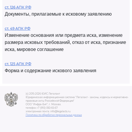
ст. 126 АПК РФ
Документы, прилагаемые к исковому заявлению
ст. 49 АПК РФ
Изменение основания или предмета иска, изменение
размера исковых требований, отказ от иска, признание
иска, мировое соглашение
ст. 125 АПК РФ
Форма и содержание искового заявления
(c) 2015-2026 ЮИС Легалакт
Юридическая информационная система "Легалакт - законы, кодексы и нормативно-
правовые акты Российской Федерации"
ООО "Инфра-Бит", г. Москва.
телефон +7 (910) 050-65-67
электронная почта: info@legalacts.ru
Политика по обработке персональных данных