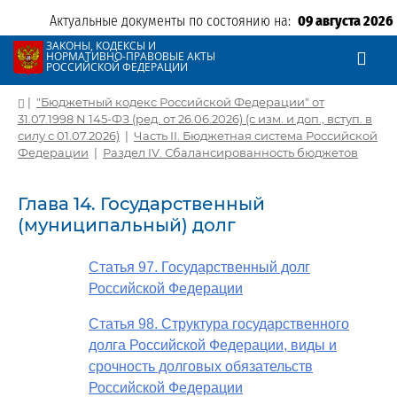
Актуальные документы по состоянию на:
09 августа 2026
ЗАКОНЫ, КОДЕКСЫ И
НОРМАТИВНО-ПРАВОВЫЕ АКТЫ
РОССИЙСКОЙ ФЕДЕРАЦИИ
|
"Бюджетный кодекс Российской Федерации" от
31.07.1998 N 145-ФЗ (ред. от 26.06.2026) (с изм. и доп., вступ. в
силу с 01.07.2026)
|
Часть II. Бюджетная система Российской
Федерации
|
Раздел IV. Сбалансированность бюджетов
Глава 14. Государственный
(муниципальный) долг
Статья 97. Государственный долг
Российской Федерации
Статья 98. Структура государственного
долга Российской Федерации, виды и
срочность долговых обязательств
Российской Федерации