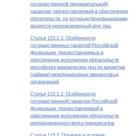
государственной (муниципальной)
гарантии, предоставляемой в обеспечение
обязательств, по которым бенефициарами
является неопределенный круг лиц
Статья 115.1-1. Особенности
государственных гарантий Российской
Федерации, предоставляемых в
обеспечение исполнения обязательств
российских юридических лиц по кредитам
(займам) международных финансовых
организаций
Статья 115.1-2. Особенности
государственной гарантии Российской
Федерации, предоставляемой в
обеспечение исполнения обязательств
неопределенного круга принципалов
Статья 115.2. Порядок и условия