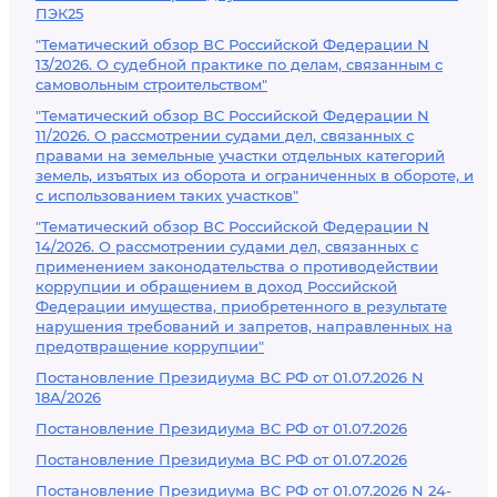
ПЭК25
"Тематический обзор ВС Российской Федерации N
13/2026. О судебной практике по делам, связанным с
самовольным строительством"
"Тематический обзор ВС Российской Федерации N
11/2026. О рассмотрении судами дел, связанных с
правами на земельные участки отдельных категорий
земель, изъятых из оборота и ограниченных в обороте, и
с использованием таких участков"
"Тематический обзор ВС Российской Федерации N
14/2026. О рассмотрении судами дел, связанных с
применением законодательства о противодействии
коррупции и обращением в доход Российской
Федерации имущества, приобретенного в результате
нарушения требований и запретов, направленных на
предотвращение коррупции"
Постановление Президиума ВС РФ от 01.07.2026 N
18А/2026
Постановление Президиума ВС РФ от 01.07.2026
Постановление Президиума ВС РФ от 01.07.2026
Постановление Президиума ВС РФ от 01.07.2026 N 24-