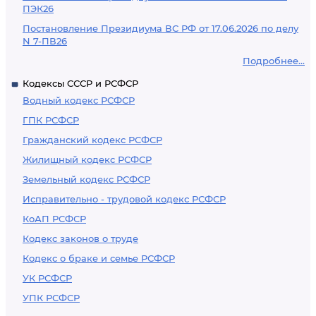
ПЭК26
Постановление Президиума ВС РФ от 17.06.2026 по делу
N 7-ПВ26
Подробнее...
Кодексы СССР и РСФСР
Водный кодекс РСФСР
ГПК РСФСР
Гражданский кодекс РСФСР
Жилищный кодекс РСФСР
Земельный кодекс РСФСР
Исправительно - трудовой кодекс РСФСР
КоАП РСФСР
Кодекс законов о труде
Кодекс о браке и семье РСФСР
УК РСФСР
УПК РСФСР