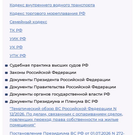
Кодекс внутреннего водного транспорта
Кодекс торгового мореплавания РФ
Семейный кодекс
ТК РФ
УИК РФ
УК РФ
УПК РФ
Судебная практика высших судов РФ
Законы Российской Федерации
Документы Президента Российской Федерации
Документы Правительства Российской Федерации
Документы органов государственной власти РФ
Документы Президиума и Пленума ВС РФ
"Тематический обзор ВС Российской Федерации N
12/2026. По делам, связанным с оспариванием сделок,
повлекших переход права собственности на жилые
помещения"
Постановление Президиума ВС РФ от 01.07.2026 N 272-