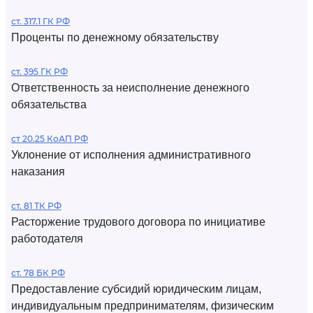
ст. 317.1 ГК РФ
Проценты по денежному обязательству
ст. 395 ГК РФ
Ответственность за неисполнение денежного
обязательства
ст 20.25 КоАП РФ
Уклонение от исполнения административного
наказания
ст. 81 ТК РФ
Расторжение трудового договора по инициативе
работодателя
ст. 78 БК РФ
Предоставление субсидий юридическим лицам,
индивидуальным предпринимателям, физическим