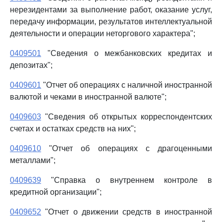
нерезидентами за выполнение работ, оказание услуг,
передачу информации, результатов интеллектуальной
деятельности и операции неторгового характера";
0409501
"Сведения о межбанковских кредитах и
депозитах";
0409601
"Отчет об операциях с наличной иностранной
валютой и чеками в иностранной валюте";
0409603
"Сведения об открытых корреспондентских
счетах и остатках средств на них";
0409610
"Отчет об операциях с драгоценными
металлами";
0409639
"Справка о внутреннем контроле в
кредитной организации";
0409652
"Отчет о движении средств в иностранной