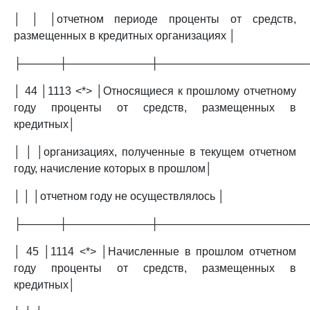
│ │ │отчетном периоде проценты от средств,
размещенных в кредитных организациях │
├─────┼───────────┼───────────────────
│ 44 │1113 <*> │Относящиеся к прошлому отчетному
году проценты от средств, размещенных в
кредитных│
│ │ │организациях, полученные в текущем отчетном
году, начисление которых в прошлом│
│ │ │отчетном году не осуществлялось │
├─────┼───────────┼───────────────────
│ 45 │1114 <*> │Начисленные в прошлом отчетном
году проценты от средств, размещенных в
кредитных│