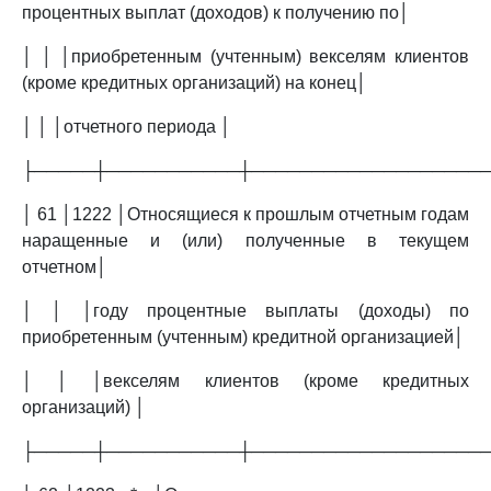
процентных выплат (доходов) к получению по│
│ │ │приобретенным (учтенным) векселям клиентов
(кроме кредитных организаций) на конец│
│ │ │отчетного периода │
├─────┼───────────┼───────────────────
│ 61 │1222 │Относящиеся к прошлым отчетным годам
наращенные и (или) полученные в текущем
отчетном│
│ │ │году процентные выплаты (доходы) по
приобретенным (учтенным) кредитной организацией│
│ │ │векселям клиентов (кроме кредитных
организаций) │
├─────┼───────────┼───────────────────