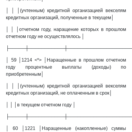
│ │ │(учтенным) кредитной организацией векселям
кредитных организаций, полученные в текущем│
│ │ │отчетном году, наращение которых в прошлом
отчетном году не осуществлялось │
├─────┼───────────┼───────────────────
│ 59 │1214 <*> │Наращенные в прошлом отчетном
году процентные выплаты (доходы) по
приобретенным│
│ │ │(учтенным) кредитной организацией векселям
кредитных организаций, не оплаченным в срок│
│ │ │в текущем отчетном году │
├─────┼───────────┼───────────────────
│ 60 │1221 │Наращенные (накопленные) суммы