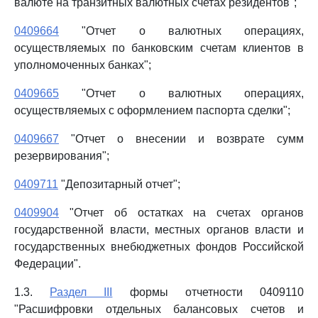
валюте на транзитных валютных счетах резидентов";
0409664
"Отчет о валютных операциях,
осуществляемых по банковским счетам клиентов в
уполномоченных банках";
0409665
"Отчет о валютных операциях,
осуществляемых с оформлением паспорта сделки";
0409667
"Отчет о внесении и возврате сумм
резервирования";
0409711
"Депозитарный отчет";
0409904
"Отчет об остатках на счетах органов
государственной власти, местных органов власти и
государственных внебюджетных фондов Российской
Федерации".
1.3.
Раздел III
формы отчетности 0409110
"Расшифровки отдельных балансовых счетов и