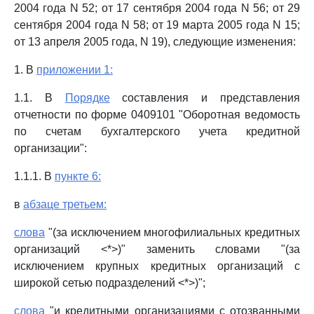
2004 года N 52; от 17 сентября 2004 года N 56; от 29
сентября 2004 года N 58; от 19 марта 2005 года N 15;
от 13 апреля 2005 года, N 19), следующие изменения:
1. В
приложении 1:
1.1. В
Порядке
составления и представления
отчетности по форме 0409101 "Оборотная ведомость
по счетам бухгалтерского учета кредитной
организации":
1.1.1. В
пункте 6:
в
абзаце третьем:
слова
"(за исключением многофилиальных кредитных
организаций <*>)" заменить словами "(за
исключением крупных кредитных организаций с
широкой сетью подразделений <*>)";
слова
"и кредитными организациями с отозванными