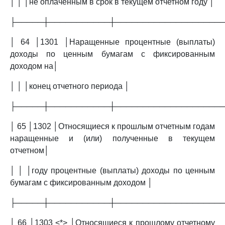
│ │ │не оплаченным в срок в текущем отчетном году │
├─────┼───────────┼───────────────────
│ 64 │1301 │Наращенные процентные (выплаты)
доходы по ценным бумагам с фиксированным
доходом на│
│ │ │конец отчетного периода │
├─────┼───────────┼───────────────────
│ 65 │1302 │Относящиеся к прошлым отчетным годам
наращенные и (или) полученные в текущем
отчетном│
│ │ │году процентные (выплаты) доходы по ценным
бумагам с фиксированным доходом │
├─────┼───────────┼───────────────────
│ 66 │1303 <*> │Относящиеся к прошлому отчетному