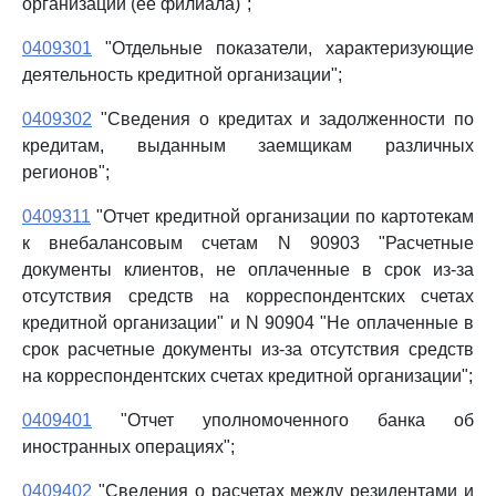
организации (ее филиала)";
0409301
"Отдельные показатели, характеризующие
деятельность кредитной организации";
0409302
"Сведения о кредитах и задолженности по
кредитам, выданным заемщикам различных
регионов";
0409311
"Отчет кредитной организации по картотекам
к внебалансовым счетам N 90903 "Расчетные
документы клиентов, не оплаченные в срок из-за
отсутствия средств на корреспондентских счетах
кредитной организации" и N 90904 "Не оплаченные в
срок расчетные документы из-за отсутствия средств
на корреспондентских счетах кредитной организации";
0409401
"Отчет уполномоченного банка об
иностранных операциях";
0409402
"Сведения о расчетах между резидентами и