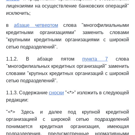
лицензиями на осуществление банковских операций"
исключить;
в
абзаце четвертом
слова "многофилиальными
кредитными организациями" заменить словами
"крупными кредитными организациями с широкой
сетью подразделений".
1.1.2. В абзаце пятом
пункта 7
слова
"многофилиальных кредитных организаций" заменить
словами "крупных кредитных организаций с широкой
сетью подразделений".
1.1.3. Содержание
сноски
"<*>" изложить в следующей
редакции:
"<*> Здесь и далее под крупной кредитной
организацией с широкой сетью подразделений
понимается кредитная организация, имеющая
подразделения, предусмотренные нормативными