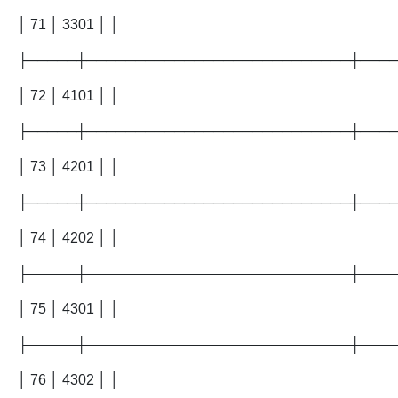
│ 71 │ 3301 │ │
├─────┼───────────────────────────┼───
│ 72 │ 4101 │ │
├─────┼───────────────────────────┼───
│ 73 │ 4201 │ │
├─────┼───────────────────────────┼───
│ 74 │ 4202 │ │
├─────┼───────────────────────────┼───
│ 75 │ 4301 │ │
├─────┼───────────────────────────┼───
│ 76 │ 4302 │ │