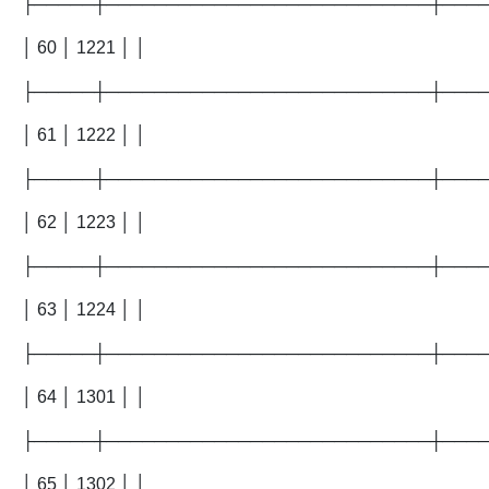
├─────┼───────────────────────────┼───
│ 60 │ 1221 │ │
├─────┼───────────────────────────┼───
│ 61 │ 1222 │ │
├─────┼───────────────────────────┼───
│ 62 │ 1223 │ │
├─────┼───────────────────────────┼───
│ 63 │ 1224 │ │
├─────┼───────────────────────────┼───
│ 64 │ 1301 │ │
├─────┼───────────────────────────┼───
│ 65 │ 1302 │ │