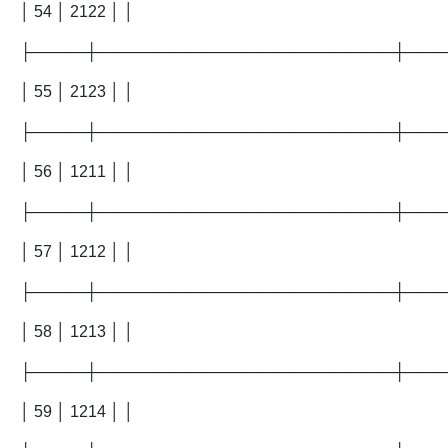
│ 54 │ 2122 │ │
├─────┼───────────────────────────┼───
│ 55 │ 2123 │ │
├─────┼───────────────────────────┼───
│ 56 │ 1211 │ │
├─────┼───────────────────────────┼───
│ 57 │ 1212 │ │
├─────┼───────────────────────────┼───
│ 58 │ 1213 │ │
├─────┼───────────────────────────┼───
│ 59 │ 1214 │ │