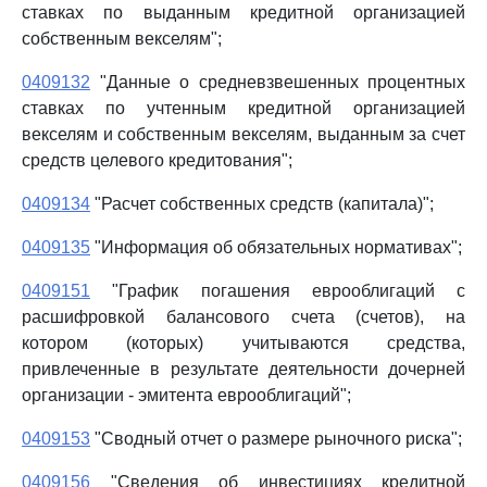
ставках по выданным кредитной организацией
собственным векселям";
0409132
"Данные о средневзвешенных процентных
ставках по учтенным кредитной организацией
векселям и собственным векселям, выданным за счет
средств целевого кредитования";
0409134
"Расчет собственных средств (капитала)";
0409135
"Информация об обязательных нормативах";
0409151
"График погашения еврооблигаций с
расшифровкой балансового счета (счетов), на
котором (которых) учитываются средства,
привлеченные в результате деятельности дочерней
организации - эмитента еврооблигаций";
0409153
"Сводный отчет о размере рыночного риска";
0409156
"Сведения об инвестициях кредитной