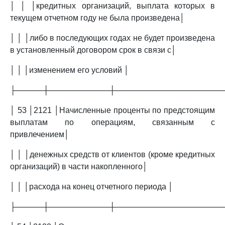
│ │ │кредитных организаций, выплата которых в
текущем отчетном году не была произведена│
│ │ │либо в последующих годах не будет произведена
в установленный договором срок в связи с│
│ │ │изменением его условий │
├─────┼───────────┼───────────────────
│ 53 │2121 │Начисленные проценты по предстоящим
выплатам по операциям, связанным с
привлечением│
│ │ │денежных средств от клиентов (кроме кредитных
организаций) в части накопленного│
│ │ │расхода на конец отчетного периода │
├─────┼───────────┼───────────────────