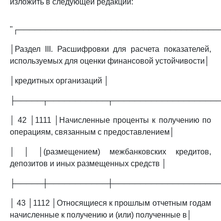
изложить в следующей редакции:
"┌─────────────────────────────────────
│Раздел III. Расшифровки для расчета показателей,
используемых для оценки финансовой устойчивости│
│кредитных организаций │
├─────┬───────────┬───────────────────
│ 42 │1111 │Начисленные проценты к получению по
операциям, связанным с предоставлением│
│ │ │(размещением) межбанковских кредитов,
депозитов и иных размещенных средств │
├─────┼───────────┼───────────────────
│ 43 │1112 │Относящиеся к прошлым отчетным годам
начисленные к получению и (или) полученные в│