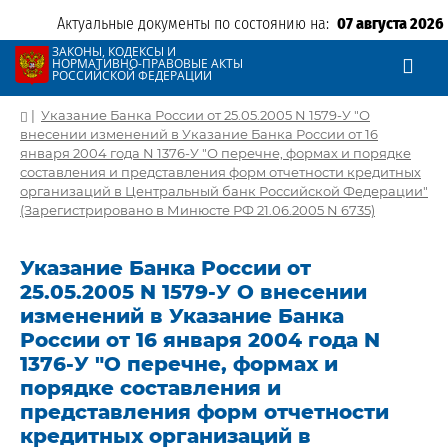
Актуальные документы по состоянию на:
07 августа 2026
ЗАКОНЫ, КОДЕКСЫ И
НОРМАТИВНО-ПРАВОВЫЕ АКТЫ
РОССИЙСКОЙ ФЕДЕРАЦИИ
|
Указание Банка России от 25.05.2005 N 1579-У "О
внесении изменений в Указание Банка России от 16
января 2004 года N 1376-У "О перечне, формах и порядке
составления и представления форм отчетности кредитных
организаций в Центральный банк Российской Федерации"
(Зарегистрировано в Минюсте РФ 21.06.2005 N 6735)
Указание Банка России от
25.05.2005 N 1579-У О внесении
изменений в Указание Банка
России от 16 января 2004 года N
1376-У "О перечне, формах и
порядке составления и
представления форм отчетности
кредитных организаций в