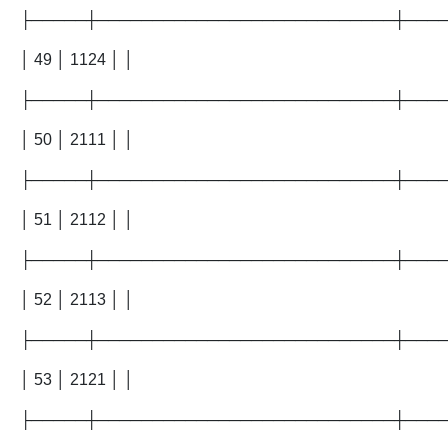
├─────┼───────────────────────────┼───
│ 49 │ 1124 │ │
├─────┼───────────────────────────┼───
│ 50 │ 2111 │ │
├─────┼───────────────────────────┼───
│ 51 │ 2112 │ │
├─────┼───────────────────────────┼───
│ 52 │ 2113 │ │
├─────┼───────────────────────────┼───
│ 53 │ 2121 │ │
├─────┼───────────────────────────┼───