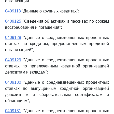
организаций";
0409118
"Данные о крупных кредитах";
0409125
"Сведения об активах и пассивах по срокам
востребования и погашения";
0409128
"Данные о средневзвешенных процентных
ставках по кредитам, предоставленным кредитной
организацией";
0409129
"Данные о средневзвешенных процентных
ставках по привлеченным кредитной организацией
депозитам и вкладам";
0409130
"Данные о средневзвешенных процентных
ставках по выпущенным кредитной организацией
депозитным и сберегательным сертификатам и
облигациям";
0409131
"Данные о средневзвешенных процентных