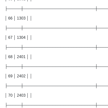
├─────┼───────────────────────────┼───
│ 66 │ 1303 │ │
├─────┼───────────────────────────┼───
│ 67 │ 1304 │ │
├─────┼───────────────────────────┼───
│ 68 │ 2401 │ │
├─────┼───────────────────────────┼───
│ 69 │ 2402 │ │
├─────┼───────────────────────────┼───
│ 70 │ 2403 │ │
├─────┼───────────────────────────┼───