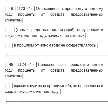
│ 48 │1123 <*> │Относящиеся к прошлому отчетному
году проценты от средств, предоставленных
клиентам│
│ │ │(кроме кредитных организаций), полученные в
текущем отчетном году, начисление которых│
│ │ │в прошлом отчетном году не осуществлялось │
├─────┼───────────┼───────────────────
│ 49 │1124 <*> │Начисленные в прошлом отчетном
году проценты от средств, предоставленных
клиентам│
│ │ │(кроме кредитных организаций), не оплаченных в
срок в текущем отчетном году │
├─────┼───────────┼───────────────────