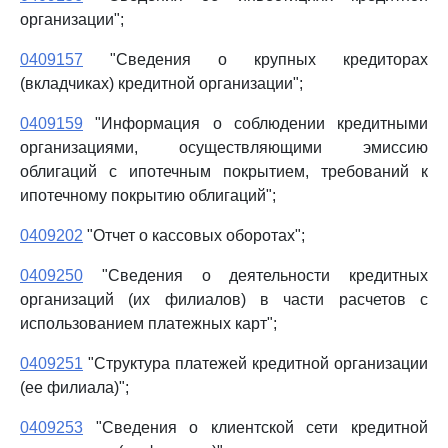
организации";
0409157
"Сведения о крупных кредиторах
(вкладчиках) кредитной организации";
0409159
"Информация о соблюдении кредитными
организациями, осуществляющими эмиссию
облигаций с ипотечным покрытием, требований к
ипотечному покрытию облигаций";
0409202
"Отчет о кассовых оборотах";
0409250
"Сведения о деятельности кредитных
организаций (их филиалов) в части расчетов с
использованием платежных карт";
0409251
"Структура платежей кредитной организации
(ее филиала)";
0409253
"Сведения о клиентской сети кредитной