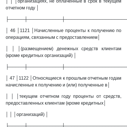
│ │ │организациях, не оплаченные в срок в текущем
отчетном году │
├─────┼───────────┼───────────────────
│ 46 │1121 │Начисленные проценты к получению по
операциям, связанным с предоставлением│
│ │ │(размещением) денежных средств клиентам
(кроме кредитных организаций) │
├─────┼───────────┼───────────────────
│ 47 │1122 │Относящиеся к прошлым отчетным годам
начисленные к получению и (или) полученные в│
│ │ │текущем отчетном году проценты от средств,
предоставленных клиентам (кроме кредитных│
│ │ │организаций) │
├─────┼───────────┼───────────────────