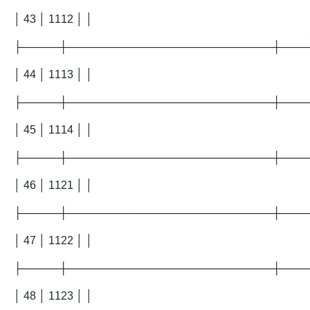
│ 43 │ 1112 │ │
├─────┼───────────────────────────┼───
│ 44 │ 1113 │ │
├─────┼───────────────────────────┼───
│ 45 │ 1114 │ │
├─────┼───────────────────────────┼───
│ 46 │ 1121 │ │
├─────┼───────────────────────────┼───
│ 47 │ 1122 │ │
├─────┼───────────────────────────┼───
│ 48 │ 1123 │ │