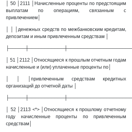
│ 50 │2111 │Начисленные проценты по предстоящим
выплатам по операциям, связанным с
привлечением│
│ │ │денежных средств по межбанковским кредитам,
депозитам и иным привлеченным средствам │
├─────┼───────────┼───────────────────
│ 51 │2112 │Относящиеся к прошлым отчетным годам
начисленные и (или) уплаченные проценты по│
│ │ │привлеченным средствам кредитных
организаций до отчетной даты │
├─────┼───────────┼───────────────────
│ 52 │2113 <*> │Относящиеся к прошлому отчетному
году начисленные проценты по привлеченным
средствам│